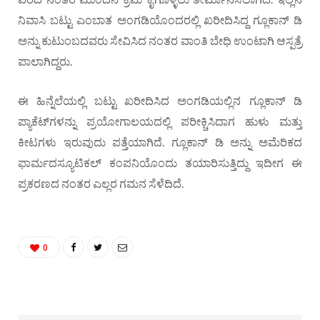
ನಿವಾಸಿ ಬಟ್ಟು ಎಂಬಾತ ಅಂಗಡಿಯೊಂದರಲ್ಲಿ ಖರೀದಿಸಿದ್ದ ಗ್ಲೂಕಾನ್ ಡಿ
ಅನ್ನು ಕುಟುಂಬದವರು ಸೇವಿಸಿದ ನಂತರ ವಾಂತಿ ಬೇಧಿ ಉಂಟಾಗಿ ಆಸ್ಪತ್ರೆ
ಪಾಲಾಗಿದ್ದರು.
ಈ ಹಿನ್ನೆಲೆಯಲ್ಲಿ ಬಟ್ಟು ಖರೀದಿಸಿದ ಅಂಗಡಿಯಲ್ಲಿನ ಗ್ಲೂಕಾನ್ ಡಿ
ಪ್ಯಾಕೆಟ್‌ಗಳನ್ನು ಪ್ರಯೋಗಾಲಯದಲ್ಲಿ ಪರೀಕ್ಚಿಸಿದಾಗ ಹುಳು ಮತ್ತು
ಕೀಟಗಳು ಇರುವುದು ಪತ್ತೆಯಾಗಿದೆ. ಗ್ಲೂಕಾನ್ ಡಿ ಅನ್ನು ಅಮೆರಿಕದ
ಫಾರ್ಮದಸ್ಯೂಟಿಕಲ್ ಕಂಪನಿಯೊಂದು ತಯಾರಿಸುತ್ತಿದ್ದು ಇದೀಗ ಈ
ಪ್ರಕರಣದ ನಂತರ ಎಲ್ಲರ ಗಮನ ಸೆಳೆದಿದೆ.
0