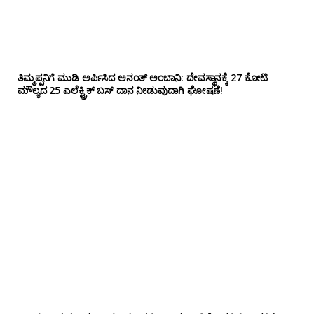
ತಿಮ್ಮಪ್ಪನಿಗೆ ಮುಡಿ ಅರ್ಪಿಸಿದ ಅನಂತ್ ಅಂಬಾನಿ: ದೇವಸ್ಥಾನಕ್ಕೆ 27 ಕೋಟಿ
ಮೌಲ್ಯದ 25 ಎಲೆಕ್ಟ್ರಿಕ್ ಬಸ್ ದಾನ ನೀಡುವುದಾಗಿ ಘೋಷಣೆ!