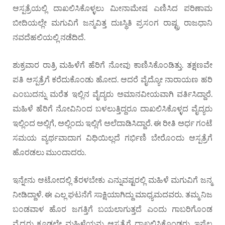
ಆಸ್ಪತ್ರೆಯಲ್ಲಿ ದಾಖಲಿಸಿಕೊಳ್ಳಲು ಮೀನಾಮೇಷ ಎಣಿಸಿದ ಪರಿಣಾಮ
ಬೀದಿಯಲ್ಲೇ ಮಗುವಿಗೆ ಜನ್ಮವಿತ್ತ ದುಃಸ್ಥಿತಿ ಪ್ರಸಂಗ ರಾಷ್ಟ್ರ ರಾಜಧಾನಿ
ನವದೆಹಲಿಯಲ್ಲಿ ನಡೆದಿದೆ.
ಶುಕ್ರವಾರ ರಾತ್ರಿ ಮಹಿಳೆಗೆ ಹೆರಿಗೆ ನೋವು ಕಾಣಿಸಿಕೊಂಡಿತ್ತು. ತಕ್ಷಣವೇ
ಪತಿ ಆಸ್ಪತ್ರೆಗೆ ಕರೆದುಕೊಂಡು ಹೋದ. ಆದರೆ ವೈದ್ಯೋ ನಾರಾಯಣ ಹರಿ
ಎಂಬುದನ್ನು ಮರೆತ ಇಲ್ಲಿನ ವೈದ್ಯರು ಅಮಾನವೀಯವಾಗಿ ವರ್ತಿಸಿದ್ದಾರೆ.
ಮಹಿಳೆ ಹೆರಿಗೆ ನೋವಿನಿಂದ ಬಳಲುತ್ತಿದ್ದರೂ ದಾಖಲಿಸಿಕೊಳ್ಳದ ವೈದ್ಯರು
ಇಲ್ಲಿಂದ ಅಲ್ಲಿಗೆ, ಅಲ್ಲಿಂದು ಇಲ್ಲಿಗೆ ಅಲೆದಾಡಿಸಿದ್ದಾರೆ. ಈ ರೀತಿ ಅರ್ಧ ಗಂಟೆ
ಸಮಯ ವ್ಯರ್ಥವಾದಾಗ ವಿಧಿಯಿಲ್ಲದೆ ಗರ್ಭಿಣಿ ಬೇರೊಂದು ಆಸ್ಪತ್ರೆಗೆ
ಹೊರಡಲು ಮುಂದಾದರು.
ಇನ್ನೇನು ಆಟೋದಲ್ಲಿ ತೆರಳಬೇಕು ಎನ್ನುವಷ್ಟರಲ್ಲಿ ಮಹಿಳೆ ಮಗುವಿಗೆ ಜನ್ಮ
ನೀಡಿದ್ದಾಳೆ. ಈ ಎಲ್ಲ ಘಟನೆಗೆ ಸಾಕ್ಷಿಯಾಗಿದ್ದು ಮಾಧ್ಯಮದವರು. ತಮ್ಮ ನಿಜ
ಬಂಡವಾಳ ಹೊರ ಜಗತ್ತಿಗೆ ಬಯಲಾಗುತ್ತದೆ ಎಂದು ಗಾಬರಿಗೊಂಡ
ವೈದ್ಯರು ಕೂಡಲೇ ಮಹಿಳೆಯನ್ನು ಆಸ್ಪತ್ರೆಗೆ ದಾಖಲಿಸಿಕೊಂಡರು. ಇಷ್ಟೆಲ್ಲ