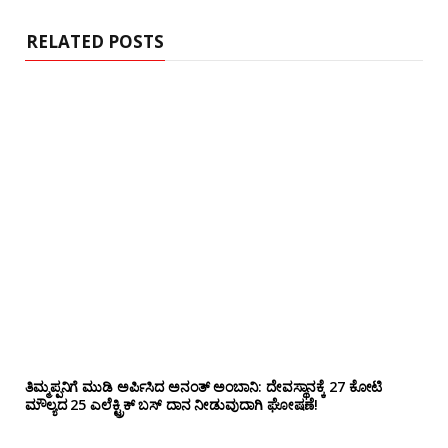
t
e
RELATED POSTS
ತಿಮ್ಮಪ್ಪನಿಗೆ ಮುಡಿ ಅರ್ಪಿಸಿದ ಅನಂತ್ ಅಂಬಾನಿ: ದೇವಸ್ಥಾನಕ್ಕೆ 27 ಕೋಟಿ
ಮೌಲ್ಯದ 25 ಎಲೆಕ್ಟ್ರಿಕ್ ಬಸ್ ದಾನ ನೀಡುವುದಾಗಿ ಘೋಷಣೆ!