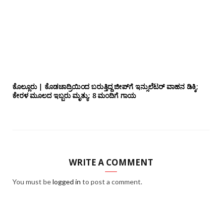
ಕೊಲ್ಲೂರು | ಕೊಡಚಾದ್ರಿಯಿಂದ ಬರುತ್ತಿದ್ದ ಜೀಪ್‌ಗೆ ಇನ್ಸುಲೆಟರ್ ವಾಹನ ಡಿಕ್ಕಿ;
ಕೇರಳ ಮೂಲದ ಇಬ್ಬರು ಮೃತ್ಯು: 8 ಮಂದಿಗೆ ಗಾಯ
WRITE A COMMENT
You must be
logged in
to post a comment.