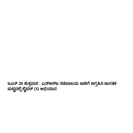
ಜೂನ್ 26 ಶುಕ್ರವಾರ : ಎನ್‌ಆರ್‌ಐ ಸಚಿವಾಲಯ ಜಾರಿಗೆ ಆಗ್ರಹಿಸಿ ಜಾಗತಿಕ
ಮಟ್ಟದಲ್ಲಿ ಟ್ವಿಟರ್ (X) ಅಭಿಯಾನ