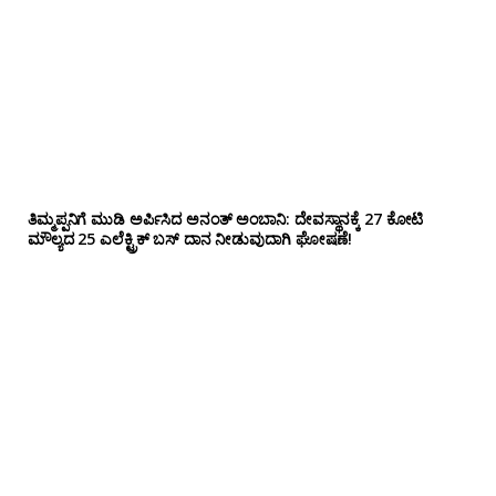
ತಿಮ್ಮಪ್ಪನಿಗೆ ಮುಡಿ ಅರ್ಪಿಸಿದ ಅನಂತ್ ಅಂಬಾನಿ: ದೇವಸ್ಥಾನಕ್ಕೆ 27 ಕೋಟಿ
ಮೌಲ್ಯದ 25 ಎಲೆಕ್ಟ್ರಿಕ್ ಬಸ್ ದಾನ ನೀಡುವುದಾಗಿ ಘೋಷಣೆ!