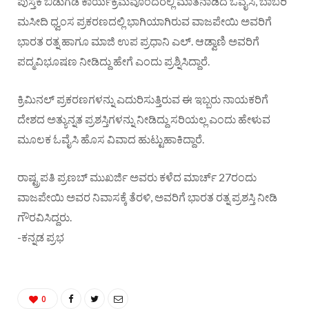
ಪುಸ್ತಕ ಬಿಡುಗಡೆ ಕಾರ್ಯಕ್ರಮವೊಂದರಲ್ಲಿ ಮಾತನಾಡಿದ ಓವೈಸಿ, ಬಾಬರಿ
ಮಸೀದಿ ಧ್ವಂಸ ಪ್ರಕರಣದಲ್ಲಿ ಭಾಗಿಯಾಗಿರುವ ವಾಜಪೇಯಿ ಅವರಿಗೆ
ಭಾರತ ರತ್ನ ಹಾಗೂ ಮಾಜಿ ಉಪ ಪ್ರಧಾನಿ ಎಲ್. ಆಡ್ವಾಣಿ ಅವರಿಗೆ
ಪದ್ಮವಿಭೂಷಣ ನೀಡಿದ್ದು ಹೇಗೆ ಎಂದು ಪ್ರಶ್ನಿಸಿದ್ದಾರೆ.
ಕ್ರಿಮಿನಲ್ ಪ್ರಕರಣಗಳನ್ನು ಎದುರಿಸುತ್ತಿರುವ ಈ ಇಬ್ಬರು ನಾಯಕರಿಗೆ
ದೇಶದ ಅತ್ಯುನ್ನತ ಪ್ರಶಸ್ತಿಗಳನ್ನು ನೀಡಿದ್ದು ಸರಿಯಲ್ಲ ಎಂದು ಹೇಳುವ
ಮೂಲಕ ಓವೈಸಿ ಹೊಸ ವಿವಾದ ಹುಟ್ಟುಹಾಕಿದ್ದಾರೆ.
ರಾಷ್ಟ್ರಪತಿ ಪ್ರಣಬ್ ಮುಖರ್ಜಿ ಅವರು ಕಳೆದ ಮಾರ್ಚ್ 27ರಂದು
ವಾಜಪೇಯಿ ಅವರ ನಿವಾಸಕ್ಕೆ ತೆರಳಿ, ಅವರಿಗೆ ಭಾರತ ರತ್ನ ಪ್ರಶಸ್ತಿ ನೀಡಿ
ಗೌರವಿಸಿದ್ದರು.
-ಕನ್ನಡ ಪ್ರಭ
0