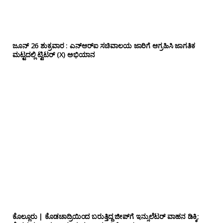
ಜೂನ್ 26 ಶುಕ್ರವಾರ : ಎನ್‌ಆರ್‌ಐ ಸಚಿವಾಲಯ ಜಾರಿಗೆ ಆಗ್ರಹಿಸಿ ಜಾಗತಿಕ
ಮಟ್ಟದಲ್ಲಿ ಟ್ವಿಟರ್ (X) ಅಭಿಯಾನ
ಕೊಲ್ಲೂರು | ಕೊಡಚಾದ್ರಿಯಿಂದ ಬರುತ್ತಿದ್ದ ಜೀಪ್‌ಗೆ ಇನ್ಸುಲೆಟರ್ ವಾಹನ ಡಿಕ್ಕಿ;