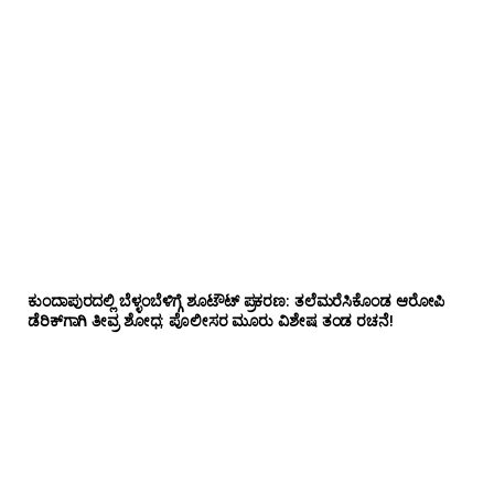
ಕುಂದಾಪುರದಲ್ಲಿ ಬೆಳ್ಳಂಬೆಳಿಗ್ಗೆ ಶೂಟೌಟ್ ಪ್ರಕರಣ: ತಲೆಮರೆಸಿಕೊಂಡ ಆರೋಪಿ
ಡೆರಿಕ್‌ಗಾಗಿ ತೀವ್ರ ಶೋಧ; ಪೊಲೀಸರ ಮೂರು ವಿಶೇಷ ತಂಡ ರಚನೆ!