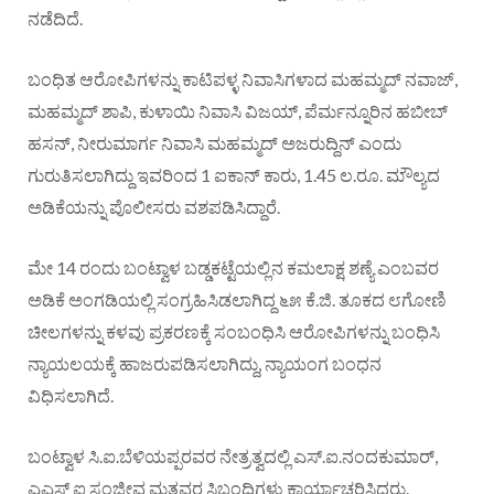
ನಡೆದಿದೆ.
ಬಂಧಿತ ಆರೋಪಿಗಳನ್ನು ಕಾಟಿಪಳ್ಳ ನಿವಾಸಿಗಳಾದ ಮಹಮ್ಮದ್ ನವಾಜ್,
ಮಹಮ್ಮದ್ ಶಾಪಿ, ಕುಳಾಯಿ ನಿವಾಸಿ ವಿಜಯ್, ಪೆರ್ಮನ್ನೂರಿನ ಹಬೀಬ್
ಹಸನ್, ನೀರುಮಾರ್ಗ ನಿವಾಸಿ ಮಹಮ್ಮದ್ ಅಜರುದ್ದಿನ್ ಎಂದು
ಗುರುತಿಸಲಾಗಿದ್ದು ಇವರಿಂದ 1 ಐಕಾನ್ ಕಾರು, 1.45 ಲ.ರೂ. ಮೌಲ್ಯದ
ಅಡಿಕೆಯನ್ನು ಪೊಲೀಸರು ವಶಪಡಿಸಿದ್ದಾರೆ.
ಮೇ 14 ರಂದು ಬಂಟ್ವಾಳ ಬಡ್ಡಕಟ್ಟೆಯಲ್ಲಿನ ಕಮಲಾಕ್ಷ ಶಣ್ಯೆ ಎಂಬವರ
ಅಡಿಕೆ ಅಂಗಡಿಯಲ್ಲಿ ಸಂಗ್ರಹಿಸಿಡಲಾಗಿದ್ದ ೬೫ ಕೆ.ಜಿ. ತೂಕದ ೮ಗೋಣಿ
ಚೀಲಗಳನ್ನು ಕಳವು ಪ್ರಕರಣಕ್ಕೆ ಸಂಬಂಧಿಸಿ ಆರೋಪಿಗಳನ್ನು ಬಂಧಿಸಿ
ನ್ಯಾಯಲಯಕ್ಕೆ ಹಾಜರುಪಡಿಸಲಾಗಿದ್ದು, ನ್ಯಾಯಂಗ ಬಂಧನ
ವಿಧಿಸಲಾಗಿದೆ.
ಬಂಟ್ವಾಳ ಸಿ.ಐ.ಬೆಳಿಯಪ್ಪರವರ ನೇತ್ರತ್ವದಲ್ಲಿ ಎಸ್.ಐ.ನಂದಕುಮಾರ್,
ಎಎಸ್ ಐ ಸಂಜೀವ ಮತ್ತವರ ಸಿಬ್ಬಂದಿಗಳು ಕಾರ್ಯಾಚರಿಸಿದ್ದರು.