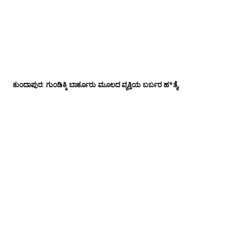
ಕುಂದಾಪುರ: ಗುಂಡಿಕ್ಕಿ ಬಾರ್ಕೂರು‌ ಮೂಲದ ವ್ಯಕ್ತಿಯ ಬರ್ಬರ ಹ*ತ್ಯೆ