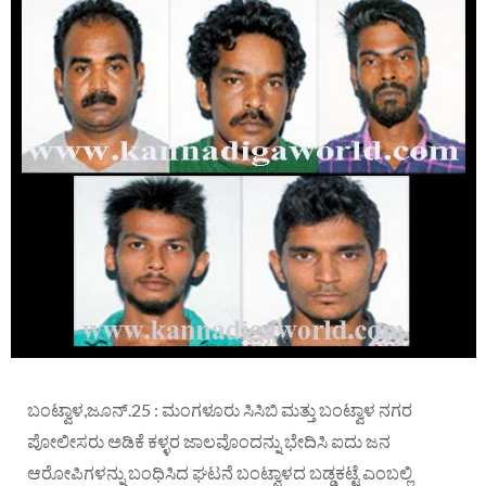
ಬಂಟ್ವಾಳ,ಜೂನ್.25 : ಮಂಗಳೂರು ಸಿಸಿಬಿ ಮತ್ತು ಬಂಟ್ವಾಳ ನಗರ
ಪೋಲೀಸರು ಅಡಿಕೆ ಕಳ್ಳರ ಜಾಲವೊಂದನ್ನು ಭೇದಿಸಿ ಐದು ಜನ
ಆರೋಪಿಗಳನ್ನು ಬಂಧಿಸಿದ ಘಟನೆ ಬಂಟ್ವಾಳದ ಬಡ್ಡಕಟ್ಟೆ ಎಂಬಲ್ಲಿ