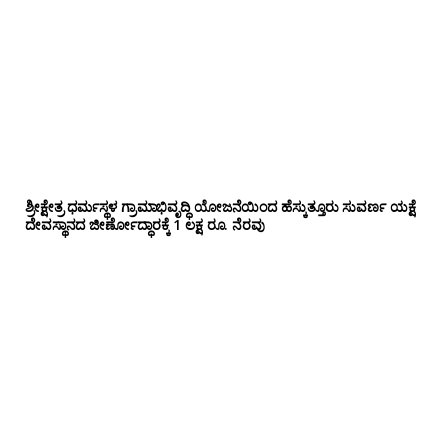
ಶ್ರೀಕ್ಷೇತ್ರ ಧರ್ಮಸ್ಥಳ ಗ್ರಾಮಾಭಿವೃದ್ಧಿ ಯೋಜನೆಯಿಂದ ಹೆಸ್ಕುತ್ತೂರು ಸುವರ್ಣ ಯಕ್ಷೆ
ದೇವಸ್ಥಾನದ ಜೀರ್ಣೋದ್ಧಾರಕ್ಕೆ 1 ಲಕ್ಷ ರೂ. ನೆರವು