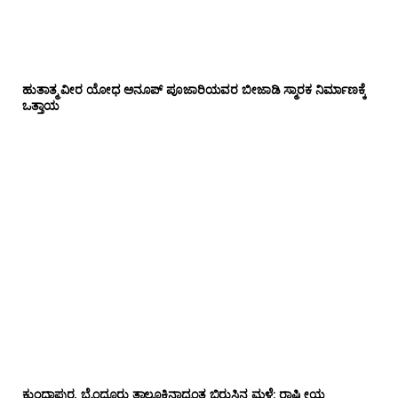
ಹುತಾತ್ಮ ವೀರ ಯೋಧ ಅನೂಪ್ ಪೂಜಾರಿಯವರ ಬೀಜಾಡಿ ಸ್ಮಾರಕ ನಿರ್ಮಾಣಕ್ಕೆ
ಒತ್ತಾಯ
ಕುಂದಾಪುರ, ಬೈಂದೂರು ತಾಲೂಕಿನಾದ್ಯಂತ ಬಿರುಸಿನ ಮಳೆ: ರಾಷ್ಟ್ರೀಯ