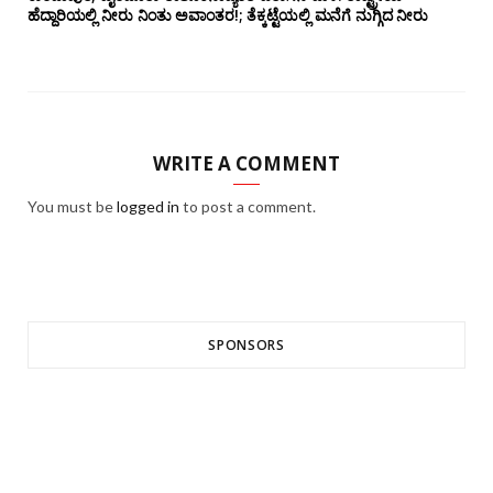
ಹೆದ್ದಾರಿಯಲ್ಲಿ‌ ನೀರು ನಿಂತು ಅವಾಂತರ!; ತೆಕ್ಕಟ್ಟೆಯಲ್ಲಿ ಮನೆಗೆ ನುಗ್ಗಿದ ನೀರು
WRITE A COMMENT
You must be
logged in
to post a comment.
SPONSORS