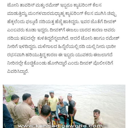
ಟೋನಿ ತಾವರಿಸ್ ಮತ್ತು ರಮೇಶ್ ಇಬ್ಬರೂ ಕ್ಯಾಟರಿಂಗ್ ಕೆಲಸ
ಮಾಡುತ್ತಿದ್ದು, ಮಂಗಳವಾರಮಧ್ಯಾಹ್ನ ಕ್ಯಾಟರಿಂಗ್ ಕೆಲಸ ಮುಗಿಸಿ ಚಿಪ್ಪು
ಹೆಕ್ಕಲೆಂದು ಫಲ್ಗುಣಿ ನದಿಯತ್ತ ಹೆಜ್ಜೆ ಹಾಕಿದ್ದರು. ಇವರ ಜೊತೆಗೆ ದೀಪಕ್
ಎಂಬವರು ಕೂಡಾ ಇದ್ದರು. ದೀಪಕ್‌ಗೆ ಈಜಲು ಬಾರದ ಕಾರಣ ಅವರು
ನದಿಯ ತಟದಲ್ಲೇ ಕುಳಿತಿದ್ದರೆನ್ನಲಾಗಿದೆ. ಆದರೆ ಟೋನಿ ಹಾಗೂ ರಮೇಶ್
ನೀರಿಗೆ ಇಳಿದಿದ್ದರು. ಮಳೆಗಾಲದ ಹಿನ್ನೆಲೆಯಲ್ಲಿ ನದಿ ಯಲ್ಲಿ ನೀರು ಭಾರೀ
ರಭಸವಾಗಿ ಹರಿಯುತ್ತಿದ್ದ ಕಾರಣ ಈ ಇಬ್ಬರು ಯುವಕರು ಈಜಲಾಗದೆ
ನೀರಿನಲ್ಲೇ ಕೊಚ್ಚಿಕೊಂಡು ಹೋಗಿದ್ದಾರೆ ಎಂದು ದೀಪಕ್ ಪೊಲೀಸರಿಗೆ
ವಿವರಿಸಿದ್ದಾರೆ.