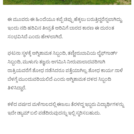
ಈ ಮೂವರು ಈ ಹಿಂದೆಯೂ ಕಪ್ಪೆ ಚಿಪ್ಪು ಹೆಕ್ಕಲು ಬರುತ್ತಿದ್ದರೆನ್ನಲಾಗಿದ್ದು,
ಇಂದು ನದಿ ಹರಿವಿನ ತೀವ್ರತೆ ಅರಿವಿಗೆ ಬಾರದ ಕಾರಣ ಈ ದುರಂತ
ಸಂಭವಿಸಿದೆ ಎಂದು ಹೇಳಲಾಗಿದೆ.
ಘಟನಾ ಸ್ಥಳಕ್ಕೆ ಅಗ್ನಿಶಾಮಕ ಸಿಬ್ಬಂದಿ, ತಣ್ಣೀರುಬಾವಿಯ ಲೈಫ್‌ಗಾರ್ಡ್
ಸಿಬ್ಬಂದಿ, ಮುಳುಗು ತಜ್ಞರು ಆಗಮಿಸಿ ನೀರುಪಾಲಾದವರಿಗಾಗಿ
ರಾತ್ರಿಯವರೆಗೆ ಶೋಧ ನಡೆಸಿದರೂ ಪತ್ತೆಯಾಗಿಲ್ಲ. ಶೋಧ ಕಾರ್ಯ ನಾಳೆ
ಬೆಳಗ್ಗೆ ಮುಂದುವರಿಯಲಿದೆ ಎಂದು ಅಗ್ನಿಶಾಮಕ ದಳದ ಸಿಬ್ಬಂದಿ
ತಿಳಿಸಿದ್ದಾರೆ.
ಕಳೆದ ವರ್ಷದ ಮಳೆಗಾಲದಲ್ಲಿ ಈಜಲು ತೆರಳಿದ್ದ ಇಬ್ಬರು ವಿದ್ಯಾರ್ಥಿಗಳನ್ನು
ಇದೇ ಡ್ಯಾಮ್ ಬಲಿ ಪಡೆದಿರುವುದನ್ನು ಇಲ್ಲಿ ಸ್ಮರಿಸಬಹುದು.