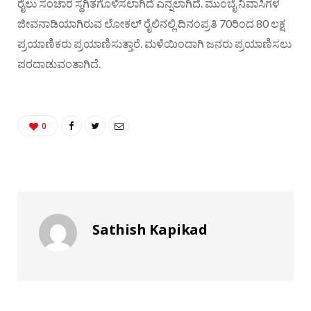
ರೈಲು ಸಂಚಾರ ಸ್ಥಗಿತಗೊಳಿಸಲಾಗಿದೆ ಎನ್ನಲಾಗಿದೆ. ಮುಂಬೈ ನಿವಾಸಿಗಳ
ಜೀವನಾಡಿಯಾಗಿರುವ ಲೋಕಲ್ ರೈಲಿನಲ್ಲಿ ದಿನಂಪ್ರತಿ 70ರಿಂದ 80 ಲಕ್ಷ
ಪ್ರಯಾಣಿಕರು ಪ್ರಯಾಣಿಸುತ್ತಾರೆ. ಮಳೆಯಿಂದಾಗಿ ಜನರು ಪ್ರಯಾಣಿಸಲು
ಪರದಾಡುವಂತಾಗಿದೆ.
0
Sathish Kapikad