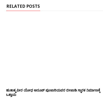
RELATED POSTS
ಹುತಾತ್ಮ ವೀರ ಯೋಧ ಅನೂಪ್ ಪೂಜಾರಿಯವರ ಬೀಜಾಡಿ ಸ್ಮಾರಕ ನಿರ್ಮಾಣಕ್ಕೆ
ಒತ್ತಾಯ