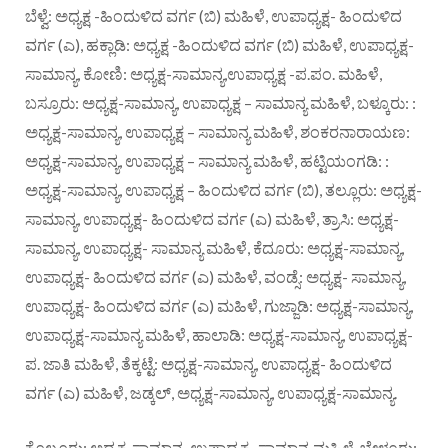
ಬೆಳ್ವೆ: ಅಧ್ಯಕ್ಷ -ಹಿಂದುಳಿದ ವರ್ಗ (ಬಿ) ಮಹಿಳೆ, ಉಪಾಧ್ಯಕ್ಷ- ಹಿಂದುಳಿದ
ವರ್ಗ (ಎ), ಹಕ್ಲಾಡಿ: ಅಧ್ಯಕ್ಷ -ಹಿಂದುಳಿದ ವರ್ಗ (ಬಿ) ಮಹಿಳೆ, ಉಪಾಧ್ಯಕ್ಷ-
ಸಾಮಾನ್ಯ, ಕೋಣಿ: ಅಧ್ಯಕ್ಷ-ಸಾಮಾನ್ಯ,ಉಪಾಧ್ಯಕ್ಷ -ಪ.ಪಂ. ಮಹಿಳೆ,
ಬಸ್ರೂರು: ಅಧ್ಯಕ್ಷ-ಸಾಮಾನ್ಯ, ಉಪಾಧ್ಯಕ್ಷ – ಸಾಮಾನ್ಯ ಮಹಿಳೆ, ಬಳ್ಕೂರು: :
ಅಧ್ಯಕ್ಷ-ಸಾಮಾನ್ಯ, ಉಪಾಧ್ಯಕ್ಷ – ಸಾಮಾನ್ಯ ಮಹಿಳೆ, ಶಂಕರನಾರಾಯಣ:
ಅಧ್ಯಕ್ಷ-ಸಾಮಾನ್ಯ, ಉಪಾಧ್ಯಕ್ಷ – ಸಾಮಾನ್ಯ ಮಹಿಳೆ, ಹಟ್ಟಿಯಂಗಡಿ: :
ಅಧ್ಯಕ್ಷ-ಸಾಮಾನ್ಯ, ಉಪಾಧ್ಯಕ್ಷ – ಹಿಂದುಳಿದ ವರ್ಗ (ಬಿ), ತಲ್ಲೂರು: ಅಧ್ಯಕ್ಷ-
ಸಾಮಾನ್ಯ, ಉಪಾಧ್ಯಕ್ಷ- ಹಿಂದುಳಿದ ವರ್ಗ (ಎ) ಮಹಿಳೆ, ತ್ರಾಸಿ: ಅಧ್ಯಕ್ಷ-
ಸಾಮಾನ್ಯ, ಉಪಾಧ್ಯಕ್ಷ- ಸಾಮಾನ್ಯ ಮಹಿಳೆ, ಕೆದೂರು: ಅಧ್ಯಕ್ಷ-ಸಾಮಾನ್ಯ,
ಉಪಾಧ್ಯಕ್ಷ- ಹಿಂದುಳಿದ ವರ್ಗ (ಎ) ಮಹಿಳೆ, ವಂಡ್ಸೆ: ಅಧ್ಯಕ್ಷ- ಸಾಮಾನ್ಯ,
ಉಪಾಧ್ಯಕ್ಷ- ಹಿಂದುಳಿದ ವರ್ಗ (ಎ) ಮಹಿಳೆ, ಗುಜ್ಜಾಡಿ: ಅಧ್ಯಕ್ಷ-ಸಾಮಾನ್ಯ,
ಉಪಾಧ್ಯಕ್ಷ-ಸಾಮಾನ್ಯ ಮಹಿಳೆ, ಹಾಲಾಡಿ: ಅಧ್ಯಕ್ಷ-ಸಾಮಾನ್ಯ, ಉಪಾಧ್ಯಕ್ಷ-
ಪ. ಜಾತಿ ಮಹಿಳೆ, ತೆಕ್ಕಟ್ಟೆ: ಅಧ್ಯಕ್ಷ-ಸಾಮಾನ್ಯ, ಉಪಾಧ್ಯಕ್ಷ- ಹಿಂದುಳಿದ
ವರ್ಗ (ಎ) ಮಹಿಳೆ, ಜಡ್ಕಲ್, ಅಧ್ಯಕ್ಷ-ಸಾಮಾನ್ಯ, ಉಪಾಧ್ಯಕ್ಷ-ಸಾಮಾನ್ಯ.
ಕೊಲ್ಲೂರು: ಅಧ್ಯಕ್ಷ-ಸಾಮಾನ್ಯ, ಉಪಾಧ್ಯಕ್ಷ -ಸಾಮಾನ್ಯ ಮಹಿಳೆ, ಬೇಳೂರು: