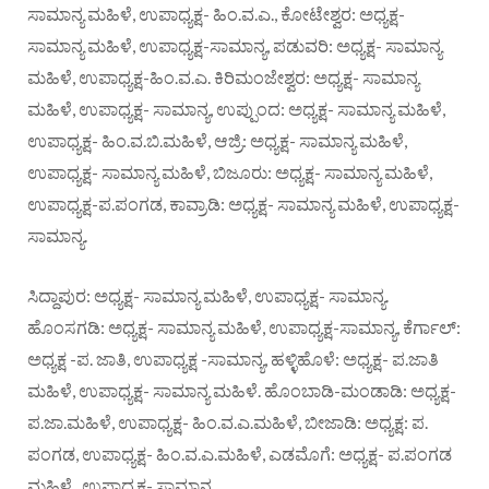
ಸಾಮಾನ್ಯ ಮಹಿಳೆ, ಉಪಾಧ್ಯಕ್ಷ- ಹಿಂ.ವ.ಎ., ಕೋಟೇಶ್ವರ: ಅಧ್ಯಕ್ಷ-
ಸಾಮಾನ್ಯ ಮಹಿಳೆ, ಉಪಾಧ್ಯಕ್ಷ-ಸಾಮಾನ್ಯ, ಪಡುವರಿ: ಅಧ್ಯಕ್ಷ- ಸಾಮಾನ್ಯ
ಮಹಿಳೆ, ಉಪಾಧ್ಯಕ್ಷ-ಹಿಂ.ವ.ಎ. ಕಿರಿಮಂಜೇಶ್ವರ: ಅಧ್ಯಕ್ಷ- ಸಾಮಾನ್ಯ
ಮಹಿಳೆ, ಉಪಾಧ್ಯಕ್ಷ- ಸಾಮಾನ್ಯ, ಉಪ್ಪುಂದ: ಅಧ್ಯಕ್ಷ- ಸಾಮಾನ್ಯ ಮಹಿಳೆ,
ಉಪಾಧ್ಯಕ್ಷ- ಹಿಂ.ವ.ಬಿ.ಮಹಿಳೆ, ಆಜ್ರಿ: ಅಧ್ಯಕ್ಷ- ಸಾಮಾನ್ಯ ಮಹಿಳೆ,
ಉಪಾಧ್ಯಕ್ಷ- ಸಾಮಾನ್ಯ ಮಹಿಳೆ, ಬಿಜೂರು: ಅಧ್ಯಕ್ಷ- ಸಾಮಾನ್ಯ ಮಹಿಳೆ,
ಉಪಾಧ್ಯಕ್ಷ-ಪ.ಪಂಗಡ, ಕಾವ್ರಾಡಿ: ಅಧ್ಯಕ್ಷ- ಸಾಮಾನ್ಯ ಮಹಿಳೆ, ಉಪಾಧ್ಯಕ್ಷ-
ಸಾಮಾನ್ಯ.
ಸಿದ್ದಾಪುರ: ಅಧ್ಯಕ್ಷ- ಸಾಮಾನ್ಯ ಮಹಿಳೆ, ಉಪಾಧ್ಯಕ್ಷ- ಸಾಮಾನ್ಯ.
ಹೊಂಸಗಡಿ: ಅಧ್ಯಕ್ಷ- ಸಾಮಾನ್ಯ ಮಹಿಳೆ, ಉಪಾಧ್ಯಕ್ಷ-ಸಾಮಾನ್ಯ, ಕೆರ್ಗಾಲ್:
ಅಧ್ಯಕ್ಷ -ಪ. ಜಾತಿ, ಉಪಾಧ್ಯಕ್ಷ -ಸಾಮಾನ್ಯ, ಹಳ್ಳಿಹೊಳೆ: ಅಧ್ಯಕ್ಷ- ಪ.ಜಾತಿ
ಮಹಿಳೆ, ಉಪಾಧ್ಯಕ್ಷ- ಸಾಮಾನ್ಯ ಮಹಿಳೆ. ಹೊಂಬಾಡಿ-ಮಂಡಾಡಿ: ಅಧ್ಯಕ್ಷ-
ಪ.ಜಾ.ಮಹಿಳೆ, ಉಪಾಧ್ಯಕ್ಷ- ಹಿಂ.ವ.ಎ.ಮಹಿಳೆ, ಬೀಜಾಡಿ: ಅಧ್ಯಕ್ಷ: ಪ.
ಪಂಗಡ, ಉಪಾಧ್ಯಕ್ಷ- ಹಿಂ.ವ.ಎ.ಮಹಿಳೆ, ಎಡಮೊಗೆ: ಅಧ್ಯಕ್ಷ- ಪ.ಪಂಗಡ
ಮಹಿಳೆ , ಉಪಾಧ್ಯಕ್ಷ- ಸಾಮಾನ್ಯ.