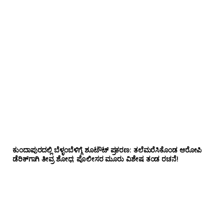
ಕುಂದಾಪುರದಲ್ಲಿ ಬೆಳ್ಳಂಬೆಳಿಗ್ಗೆ ಶೂಟೌಟ್ ಪ್ರಕರಣ: ತಲೆಮರೆಸಿಕೊಂಡ ಆರೋಪಿ
ಡೆರಿಕ್‌ಗಾಗಿ ತೀವ್ರ ಶೋಧ; ಪೊಲೀಸರ ಮೂರು ವಿಶೇಷ ತಂಡ ರಚನೆ!