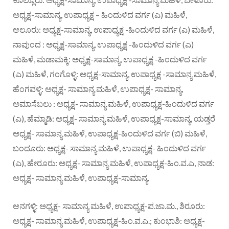
ಅಧ್ಯಕ್ಷ-ಸಾಮಾನ್ಯ, ಉಪಾಧ್ಯಕ್ಷ – ಹಿಂದುಳಿದ ವರ್ಗ (ಎ) ಮಹಿಳೆ,
ಆಲೂರು: ಅಧ್ಯಕ್ಷ-ಸಾಮಾನ್ಯ, ಉಪಾಧ್ಯಕ್ಷ -ಹಿಂದುಳಿದ ವರ್ಗ (ಎ) ಮಹಿಳೆ,
ನಾವುಂದ : ಅಧ್ಯಕ್ಷ-ಸಾಮಾನ್ಯ, ಉಪಾಧ್ಯಕ್ಷ -ಹಿಂದುಳಿದ ವರ್ಗ (ಎ)
ಮಹಿಳೆ, ಮಡಾಮಕ್ಕಿ: ಅಧ್ಯಕ್ಷ-ಸಾಮಾನ್ಯ, ಉಪಾಧ್ಯಕ್ಷ -ಹಿಂದುಳಿದ ವರ್ಗ
(ಎ) ಮಹಿಳೆ, ಗಂಗೊಳ್ಳಿ: ಅಧ್ಯಕ್ಷ-ಸಾಮಾನ್ಯ, ಉಪಾಧ್ಯಕ್ಷ -ಸಾಮಾನ್ಯ ಮಹಿಳೆ,
ಹೆಂಗವಳ್ಳಿ: ಅಧ್ಯಕ್ಷ- ಸಾಮಾನ್ಯ ಮಹಿಳೆ, ಉಪಾಧ್ಯಕ್ಷ- ಸಾಮಾನ್ಯ,
ಅಮಾಸೆಬಲು : ಅಧ್ಯಕ್ಷ- ಸಾಮಾನ್ಯ ಮಹಿಳೆ, ಉಪಾಧ್ಯಕ್ಷ-ಹಿಂದುಳಿದ ವರ್ಗ
(ಎ), ಹೆಮ್ಮಾಡಿ: ಅಧ್ಯಕ್ಷ- ಸಾಮಾನ್ಯ ಮಹಿಳೆ, ಉಪಾಧ್ಯಕ್ಷ-ಸಾಮಾನ್ಯ, ಯಡ್ತರೆ
ಅಧ್ಯಕ್ಷ- ಸಾಮಾನ್ಯ ಮಹಿಳೆ, ಉಪಾಧ್ಯಕ್ಷ-ಹಿಂದುಳಿದ ವರ್ಗ (ಬಿ) ಮಹಿಳೆ,
ಬಂದೂರು: ಅಧ್ಯಕ್ಷ- ಸಾಮಾನ್ಯ ಮಹಿಳೆ, ಉಪಾಧ್ಯಕ್ಷ- ಹಿಂದುಳಿದ ವರ್ಗ
(ಎ), ಹೇರೂರು: ಅಧ್ಯಕ್ಷ- ಸಾಮಾನ್ಯ ಮಹಿಳೆ, ಉಪಾಧ್ಯಕ್ಷ-ಹಿಂ.ವ.ಎ, ನಾಡ:
ಅಧ್ಯಕ್ಷ- ಸಾಮಾನ್ಯ ಮಹಿಳೆ, ಉಪಾಧ್ಯಕ್ಷ-ಸಾಮಾನ್ಯ.
ಆನಗಳ್ಳಿ: ಅಧ್ಯಕ್ಷ- ಸಾಮಾನ್ಯ ಮಹಿಳೆ, ಉಪಾಧ್ಯಕ್ಷ-ಪ.ಜಾ.ಮ., ಶಿರೂರು:
ಅಧ್ಯಕ್ಷ- ಸಾಮಾನ್ಯ ಮಹಿಳೆ, ಉಪಾಧ್ಯಕ್ಷ-ಹಿಂ.ವ.ಎ.; ಕುಂಭಾಶಿ: ಅಧ್ಯಕ್ಷ-