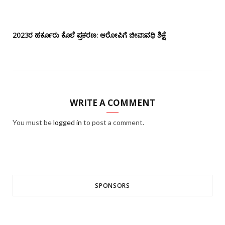
2023ರ ಹರ್ಕೂರು ಕೊಲೆ ಪ್ರಕರಣ: ಆರೋಪಿಗೆ ಜೀವಾವಧಿ ಶಿಕ್ಷೆ
WRITE A COMMENT
You must be
logged in
to post a comment.
SPONSORS