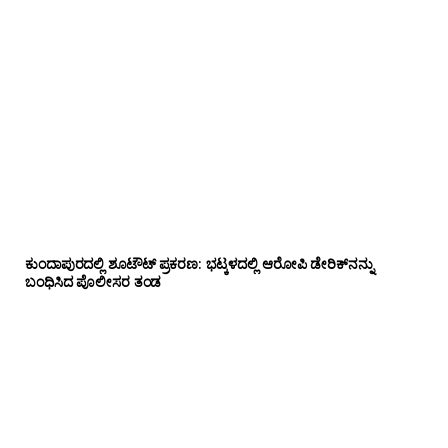
ಕುಂದಾಪುರದಲ್ಲಿ ಶೂಟೌಟ್ ಪ್ರಕರಣ: ಭಟ್ಕಳದಲ್ಲಿ ಆರೋಪಿ ಡೇರಿಕ್‌ನನ್ನು
ಬಂಧಿಸಿದ ಪೊಲೀಸರ ತಂಡ