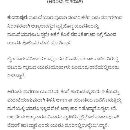
(ಆರೋಪಿ ನಾಗರಾಜ್)
ಕುಂದಾಪುರ:
ಮದುವೆಯಾಗುವುದಾಗಿ ನಂಬಿಸಿ ಕಳೆದ ಐದು ವರ್ಷಗಳಿಂದ
ನಿರಂತರವಾಗಿ ಅತ್ಯಾಚಾರಗೈದ ವ್ಯಕ್ತಿಯೊಬ್ಬ ಯುವತಿಯನ್ನು
ಮದುವೆಯಾಗಲು ಒಪ್ಪದೇ ಆಕೆಗೆ ಕೊಲೆ ಬೆದರಿಕೆ ಹಾಕಿದ ಬಗ್ಗೆ ನೊಂದ
ಯುವತಿ ಪೊಲೀಸರ ಮೊರೆ ಹೋಗಿದ್ದಾಳೆ.
ಬೈಂದೂರು ಸಮೀಪದ ಉಪ್ಪುಂದದ ನಿವಾಸಿ ನಾಗರಾಜ ಖಾರ್ವಿ ವಿರುದ್ಧ
ಬಿಜೂರು ಗ್ರಾಮದ ಯುವತಿಯೋರ್ವಳು ಬಂದೂರು ಠಾಣೆಯಲ್ಲಿ ದೂರು
ನೀಡಿದ್ದಾಳೆ.
ಆರೋಪಿ ನಾಗರಾಜ ಯುವತಿಯ ತಂದೆ ತಾಯಿಯಲ್ಲಿ ತಾನು ಈಕೆಯನ್ನು
ಮದುವೆಯಾಗುವುದಾಗಿ ತಿಳಿಸಿ ಆಗಾಗ ಈ ಯುವತಿಯ ಮನೆಗೆ ಬರುತ್ತಿದ್ದು,
ಮನೆಯಲ್ಲಿ ಯಾರೂ ಇಲ್ಲದ ವೇಳೆ ಅತ್ಯಾಚಾರ ನಡೆಸಿದ್ದಾನೆ ಎನ್ನಲಾಗಿದೆ.
ಅಲ್ಲದೇ ಈ ಅತ್ಯಾಚಾರದ ವಿಚಾರವನ್ನು ತಿಳಿಸಿದ್ದಲ್ಲಿ ಕೊಲೆ ಮಾಡುವುದಾಗಿ
ಬೆದರಿಕೆ ಹಾಕಿದ್ದಾನೆ ಎಂದು ಯುವತಿ ದೂರಿನಲ್ಲಿ ಉಲ್ಲೇಖಿಸಿದ್ದಾಳೆ.