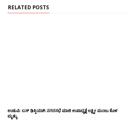
RELATED POSTS
ಉಡುಪಿ: ಬಸ್ ಢಿಕ್ಕಿಯಾಗಿ ನಗರಸಭೆ ಮಾಜಿ ಉಪಾಧ್ಯಕ್ಷೆ ಲಕ್ಷ್ಮೀ ಮಂಜು ಕೊಳ
ಮೃತ್ಯು