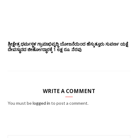
ಶ್ರೀಕ್ಷೇತ್ರ ಧರ್ಮಸ್ಥಳ ಗ್ರಾಮಾಭಿವೃದ್ಧಿ ಯೋಜನೆಯಿಂದ ಹೆಸ್ಕುತ್ತೂರು ಸುವರ್ಣ ಯಕ್ಷೆ
ದೇವಸ್ಥಾನದ ಜೀರ್ಣೋದ್ಧಾರಕ್ಕೆ 1 ಲಕ್ಷ ರೂ. ನೆರವು
WRITE A COMMENT
You must be
logged in
to post a comment.