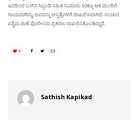
ಇದರಿಂದ ಬಸ್‌ನ ಸಿಬ್ಬಂದಿ ಸಹಿತ ಸುಮಾರು 10ಕ್ಕೂ ಅಕ ಮಂದಿಗೆ
ಗಾಯವಾಗಿದ್ದು, ಅವರನ್ನು ಆಸ್ಪತ್ರೆಗಳಿಗೆ ದಾಖಲಿಸಲಾಗಿದೆ. ಸಂಚಾರ
ಪಶ್ಚಿಮ ಠಾಣೆ ಪೊಲೀಸರು ಪ್ರಕರಣ ದಾಖಲಿಸಿಕೊಂಡಿದ್ದಾರೆ.
0
Sathish Kapikad