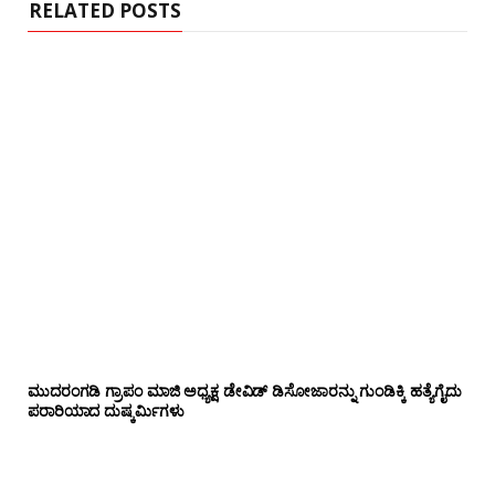
RELATED POSTS
ಮುದರಂಗಡಿ ಗ್ರಾಪಂ ಮಾಜಿ ಅಧ್ಯಕ್ಷ ಡೇವಿಡ್ ಡಿಸೋಜಾರನ್ನು ಗುಂಡಿಕ್ಕಿ ಹತ್ಯೆಗೈದು
ಪರಾರಿಯಾದ ದುಷ್ಕರ್ಮಿಗಳು