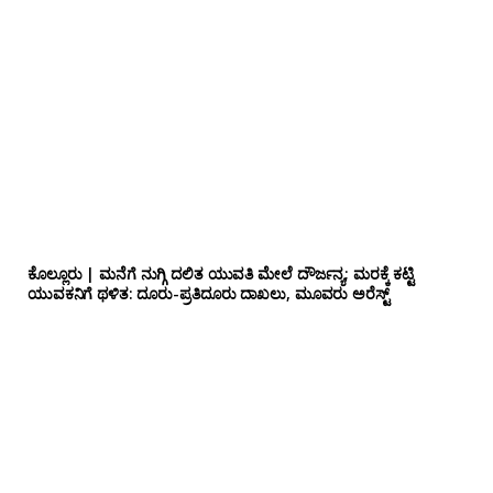
ಕೊಲ್ಲೂರು | ಮನೆಗೆ ನುಗ್ಗಿ ದಲಿತ ಯುವತಿ ಮೇಲೆ ದೌರ್ಜನ್ಯ; ಮರಕ್ಕೆ ಕಟ್ಟಿ
ಯುವಕನಿಗೆ ಥಳಿತ: ದೂರು-ಪ್ರತಿದೂರು ದಾಖಲು, ಮೂವರು ಅರೆಸ್ಟ್