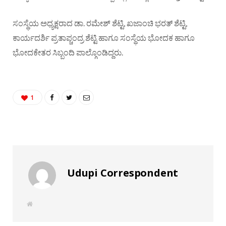
ಸಂಸ್ಥೆಯ ಅಧ್ಯಕ್ಷರಾದ ಡಾ. ರಮೇಶ್ ಶೆಟ್ಟಿ, ಖಜಾಂಚಿ ಭರತ್ ಶೆಟ್ಟಿ,
ಕಾರ್ಯದರ್ಶಿ ಪ್ರತಾಪ್ಚಂದ್ರ ಶೆಟ್ಟಿ ಹಾಗೂ ಸಂಸ್ಥೆಯ ಭೋದಕ ಹಾಗೂ
ಭೋದಕೇತರ ಸಿಬ್ಬಂದಿ ಪಾಲ್ಗೊಂಡಿದ್ದರು.
1
Udupi Correspondent
W
e
b
s