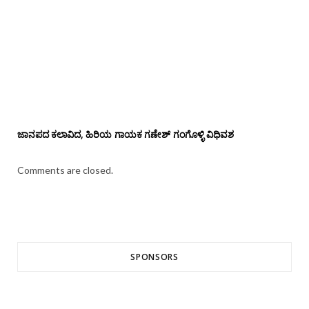
ಜಾನಪದ ಕಲಾವಿದ, ಹಿರಿಯ ಗಾಯಕ ಗಣೇಶ್ ಗಂಗೊಳ್ಳಿ ವಿಧಿವಶ
Comments are closed.
SPONSORS