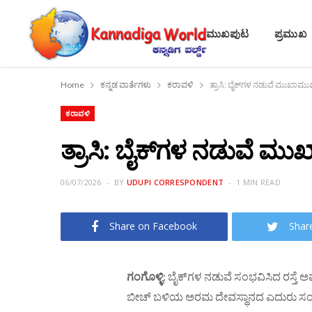
ಮುಖಪುಟ
ಪ್ರಮುಖ
Home
ಕನ್ನಡ ವಾರ್ತೆಗಳು
ಕರಾವಳಿ
ತ್ರಾಸಿ: ಬೈಕ್‌ಗಳ ನಡುವೆ ಮುಖಾಮುಖಿ
ಕರಾವಳಿ
ತ್ರಾಸಿ: ಬೈಕ್‌ಗಳ ನಡುವೆ ಮುಖ
06/07/2026
BY
UDUPI CORRESPONDENT
1 MIN READ
Share on Facebook
Shar
ಗಂಗೊಳ್ಳಿ
: ಬೈಕ್‌ಗಳ ನಡುವೆ ಸಂಭವಿಸಿದ ರಸ್ತೆ
ಬೀಚ್ ಬಳಿಯ ಅರಮ ದೇವಸ್ಥಾನದ ಎದುರು ಸಂಭ