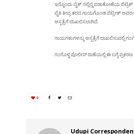
ಇನ್ನೊಂದು ಬೈಕ್ ನಲ್ಲಿದ್ದ ಪಡುಕೋಣೆಯ ಪೆಟ್ರಿ
ಪೈಕಿ ತೀವ್ರ ತರದ ಗಾಯಗೊಂಡ ಪೆಟ್ರೀಕ್ ಅವರನ್
ಆಸ್ಪತ್ರೆಗೆ ದಾಖಲಿಸಲಾಗಿದೆ.
ಗಾಯಗಳುಗಳನ್ನು ಆಸ್ಪತ್ರೆಗೆ ದಾಖಲಿಸುವಲ್ಲಿ ಗಂಗ
ಗಂಗೊಳ್ಳಿ ಪೊಲೀಸ್ ಠಾಣೆಯಲ್ಲಿ ಈ ಬಗ್ಗೆ ಪ್ರಕರ
0
Udupi Corresponden