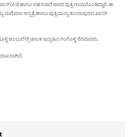
ಕ್ ವಾಸ್ (63) ಹಾಗೂ ಸಹಸವಾರೆ ಅವರ ಪುತ್ರಿ ಗಾಯಗೊಂಡಿದ್ದಾರೆ. ಈ
ನು ಮಣಿಪಾಲ ಆಸ್ಪತ್ರೆ ಹಾಗೂ ಪುತ್ರಿಯನ್ನು ಕುಂದಾಪುರದ ಖಾಸಗಿ
ೊಳ್ಳಿ ಆಂಬುಲೆನ್ಸ್ ಚಾಲಕ ಇಬ್ರಾಹಿಂ ಗಂಗೊಳ್ಳಿ ನೆರವಾದರು.
ಣ ದಾಖಲಾಗಿದೆ.
t