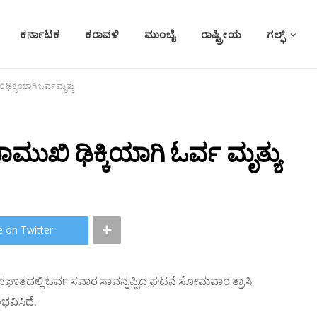
ಕರ್ನಾಟಕ
ಕರಾವಳಿ
ಮುಂಬೈ
ರಾಷ್ಟ್ರೀಯ
ಗಲ್ಫ್
 ಢಿಕ್ಕಿಯಾಗಿ ಓರ್ವ ಮೃತ್ಯು
ಾಮುಖಿ ಢಿಕ್ಕಿಯಾಗಿ ಓರ್ವ ಮೃತ್ಯು
e on Twitter
 ಅಪಘಾತದಲ್ಲಿ ಓರ್ವ ಸವಾರ ಸಾವನ್ನಪ್ಪಿದ ಘಟನೆ ಸೋಮವಾರ ತ್ರಾಸಿ
ವಿಸಿದೆ.