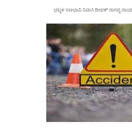
ಭಟ್ಕಳ ಸಣಭಾವಿ ನಿವಾಸಿ ದೀಪಕ್ ನಾಗಪ್ಪ ನಾಯ್ಕ್