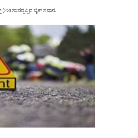
 (23) ಸಾವನ್ನಪ್ಪಿದ ಬೈಕ್ ಸವಾರ.