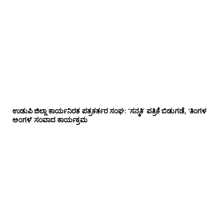
ಉಡುಪಿ ಜಿಲ್ಲಾ ಕಾರ್ಯನಿರತ ಪತ್ರಕರ್ತರ ಸಂಘ: ‘ಸನ್ಮತಿ’ ಪತ್ರಿಕೆ ಬಿಡುಗಡೆ, ‘ತಿಂಗಳ
ಅಂಗಳ’ ಸಂವಾದ ಕಾರ್ಯಕ್ರಮ