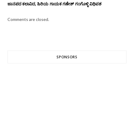
ಜಾನಪದ ಕಲಾವಿದ, ಹಿರಿಯ ಗಾಯಕ ಗಣೇಶ್ ಗಂಗೊಳ್ಳಿ ವಿಧಿವಶ
Comments are closed.
SPONSORS