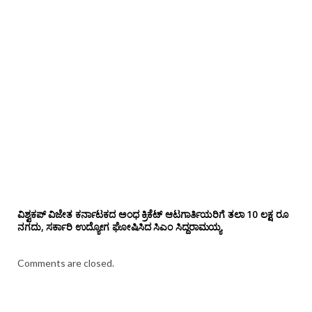
ವಿಶ್ವಕಪ್ ವಿಜೇತ ಕರ್ನಾಟಕದ ಅಂಧ ಕ್ರಿಕೆಟ್ ಆಟಗಾರ್ತಿಯರಿಗೆ ತಲಾ 10 ಲಕ್ಷ ರೂ
ನಗದು, ಸರ್ಕಾರಿ ಉದ್ಯೋಗ ಘೋಷಿಸಿದ ಸಿಎಂ ಸಿದ್ದರಾಮಯ್ಯ
Comments are closed.