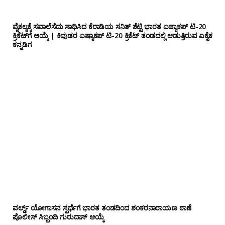
ವೈಕಲ್ಯಕ್ಕೆ ಸವಾಲೆಸೆದು ಸಾಧಿಸಿದ ಕೆರಾಡಿಯ ಸನಿತ್ ಶೆಟ್ಟಿ ಭಾರತ ಏಷ್ಯಾಕಪ್ ಟಿ-20
ಕ್ರಿಕೆಟ್‌ಗೆ ಆಯ್ಕೆ | ಕಿವುಡರ ಏಷ್ಯಾಕಪ್ ಟಿ-20 ಕ್ರಿಕೆಟ್ ತಂಡದಲ್ಲಿ ಆಡುತ್ತಿರುವ ಏಕೈಕ
ಕನ್ನಡಿಗ
ವರ್ಲ್ಡ್ ಯೋಗಾಸನ ಸ್ಪರ್ಧೆಗೆ ಭಾರತ ತಂಡದಿಂದ ಶಂಕರನಾರಾಯಣ ಠಾಣೆ
ಪೊಲೀಸ್ ಸಿಬ್ಬಂದಿ ಗುರುದಾಸ್ ಆಯ್ಕೆ