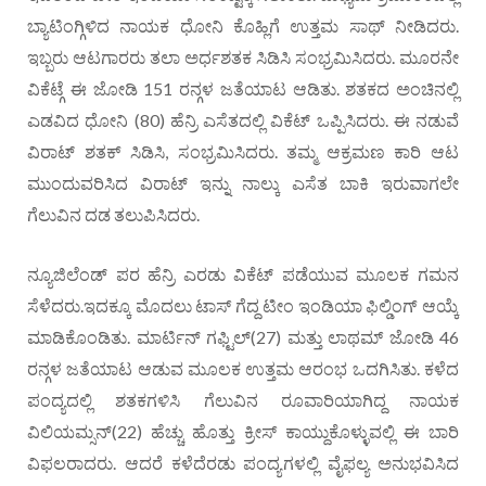
ಬ್ಯಾಟಿಂಗ್ಗಿಳಿದ ನಾಯಕ ಧೋನಿ ಕೊಹ್ಲಿಗೆ ಉತ್ತಮ ಸಾಥ್ ನೀಡಿದರು.
ಇಬ್ಬರು ಆಟಗಾರರು ತಲಾ ಅರ್ಧಶತಕ ಸಿಡಿಸಿ ಸಂಭ್ರಮಿಸಿದರು. ಮೂರನೇ
ವಿಕೆಟ್ಗೆ ಈ ಜೋಡಿ 151 ರನ್ಗಳ ಜತೆಯಾಟ ಆಡಿತು. ಶತಕದ ಅಂಚಿನಲ್ಲಿ
ಎಡವಿದ ಧೋನಿ (80) ಹೆನ್ರಿ ಎಸೆತದಲ್ಲಿ ವಿಕೆಟ್ ಒಪ್ಪಿಸಿದರು. ಈ ನಡುವೆ
ವಿರಾಟ್ ಶತಕ್ ಸಿಡಿಸಿ, ಸಂಭ್ರಮಿಸಿದರು. ತಮ್ಮ ಆಕ್ರಮಣ ಕಾರಿ ಆಟ
ಮುಂದುವರಿಸಿದ ವಿರಾಟ್ ಇನ್ನು ನಾಲ್ಕು ಎಸೆತ ಬಾಕಿ ಇರುವಾಗಲೇ
ಗೆಲುವಿನ ದಡ ತಲುಪಿಸಿದರು.
ನ್ಯೂಜಿಲೆಂಡ್ ಪರ ಹೆನ್ರಿ ಎರಡು ವಿಕೆಟ್ ಪಡೆಯುವ ಮೂಲಕ ಗಮನ
ಸೆಳೆದರು.ಇದಕ್ಕೂ ಮೊದಲು ಟಾಸ್ ಗೆದ್ದ ಟೀಂ ಇಂಡಿಯಾ ಫಿಲ್ಡಿಂಗ್ ಆಯ್ಕೆ
ಮಾಡಿಕೊಂಡಿತು. ಮಾರ್ಟಿನ್ ಗಫ್ಟಿಲ್(27) ಮತ್ತು ಲಾಥಮ್ ಜೋಡಿ 46
ರನ್ಗಳ ಜತೆಯಾಟ ಆಡುವ ಮೂಲಕ ಉತ್ತಮ ಆರಂಭ ಒದಗಿಸಿತು. ಕಳೆದ
ಪಂದ್ಯದಲ್ಲಿ ಶತಕಗಳಿಸಿ ಗೆಲುವಿನ ರೂವಾರಿಯಾಗಿದ್ದ ನಾಯಕ
ವಿಲಿಯಮ್ಸನ್(22) ಹೆಚ್ಚು ಹೊತ್ತು ಕ್ರೀಸ್ ಕಾಯ್ದುಕೊಳ್ಳುವಲ್ಲಿ ಈ ಬಾರಿ
ವಿಫಲರಾದರು. ಆದರೆ ಕಳೆದೆರಡು ಪಂದ್ಯಗಳಲ್ಲಿ ವೈಫಲ್ಯ ಅನುಭವಿಸಿದ