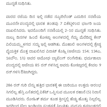
ಮುನ್ನಡೆ ಸಾಧಿಸಿತು.
ವಾರದ ರಜೆಯ ದಿನ ಇಲ್ಲಿ ನಡೆದ ನ್ಯೂಜಿಲೆಂಡ್ ಎದುರಿನ ಸರಣಿಯ
ಮೂರನೇ ಪಂದ್ಯದಲ್ಲಿ ಭಾರತ ತಂಡವು 7 ವಿಕೆಟ್ಗಳಿಂದ ಭರ್ಜರಿ ಜಯ
ದಾಖಲಿಸಿದರು. ಇದರೊಂದಿಗೆ ಸರಣಿಯಲ್ಲಿ 2–1ರ ಮುನ್ನಡೆ ಸಾಧಿಸಿತು.
ನಾಲ್ಕು ದಿನಗಳ ಹಿಂದೆ ಕೋಟ್ಲಾ ಅಂಗಳದಲ್ಲಿ ಗೆದ್ದು ಮೆರೆದಿದ್ದ ಕೇನ್
ವಿಲಿಯಮ್ಸ್ಬಳಗದ ಸದ್ದು ಇಲ್ಲಿ ಅಡಗಿತು. ಮೊಹಾಲಿ ಅಂಗಳದಲ್ಲಿ ಶ್ರೇಷ್ಠ
ವೈಯಕ್ತಿಕ ಮೊತ್ತ ದಾಖಲಿಸಿದ ವಿರಾಟ್ ಕೊಹ್ಲಿ (ಅಜೇಯ 154; 134ಎ,
16ಬೌಂ, 1ಸಿ) ಅವರ ಅಮೋಘ ಬ್ಯಾಟಿಂಗ್ ರಂಗೇರಿತು. ಧರ್ಮಶಾಲಾ
ಪಂದ್ಯದಲ್ಲಿ ಅಜೇಯ 85 ರನ್ ಗಳಿಸಿದ್ದ ಅವರು ಕೋಟ್ಲಾದಲ್ಲಿ ಕೇವಲ 9
ರನ್ ಗಳಿಸಿ ಔಟಾಗಿದ್ದರು.
286 ರನ್ ಗುರಿ ಬೆನ್ನು ಹತ್ತಿದ ಭಾರತಕ್ಕೆ ಈ ಬಾರಿಯೂ ಉತ್ತಮ ಆರಂಭ
ಸಿಗಲಿಲ್ಲ. ಹೆನ್ರಿ ಎಸೆತದಲ್ಲಿ ವಿಕೆಟ್ ಒಪ್ಪಿಸುವ ಮೂಲಕ ರಹಾನೆ (5) ನಿರಾಸೆ
ಮೂಡಿಸಿದರು. ರೋಹಿತ್ ಶರ್ಮ ಕೂಡ ಕ್ರೀಸ್ನಲ್ಲಿ ಹೆಚ್ಚು ಹೊತ್ತು ನಿಲ್ಲಲಿಲ್ಲ.
ಇದರಿಂದ ಟೀಂ ಇಂಡಿಯಾ ಸಂಕಷ್ಟಕ್ಕೆ ಸಿಲುಕಿತು. ಮಧ್ಯಮ ಕ್ರಮಾಂಕದಲ್ಲಿ