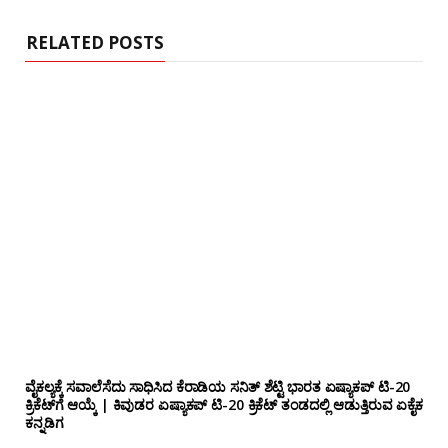
t
e
RELATED POSTS
ವೈಕಲ್ಯಕ್ಕೆ ಸವಾಲೆಸೆದು ಸಾಧಿಸಿದ ಕೆರಾಡಿಯ ಸನಿತ್ ಶೆಟ್ಟಿ ಭಾರತ ಏಷ್ಯಾಕಪ್ ಟಿ-20
ಕ್ರಿಕೆಟ್‌ಗೆ ಆಯ್ಕೆ | ಕಿವುಡರ ಏಷ್ಯಾಕಪ್ ಟಿ-20 ಕ್ರಿಕೆಟ್ ತಂಡದಲ್ಲಿ ಆಡುತ್ತಿರುವ ಏಕೈಕ
ಕನ್ನಡಿಗ