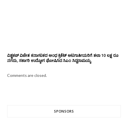
ವಿಶ್ವಕಪ್ ವಿಜೇತ ಕರ್ನಾಟಕದ ಅಂಧ ಕ್ರಿಕೆಟ್ ಆಟಗಾರ್ತಿಯರಿಗೆ ತಲಾ 10 ಲಕ್ಷ ರೂ
ನಗದು, ಸರ್ಕಾರಿ ಉದ್ಯೋಗ ಘೋಷಿಸಿದ ಸಿಎಂ ಸಿದ್ದರಾಮಯ್ಯ
Comments are closed.
SPONSORS