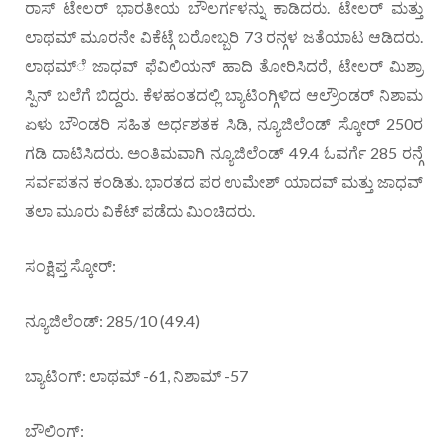
ರಾಸ್ ಟೇಲರ್ ಭಾರತೀಯ ಬೌಲರ್ಗಳನ್ನು ಕಾಡಿದರು. ಟೇಲರ್ ಮತ್ತು
ಲಾಥಮ್ ಮೂರನೇ ವಿಕೆಟ್ಗೆ ಬರೋಬ್ಬರಿ 73 ರನ್ಗಳ ಜತೆಯಾಟ ಆಡಿದರು.
ಲಾಥಮ್ೆ ಜಾಧವ್ ಫೆವಿಲಿಯನ್ ಹಾದಿ ತೋರಿಸಿದರೆ, ಟೇಲರ್ ಮಿಶ್ರಾ
ಸ್ಪಿನ್ ಬಲೆಗೆ ಬಿದ್ದರು. ಕೆಳಹಂತದಲ್ಲಿ ಬ್ಯಾಟಿಂಗ್ಗಿಳಿದ ಆಲ್ರೌಂಡರ್ ನಿಶಾಮ
ಏಳು ಬೌಂಡರಿ ಸಹಿತ ಅರ್ಧಶತಕ ಸಿಡಿ, ನ್ಯೂಜಿಲೆಂಡ್ ಸ್ಕೋರ್ 250ರ
ಗಡಿ ದಾಟಿಸಿದರು. ಅಂತಿಮವಾಗಿ ನ್ಯೂಜಿಲೆಂಡ್ 49.4 ಓವರ್ಗೆ 285 ರನ್ಗೆ
ಸರ್ವಪತನ ಕಂಡಿತು. ಭಾರತದ ಪರ ಉಮೇಶ್ ಯಾದವ್ ಮತ್ತು ಜಾಧವ್
ತಲಾ ಮೂರು ವಿಕೆಟ್ ಪಡೆದು ಮಿಂಚಿದರು.
ಸಂಕ್ಷಿಪ್ತ ಸ್ಕೋರ್:
ನ್ಯೂಜಿಲೆಂಡ್: 285/10 (49.4)
ಬ್ಯಾಟಿಂಗ್: ಲಾಥಮ್ -61, ನಿಶಾಮ್ -57
ಬೌಲಿಂಗ್: