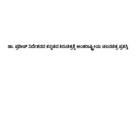
ಡಾ‌. ಪ್ರದೀಪ್‌ ನಿರ್ದೆಶನದ ಕನ್ನಡದ ಕಿರುಚಿತ್ರಕ್ಕೆ ಅಂತರಾಷ್ಟ್ರೀಯ ಚಲನಚಿತ್ರ ಪ್ರಶಸ್ತಿ