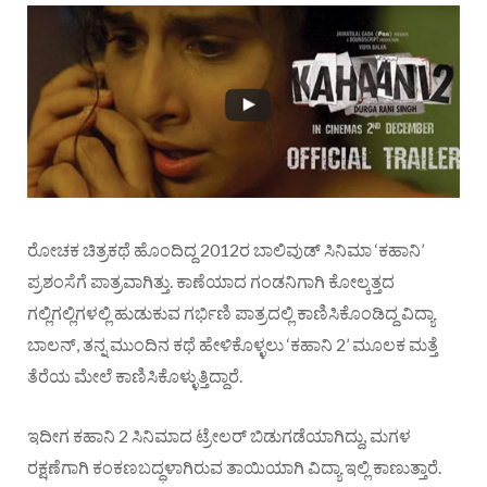
ರೋಚಕ ಚಿತ್ರಕಥೆ ಹೊಂದಿದ್ದ 2012ರ ಬಾಲಿವುಡ್‌ ಸಿನಿಮಾ ‘ಕಹಾನಿ’
ಪ್ರಶಂಸೆಗೆ ಪಾತ್ರವಾಗಿತ್ತು. ಕಾಣೆಯಾದ ಗಂಡನಿಗಾಗಿ ಕೋಲ್ಕತ್ತದ
ಗಲ್ಲಿಗಲ್ಲಿಗಳಲ್ಲಿ ಹುಡುಕುವ ಗರ್ಭಿಣಿ ಪಾತ್ರದಲ್ಲಿ ಕಾಣಿಸಿಕೊಂಡಿದ್ದ ವಿದ್ಯಾ
ಬಾಲನ್‌, ತನ್ನ ಮುಂದಿನ ಕಥೆ ಹೇಳಿಕೊಳ್ಳಲು ‘ಕಹಾನಿ 2’ ಮೂಲಕ ಮತ್ತೆ
ತೆರೆಯ ಮೇಲೆ ಕಾಣಿಸಿಕೊಳ್ಳುತ್ತಿದ್ದಾರೆ.
ಇದೀಗ ಕಹಾನಿ 2 ಸಿನಿಮಾದ ಟ್ರೇಲರ್‌ ಬಿಡುಗಡೆಯಾಗಿದ್ದು, ಮಗಳ
ರಕ್ಷಣೆಗಾಗಿ ಕಂಕಣಬದ್ಧಳಾಗಿರುವ ತಾಯಿಯಾಗಿ ವಿದ್ಯಾ ಇಲ್ಲಿ ಕಾಣುತ್ತಾರೆ.