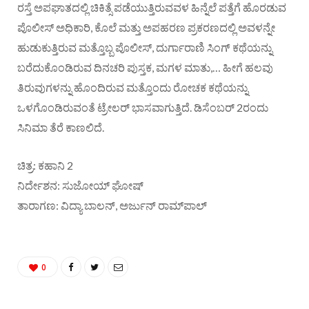
ರಸ್ತೆ ಅಪಘಾತದಲ್ಲಿ ಚಿಕಿತ್ಸೆ ಪಡೆಯುತ್ತಿರುವವಳ ಹಿನ್ನೆಲೆ ಪತ್ತೆಗೆ ಹೊರಡುವ
ಪೊಲೀಸ್‌ ಅಧಿಕಾರಿ, ಕೊಲೆ ಮತ್ತು ಅಪಹರಣ ಪ್ರಕರಣದಲ್ಲಿ ಅವಳನ್ನೇ
ಹುಡುಕುತ್ತಿರುವ ಮತ್ತೊಬ್ಬ ಪೊಲೀಸ್‌, ದುರ್ಗಾರಾಣಿ ಸಿಂಗ್‌ ಕಥೆಯನ್ನು
ಬರೆದುಕೊಂಡಿರುವ ದಿನಚರಿ ಪುಸ್ತಕ, ಮಗಳ ಮಾತು,… ಹೀಗೆ ಹಲವು
ತಿರುವುಗಳನ್ನು ಹೊಂದಿರುವ ಮತ್ತೊಂದು ರೋಚಕ ಕಥೆಯನ್ನು
ಒಳಗೊಂಡಿರುವಂತೆ ಟ್ರೇಲರ್‌ ಭಾಸವಾಗುತ್ತಿದೆ. ಡಿಸೆಂಬರ್‌ 2ರಂದು
ಸಿನಿಮಾ ತೆರೆ ಕಾಣಲಿದೆ.
ಚಿತ್ರ: ಕಹಾನಿ 2
ನಿರ್ದೇಶನ: ಸುಜೋಯ್‌ ಘೋಷ್‌
ತಾರಾಗಣ: ವಿದ್ಯಾ ಬಾಲನ್‌, ಅರ್ಜುನ್‌ ರಾಮ್‌ಪಾಲ್‌
0