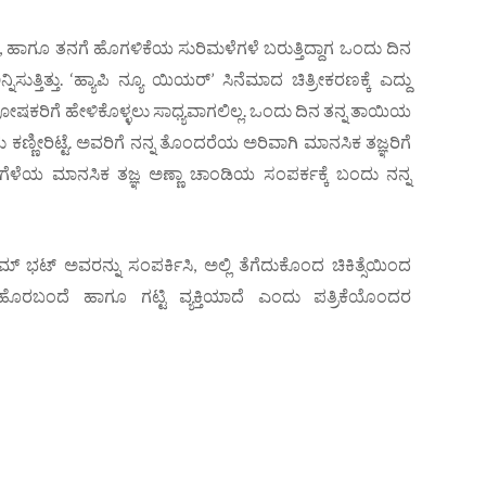
ಾಗ, ಹಾಗೂ ತನಗೆ ಹೊಗಳಿಕೆಯ ಸುರಿಮಳೆಗಳೆ ಬರುತ್ತಿದ್ದಾಗ ಒಂದು ದಿನ
ಿಸುತ್ತಿತ್ತು. ‘ಹ್ಯಾಪಿ ನ್ಯೂ ಯಿಯರ್’ ಸಿನೆಮಾದ ಚಿತ್ರೀಕರಣಕ್ಕೆ ಎದ್ದು
 ಪೋಷಕರಿಗೆ ಹೇಳಿಕೊಳ್ಳಲು ಸಾಧ್ಯವಾಗಲಿಲ್ಲ. ಒಂದು ದಿನ ತನ್ನ ತಾಯಿಯ
ಣೀರಿಟ್ಟೆ. ಅವರಿಗೆ ನನ್ನ ತೊಂದರೆಯ ಅರಿವಾಗಿ ಮಾನಸಿಕ ತಜ್ಞರಿಗೆ
ಗೆಳೆಯ ಮಾನಸಿಕ ತಜ್ಞ ಅಣ್ಣಾ ಚಾಂಡಿಯ ಸಂಪರ್ಕಕ್ಕೆ ಬಂದು ನನ್ನ
 ಭಟ್ ಅವರನ್ನು ಸಂಪರ್ಕಿಸಿ, ಅಲ್ಲಿ ತೆಗೆದುಕೊಂದ ಚಿಕಿತ್ಸೆಯಿಂದ
ಹೊರಬಂದೆ ಹಾಗೂ ಗಟ್ಟಿ ವ್ಯಕ್ತಿಯಾದೆ ಎಂದು ಪತ್ರಿಕೆಯೊಂದರ