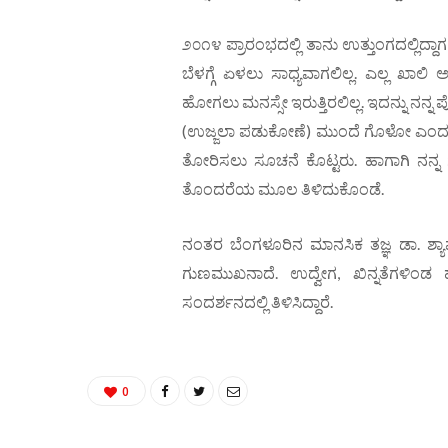
೨೦೧೪ ಪ್ರಾರಂಭದಲ್ಲಿ ತಾನು ಉತ್ತುಂಗದಲ್ಲಿದ್ದ
ಬೆಳಗ್ಗೆ ಏಳಲು ಸಾಧ್ಯವಾಗಲಿಲ್ಲ. ಎಲ್ಲ ಖಾಲಿ ಅನ್ನ
ಹೋಗಲು ಮನಸ್ಸೇ ಇರುತ್ತಿರಲಿಲ್ಲ. ಇದನ್ನು ನನ್ನ
(ಉಜ್ಜಲಾ ಪಡುಕೋಣೆ) ಮುಂದೆ ಗೊಳೋ ಎಂದು ಕಣ್
ತೋರಿಸಲು ಸೂಚನೆ ಕೊಟ್ಟರು. ಹಾಗಾಗಿ ನನ್ನ 
ತೊಂದರೆಯ ಮೂಲ ತಿಳಿದುಕೊಂಡೆ.
ನಂತರ ಬೆಂಗಳೂರಿನ ಮಾನಸಿಕ ತಜ್ಞ ಡಾ. ಶ್ಯಾಮ್
ಗುಣಮುಖನಾದೆ. ಉದ್ವೇಗ, ಖಿನ್ನತೆಗಳಿಂಡ 
ಸಂದರ್ಶನದಲ್ಲಿ ತಿಳಿಸಿದ್ದಾರೆ.
0