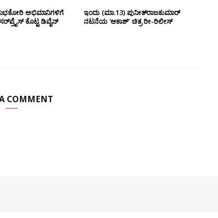
ಶುಭಕೋರಿ ಅಭಿಮಾನಿಗಳಿಗೆ
ಇಂದು (ಮಾ.13) ಪುನೀತ್‌ರಾಜಕುಮಾರ್
ಸರ್‌ಪ್ರೈಸ್ ಕೊಟ್ಟ ಡಿವೈನ್
ನಟನೆಯ ‘ಆಕಾಶ್’ ಚಿತ್ರ ರೀ-ರಿಲೀಸ್
 A COMMENT