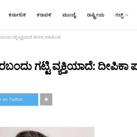
ಕರ್ನಾಟಕ
ಕರಾವಳಿ
ಮುಂಬೈ
ರಾಷ್ಟ್ರೀಯ
ಗಲ್ಫ್
ಬಂದು ಗಟ್ಟಿ ವ್ಯಕ್ತಿಯಾದೆ: ದೀಪಿಕಾ ಪಡುಕೋಣೆ
ಂದು ಗಟ್ಟಿ ವ್ಯಕ್ತಿಯಾದೆ: ದೀಪಿಕ
e on Twitter