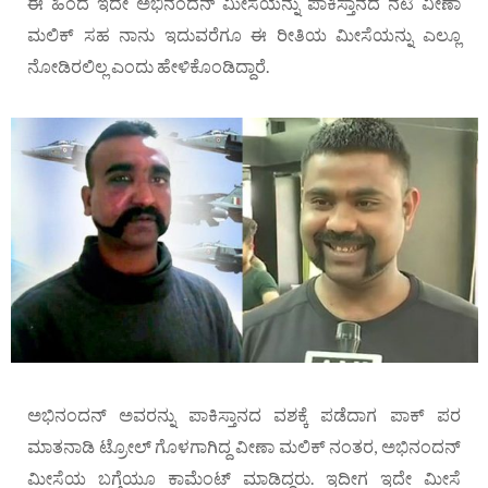
ಈ ಹಿಂದೆ ಇದೇ ಅಭಿನಂದನ್ ಮೀಸೆಯನ್ನು ಪಾಕಿಸ್ತಾನದ ನಟಿ ವೀಣಾ
ಮಲಿಕ್ ಸಹ ನಾನು ಇದುವರೆಗೂ ಈ ರೀತಿಯ ಮೀಸೆಯನ್ನು ಎಲ್ಲೂ
ನೋಡಿರಲಿಲ್ಲ ಎಂದು ಹೇಳಿಕೊಂಡಿದ್ದಾರೆ.
ಅಭಿನಂದನ್ ಅವರನ್ನು ಪಾಕಿಸ್ತಾನದ ವಶಕ್ಕೆ ಪಡೆದಾಗ ಪಾಕ್ ಪರ
ಮಾತನಾಡಿ ಟ್ರೋಲ್ ಗೊಳಗಾಗಿದ್ದ ವೀಣಾ ಮಲಿಕ್ ನಂತರ, ಅಭಿನಂದನ್
ಮೀಸೆಯ ಬಗ್ಗೆಯೂ ಕಾಮೆಂಟ್ ಮಾಡಿದ್ದರು. ಇದೀಗ ಇದೇ ಮೀಸೆ