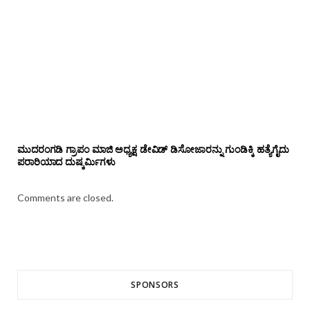
ಮುದರಂಗಡಿ ಗ್ರಾಪಂ ಮಾಜಿ ಅಧ್ಯಕ್ಷ ಡೇವಿಡ್ ಡಿಸೋಜಾರನ್ನು ಗುಂಡಿಕ್ಕಿ ಹತ್ಯೆಗೈದು
ಪರಾರಿಯಾದ ದುಷ್ಕರ್ಮಿಗಳು
Comments are closed.
SPONSORS