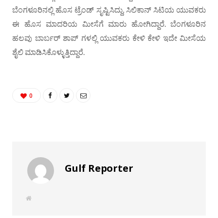
ಬೆಂಗಳೂರಿನಲ್ಲಿ ಹೊಸ ಟ್ರೆಂಡ್ ಸೃಷ್ಟಿಸಿದ್ದು, ಸಿಲಿಕಾನ್ ಸಿಟಿಯ ಯುವಕರು
ಈ ಹೊಸ ಮಾದರಿಯ ಮೀಸೆಗೆ ಮಾರು ಹೋಗಿದ್ದಾರೆ. ಬೆಂಗಳೂರಿನ
ಹಲವು ಬಾರ್ಬರ್ ಶಾಪ್ ಗಳಲ್ಲಿ ಯುವಕರು ಕೇಳಿ ಕೇಳಿ ಇದೇ ಮೀಸೆಯ
ಶೈಲಿ ಮಾಡಿಸಿಕೊಳ್ಳುತ್ತಿದ್ದಾರೆ.
0
Gulf Reporter
W
e
b
s