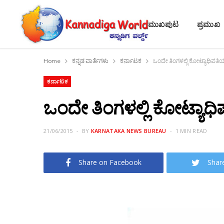
ಮುಖಪುಟ
ಪ್ರಮುಖ
Home
ಕನ್ನಡ ವಾರ್ತೆಗಳು
ಕರ್ನಾಟಕ
ಒಂದೇ ತಿಂಗಳಲ್ಲಿ ಕೋಟ್ಯಾಧಿಪತ
ಕರ್ನಾಟಕ
ಒಂದೇ ತಿಂಗಳಲ್ಲಿ ಕೋಟ್ಯಾಧ
21/06/2015
BY
KARNATAKA NEWS BUREAU
1 MIN READ
Share on Facebook
Shar