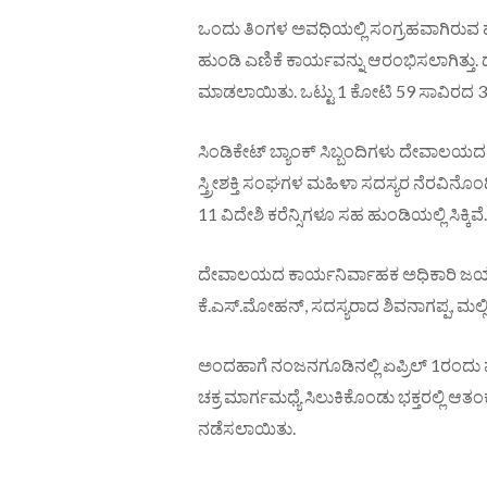
ಒಂದು ತಿಂಗಳ ಅವಧಿಯಲ್ಲಿ ಸಂಗ್ರಹವಾಗಿರುವ ಹೆ
ಹುಂಡಿ ಎಣಿಕೆ ಕಾರ್ಯವನ್ನು ಆರಂಭಿಸಲಾಗಿತ್ತ
ಮಾಡಲಾಯಿತು. ಒಟ್ಟು 1 ಕೋಟಿ 59 ಸಾವಿರದ 33
ಸಿಂಡಿಕೇಟ್ ಬ್ಯಾಂಕ್ ಸಿಬ್ಬಂದಿಗಳು ದೇವಾಲಯದ
ಸ್ತ್ರೀಶಕ್ತಿ ಸಂಘಗಳ ಮಹಿಳಾ ಸದಸ್ಯರ ನೆರವಿನೊಂದಿಗೆ
11 ವಿದೇಶಿ ಕರೆನ್ಸಿಗಳೂ ಸಹ ಹುಂಡಿಯಲ್ಲಿ ಸಿಕ್ಕಿವೆ.
ದೇವಾಲಯದ ಕಾರ್ಯನಿರ್ವಾಹಕ ಅಧಿಕಾರಿ ಜಯಪ್ರ
ಕೆ.ಎಸ್.ಮೋಹನ್, ಸದಸ್ಯರಾದ ಶಿವನಾಗಪ್ಪ, ಮಲ್ಲ
ಅಂದಹಾಗೆ ನಂಜನಗೂಡಿನಲ್ಲಿ ಏಪ್ರಿಲ್‌ 1ರಂದು 
ಚಕ್ರ ಮಾರ್ಗಮಧ್ಯೆ ಸಿಲುಕಿಕೊಂಡು ಭಕ್ತರಲ್ಲಿ ಆತಂ
ನಡೆಸಲಾಯಿತು.