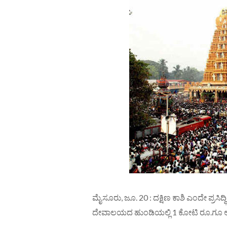
ಮೈಸೂರು, ಜೂ. 20 : ದಕ್ಷಿಣ ಕಾಶಿ ಎಂದೇ ಪ್ರಸಿ
ದೇವಾಲಯದ ಹುಂಡಿಯಲ್ಲಿ 1 ಕೋಟಿ ರೂ.ಗೂ ಅ