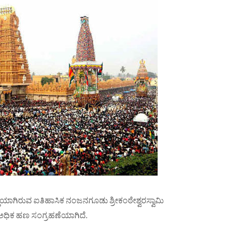
ದ್ಧಿಯಾಗಿರುವ ಐತಿಹಾಸಿಕ ನಂಜನಗೂಡು ಶ್ರೀಕಂಠೇಶ್ವರಸ್ವಾಮಿ
ಧಿಕ ಹಣ ಸಂಗ್ರಹಣೆಯಾಗಿದೆ.