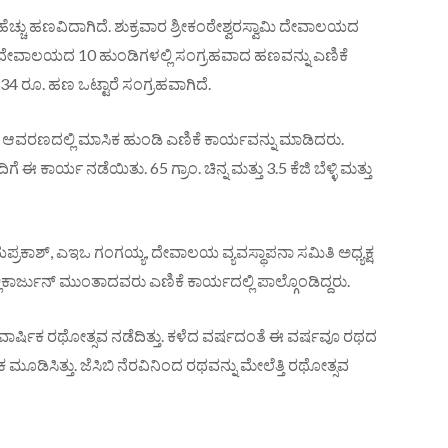
ಚ್ಚು ಹಣವಿದಾಗಿದೆ. ಶುಕ್ರವಾರ ಶ್ರೀಕಂಠೇಶ್ವರಸ್ವಾಮಿ ದೇವಾಲಯದ
ು. ದೇವಾಲಯದ 10 ಹುಂಡಿಗಳಲ್ಲಿ ಸಂಗ್ರಹವಾದ ಹಣವನ್ನು ಎಣಿಕೆ
4 ರೂ. ಹಣ ಒಟ್ಟಾರೆ ಸಂಗ್ರಹವಾಗಿದೆ.
 ಆವರಣದಲ್ಲಿ ಮಾಸಿಕ ಹುಂಡಿ ಎಣಿಕೆ ಕಾರ್ಯವನ್ನು ಮಾಡಿದರು.
 ಈ ಕಾರ್ಯ ನಡೆಯಿತು. 65 ಗ್ರಾಂ. ಚಿನ್ನ ಮತ್ತು 3.5 ಕೆಜಿ ಬೆಳ್ಳಿ ಮತ್ತು
ಕಾಶ್, ಎಇಒ ಗಂಗಯ್ಯ, ದೇವಾಲಯ ವ್ಯವಸ್ಥಾಪನಾ ಸಮಿತಿ ಅಧ್ಯಕ್ಷ
ಿಕಾರ್ಜುನ್ ಮುಂತಾದವರು ಎಣಿಕೆ ಕಾರ್ಯದಲ್ಲಿ ಪಾಲ್ಗೊಂಡಿದ್ದರು.
ವಾರ್ಷಿಕ ರಥೋತ್ಸವ ನಡೆದಿತ್ತು. ಕಳೆದ ವರ್ಷದಂತೆ ಈ ವರ್ಷವೂ ರಥದ
ಕ ಮೂಡಿಸಿತ್ತು. ಜೆಸಿಬಿ ನೆರವಿನಿಂದ ರಥವನ್ನು ಮೇಲೆತ್ತಿ ರಥೋತ್ಸವ