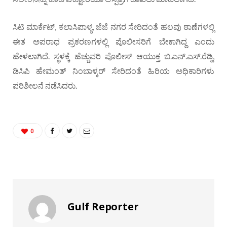
ಸಿಟಿ ಮಾರ್ಕೆಟ್, ಕಲಾಸಿಪಾಳ್ಯ, ಜೆಜೆ ನಗರ ಸೇರಿದಂತೆ ಹಲವು ಠಾಣೆಗಳಲ್ಲಿ
ಈತ ಅಪರಾಧ ಪ್ರಕರಣಗಳಲ್ಲಿ ಪೊಲೀಸರಿಗೆ ಬೇಕಾಗಿದ್ದ ಎಂದು
ಹೇಳಲಾಗಿದೆ. ಸ್ಥಳಕ್ಕೆ ಹೆಚ್ಚುವರಿ ಪೊಲೀಸ್ ಆಯುಕ್ತ ಬಿ.ಎನ್.ಎಸ್.ರೆಡ್ಡಿ,
ಡಿಸಿಪಿ ಹೇಮಂತ್ ನಿಂಬಾಳ್ಕರ್ ಸೇರಿದಂತೆ ಹಿರಿಯ ಅಧಿಕಾರಿಗಳು
ಪರಿಶೀಲನೆ ನಡೆಸಿದರು.
0
Gulf Reporter