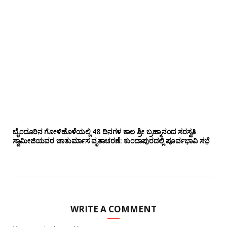
ಬೈಂದೂರಿನ ಗೋಳಿಹೊಳೆಯಲ್ಲಿ 48 ದಿನಗಳ ಕಾಲ ಶ್ರೀ ಬ್ರಹ್ಮಾನಂದ ಸರಸ್ವತಿ
ಸ್ವಾಮೀಜಿಯವರ ಚಾತುರ್ಮಾಸ ವೃತಾಚರಣೆ: ಕುಂದಾಪುರದಲ್ಲಿ ಪೂರ್ವಭಾವಿ ಸಭೆ
WRITE A COMMENT