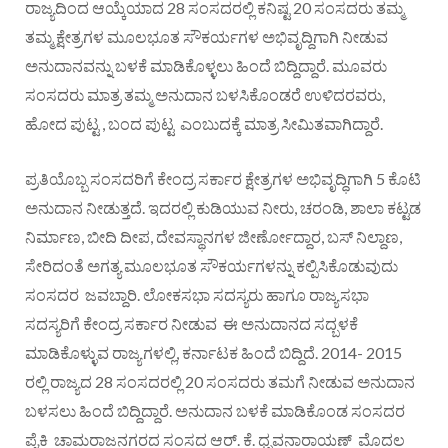
ರಾಜ್ಯದಿಂದ ಆಯ್ಕೆಯಾದ 28 ಸಂಸದರಲ್ಲಿ ಕನಿಷ್ಟ 20 ಸಂಸದರು ತಮ್ಮ
ತಮ್ಮ ಕ್ಷೇತ್ರಗಳ ಮೂಲಭೂತ ಸೌಕರ್ಯಗಳ ಅಭಿವೃದ್ದಿಗಾಗಿ ನೀಡುವ
ಅನುದಾನವನ್ನು ಬಳಕೆ ಮಾಡಿಕೊಳ್ಳಲು ಹಿಂದೆ ಬಿದ್ದಿದ್ದಾರೆ. ಮೂವರು
ಸಂಸದರು ಮಾತ್ರ ತಮ್ಮ ಅನುದಾನ ಬಳಸಿಕೊಂಡರೆ ಉಳಿದರವರು,
ಹೋದ ಪುಟ್ಟ , ಬಂದ ಪುಟ್ಟ ಎಂಬುದಕ್ಕೆ ಮಾತ್ರ ಸೀಮಿತವಾಗಿದ್ದಾರೆ.
ಪ್ರತಿಯೊಬ್ಬ ಸಂಸದರಿಗೆ ಕೇಂದ್ರ ಸರ್ಕಾರ ಕ್ಷೇತ್ರಗಳ ಅಭಿವೃದ್ಧಿಗಾಗಿ 5 ಕೊಟಿ
ಅನುದಾನ ನೀಡುತ್ತದೆ. ಇದರಲ್ಲಿ ಕುಡಿಯುವ ನೀರು, ಚರಂಡಿ, ಶಾಲಾ ಕಟ್ಟಡ
ನಿರ್ಮಾಣ, ಬೀದಿ ದೀಪ, ದೇವಸ್ಥಾನಗಳ ಜೀರ್ಣೋದ್ದಾರ, ಬಸ್ ನಿಲ್ದಾಣ,
ಸೇರಿದಂತೆ ಅಗತ್ಯ ಮೂಲಭೂತ ಸೌಕರ್ಯಗಳನ್ನು ಕಲ್ಪಿಸಿಕೊಡುವುದು
ಸಂಸದರ ಜವಬ್ದಾರಿ. ಲೋಕಸಭಾ ಸದಸ್ಯರು ಹಾಗೂ ರಾಜ್ಯಸಭಾ
ಸದಸ್ಯರಿಗೆ ಕೇಂದ್ರ ಸರ್ಕಾರ ನೀಡುವ ಈ ಅನುದಾನದ ಸದ್ಬಳಕೆ
ಮಾಡಿಕೊಳ್ಳುವ ರಾಜ್ಯಗಳಲ್ಲಿ, ಕರ್ನಾಟಕ ಹಿಂದೆ ಬಿದ್ದಿದೆ. 2014- 2015
ರಲ್ಲಿ ರಾಜ್ಯದ 28 ಸಂಸದರಲ್ಲಿ 20 ಸಂಸದರು ತಮಗೆ ನೀಡುವ ಅನುದಾನ
ಬಳಸಲು ಹಿಂದೆ ಬಿದ್ದಿದ್ದಾರೆ. ಅನುದಾನ ಬಳಕೆ ಮಾಡಿಕೊಂಡ ಸಂಸದರ
ಪೈಕಿ ಚಾಮರಾಜನಗರದ ಸಂಸದ ಆರ್. ಕೆ. ಧೃವನಾರಾಯಣ್ ಮೊದಲ