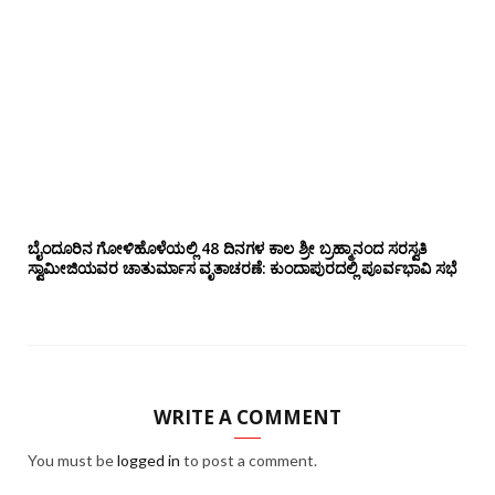
ಬೈಂದೂರಿನ ಗೋಳಿಹೊಳೆಯಲ್ಲಿ 48 ದಿನಗಳ ಕಾಲ ಶ್ರೀ ಬ್ರಹ್ಮಾನಂದ ಸರಸ್ವತಿ
ಸ್ವಾಮೀಜಿಯವರ ಚಾತುರ್ಮಾಸ ವೃತಾಚರಣೆ: ಕುಂದಾಪುರದಲ್ಲಿ ಪೂರ್ವಭಾವಿ ಸಭೆ
WRITE A COMMENT
You must be
logged in
to post a comment.