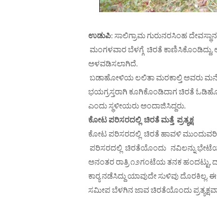
ಉಡುಪಿ
: ಸಾಲಿಗ್ರಾಮ ಗುರುನರಸಿಂಹ ದೇವಸ್
ಮಂಗಳವಾರ ಬೆಳಗ್ಗೆ ಚಿರತೆ ಕಾಣಿಸಿಕೊಂಡಿದ್
ಅಳವಡಿಸಲಾಗಿದೆ.
ಬಡಾಹೋಳಿಯ ಲಲಿತಾ ಮರಕಾಲ್ತಿ ಅವರು ಮನೆ ಹತ
ಭಯಗ್ರಸ್ತರಾಗಿ ಕೂಗಿಕೊಂಡಿದಾಗ ಚಿರತೆ ಓಡ
ಎಂದು ಸ್ಥಳೀಯರು ಅಂದಾಜಿಸಿದ್ದರು.
ಕೋಟ ಪರಿಸರದಲ್ಲಿ ಚಿರತೆ ಮತ್ತೆ ಪ್ರತ್ಯಕ್ಷ
ಕೋಟ ಪರಿಸರದಲ್ಲಿ ಚಿರತೆ ಹಾವಳಿ ಮುಂದುವರಿದಿ
ಪರಿಸರದಲ್ಲಿ ಚಿರತೆಯೊಂದು ನವಿಲನ್ನು ಭೇಟೆಯಾಡುತ
ಅನಂತರ ರಾತ್ರಿ ೧೨ಗಂಟೆಯ ತನಕ ಹಂದಟ್ಟು, ದಾ
ಕಾರ್‍ಯ ನಡೆಸಿದ್ದು ಯಾವುದೇ ಸುಳಿವು ದೊರಕಿಲ್
ಸಮೀಪ ಬೆಳಗಿನ ಜಾವ ಚಿರತೆಯೊಂದು ಪ್ರತ್ಯಕ್ಷ