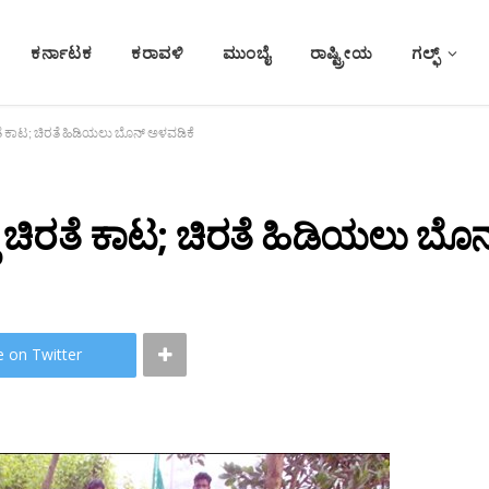
ಕರ್ನಾಟಕ
ಕರಾವಳಿ
ಮುಂಬೈ
ರಾಷ್ಟ್ರೀಯ
ಗಲ್ಫ್
ತೆ ಕಾಟ; ಚಿರತೆ ಹಿಡಿಯಲು ಬೊನ್ ಅಳವಡಿಕೆ
 ಚಿರತೆ ಕಾಟ; ಚಿರತೆ ಹಿಡಿಯಲು ಬೊ
e on Twitter