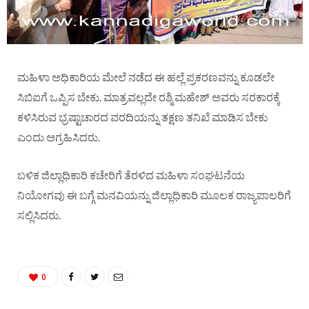
ಮಹಿಳಾ ಅಧಿಕಾರಿಯ ಮೇಲೆ ನಡೆದ ಈ ಹಲ್ಲೆ ಪ್ರಕರಣವನ್ನು ಕೂಡಲೇ
ಸಿಬಿ‌ಐಗೆ ಒಪ್ಪಿಸ ಬೇಕು. ಮಾತ್ರವಲ್ಲದೇ ರಶ್ಮಿ ಮಹೇಶ್ ಅವರು ಸರಕಾರಕ್ಕೆ
ಕಳಿಸಿರುವ ಭ್ರಷ್ಟಾಚಾರದ ವರದಿಯನ್ನು ತಕ್ಷಣ ತನಿಖೆ ಮಾಡಿಸ ಬೇಕು
ಎಂದು ಅಗ್ರಹಿಸಿದರು.
ಬಳಿಕ ಜಿಲ್ಲಾಧಿಕಾರಿ ಕಚೇರಿಗೆ ತೆರಳಿದ ಮಹಿಳಾ ಸಂಘಟನೆಯ
ನಿಯೋಗವು ಈ ಬಗ್ಗೆ ಮನವಿಯನ್ನು ಜಿಲ್ಲಾಧಿಕಾರಿ ಮೂಲಕ ರಾಜ್ಯಪಾಲರಿಗೆ
ಸಲ್ಲಿಸಿದರು.
0