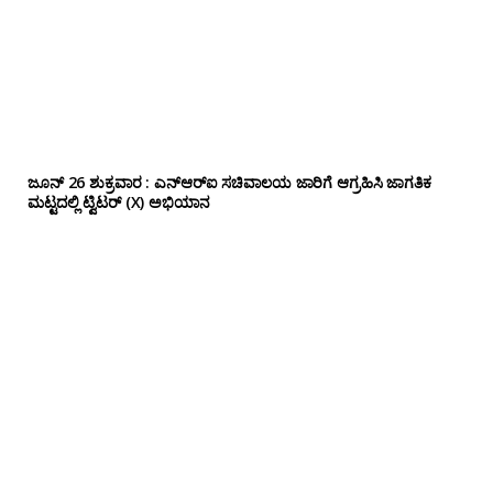
ಜೂನ್ 26 ಶುಕ್ರವಾರ : ಎನ್‌ಆರ್‌ಐ ಸಚಿವಾಲಯ ಜಾರಿಗೆ ಆಗ್ರಹಿಸಿ ಜಾಗತಿಕ
ಮಟ್ಟದಲ್ಲಿ ಟ್ವಿಟರ್ (X) ಅಭಿಯಾನ