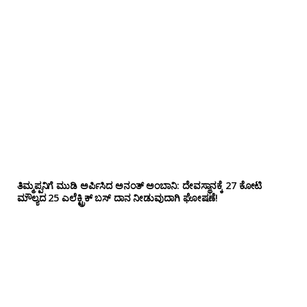
ತಿಮ್ಮಪ್ಪನಿಗೆ ಮುಡಿ ಅರ್ಪಿಸಿದ ಅನಂತ್ ಅಂಬಾನಿ: ದೇವಸ್ಥಾನಕ್ಕೆ 27 ಕೋಟಿ
ಮೌಲ್ಯದ 25 ಎಲೆಕ್ಟ್ರಿಕ್ ಬಸ್ ದಾನ ನೀಡುವುದಾಗಿ ಘೋಷಣೆ!