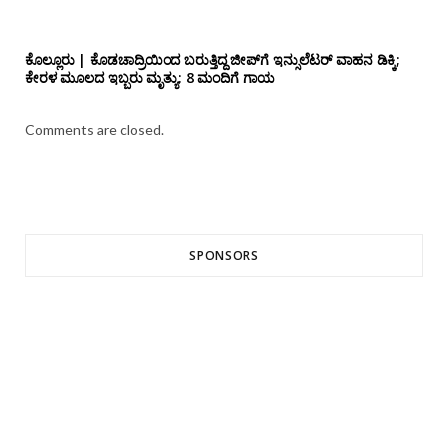
ಕೊಲ್ಲೂರು | ಕೊಡಚಾದ್ರಿಯಿಂದ ಬರುತ್ತಿದ್ದ ಜೀಪ್‌ಗೆ ಇನ್ಸುಲೆಟರ್ ವಾಹನ ಡಿಕ್ಕಿ;
ಕೇರಳ ಮೂಲದ ಇಬ್ಬರು ಮೃತ್ಯು: 8 ಮಂದಿಗೆ ಗಾಯ
Comments are closed.
SPONSORS