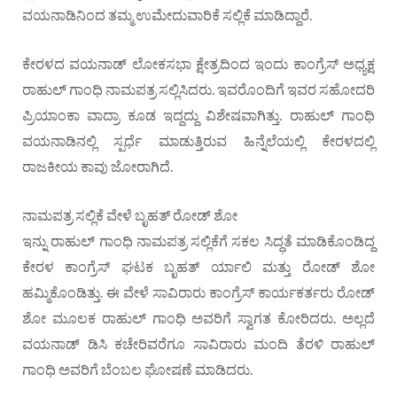
ವಯನಾಡಿನಿಂದ ತಮ್ಮ ಉಮೇದುವಾರಿಕೆ ಸಲ್ಲಿಕೆ ಮಾಡಿದ್ದಾರೆ.
ಕೇರಳದ ವಯನಾಡ್ ಲೋಕಸಭಾ ಕ್ಷೇತ್ರದಿಂದ ಇಂದು ಕಾಂಗ್ರೆಸ್ ಅಧ್ಯಕ್ಷ
ರಾಹುಲ್ ಗಾಂಧಿ ನಾಮಪತ್ರ ಸಲ್ಲಿಸಿದರು. ಇವರೊಂದಿಗೆ ಇವರ ಸಹೋದರಿ
ಪ್ರಿಯಾಂಕಾ ವಾದ್ರಾ ಕೂಡ ಇದ್ದದ್ದು ವಿಶೇಷವಾಗಿತ್ತು. ರಾಹುಲ್ ಗಾಂಧಿ
ವಯನಾಡಿನಲ್ಲಿ ಸ್ಪರ್ಧೆ ಮಾಡುತ್ತಿರುವ ಹಿನ್ನೆಲೆಯಲ್ಲಿ ಕೇರಳದಲ್ಲಿ
ರಾಜಕೀಯ ಕಾವು ಜೋರಾಗಿದೆ.
ನಾಮಪತ್ರ ಸಲ್ಲಿಕೆ ವೇಳೆ ಬೃಹತ್ ರೋಡ್ ಶೋ
ಇನ್ನು ರಾಹುಲ್ ಗಾಂಧಿ ನಾಮಪತ್ರ ಸಲ್ಲಿಕೆಗೆ ಸಕಲ ಸಿದ್ಧತೆ ಮಾಡಿಕೊಂಡಿದ್ದ
ಕೇರಳ ಕಾಂಗ್ರೆಸ್ ಘಟಕ ಬೃಹತ್ ರ್ಯಾಲಿ ಮತ್ತು ರೋಡ್ ಶೋ
ಹಮ್ಮಿಕೊಂಡಿತ್ತು. ಈ ವೇಳೆ ಸಾವಿರಾರು ಕಾಂಗ್ರೆಸ್ ಕಾರ್ಯಕರ್ತರು ರೋಡ್
ಶೋ ಮೂಲಕ ರಾಹುಲ್ ಗಾಂಧಿ ಅವರಿಗೆ ಸ್ವಾಗತ ಕೋರಿದರು. ಅಲ್ಲದೆ
ವಯನಾಡ್ ಡಿಸಿ ಕಚೇರಿವರೆಗೂ ಸಾವಿರಾರು ಮಂದಿ ತೆರಳಿ ರಾಹುಲ್
ಗಾಂಧಿ ಅವರಿಗೆ ಬೆಂಬಲ ಘೋಷಣೆ ಮಾಡಿದರು.