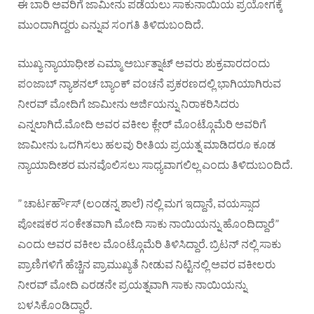
ಈ ಬಾರಿ ಅವರಿಗೆ ಜಾಮೀನು ಪಡೆಯಲು ಸಾಕುನಾಯಿಯ ಪ್ರಯೋಗಕ್ಕೆ
ಮುಂದಾಗಿದ್ದರು ಎನ್ನುವ ಸಂಗತಿ ತಿಳಿದುಬಂದಿದೆ.
ಮುಖ್ಯ ನ್ಯಾಯಾಧೀಶ ಎಮ್ಮಾ ಅರ್ಬುತ್ನಾಟ್ ಅವರು ಶುಕ್ರವಾರದಂದು
ಪಂಜಾಬ್ ನ್ಯಾಶನಲ್ ಬ್ಯಾಂಕ್ ವಂಚನೆ ಪ್ರಕರಣದಲ್ಲಿ ಭಾಗಿಯಾಗಿರುವ
ನೀರವ್ ಮೋದಿಗೆ ಜಾಮೀನು ಅರ್ಜಿಯನ್ನು ನಿರಾಕರಿಸಿದರು
ಎನ್ನಲಾಗಿದೆ.ಮೋದಿ ಅವರ ವಕೀಲ ಕ್ಲೇರ್ ಮೊಂಟ್ಗೊಮೆರಿ ಅವರಿಗೆ
ಜಾಮೀನು ಒದಗಿಸಲು ಹಲವು ರೀತಿಯ ಪ್ರಯತ್ನ ಮಾಡಿದರೂ ಕೂಡ
ನ್ಯಾಯಾದೀಶರ ಮನವೊಲಿಸಲು ಸಾಧ್ಯವಾಗಲಿಲ್ಲ ಎಂದು ತಿಳಿದುಬಂದಿದೆ.
” ಚಾರ್ಟರ್ಹೌಸ್ (ಲಂಡನ್ನ ಶಾಲೆ) ನಲ್ಲಿ ಮಗ ಇದ್ದಾನೆ, ವಯಸ್ಸಾದ
ಪೋಷಕರ ಸಂಕೇತವಾಗಿ ಮೋದಿ ಸಾಕು ನಾಯಿಯನ್ನು ಹೊಂದಿದ್ದಾರೆ”
ಎಂದು ಅವರ ವಕೀಲ ಮೊಂಟ್ಗೊಮೆರಿ ತಿಳಿಸಿದ್ದಾರೆ. ಬ್ರಿಟನ್ ನಲ್ಲಿ ಸಾಕು
ಪ್ರಾಣಿಗಳಿಗೆ ಹೆಚ್ಚಿನ ಪ್ರಾಮುಖ್ಯತೆ ನೀಡುವ ನಿಟ್ಟಿನಲ್ಲಿ ಅವರ ವಕೀಲರು
ನೀರವ್ ಮೋದಿ ಎರಡನೇ ಪ್ರಯತ್ನವಾಗಿ ಸಾಕು ನಾಯಿಯನ್ನು
ಬಳಸಿಕೊಂಡಿದ್ದಾರೆ.