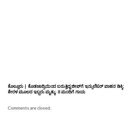
ಕೊಲ್ಲೂರು | ಕೊಡಚಾದ್ರಿಯಿಂದ ಬರುತ್ತಿದ್ದ ಜೀಪ್‌ಗೆ ಇನ್ಸುಲೆಟರ್ ವಾಹನ ಡಿಕ್ಕಿ;
ಕೇರಳ ಮೂಲದ ಇಬ್ಬರು ಮೃತ್ಯು: 8 ಮಂದಿಗೆ ಗಾಯ
Comments are closed.