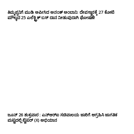
ತಿಮ್ಮಪ್ಪನಿಗೆ ಮುಡಿ ಅರ್ಪಿಸಿದ ಅನಂತ್ ಅಂಬಾನಿ: ದೇವಸ್ಥಾನಕ್ಕೆ 27 ಕೋಟಿ
ಮೌಲ್ಯದ 25 ಎಲೆಕ್ಟ್ರಿಕ್ ಬಸ್ ದಾನ ನೀಡುವುದಾಗಿ ಘೋಷಣೆ!
ಜೂನ್ 26 ಶುಕ್ರವಾರ : ಎನ್‌ಆರ್‌ಐ ಸಚಿವಾಲಯ ಜಾರಿಗೆ ಆಗ್ರಹಿಸಿ ಜಾಗತಿಕ
ಮಟ್ಟದಲ್ಲಿ ಟ್ವಿಟರ್ (X) ಅಭಿಯಾನ