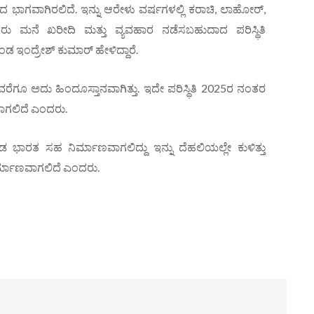
 ಭಾಗವಾಗಿರಲಿದೆ. ಇನ್ನು ಆರೇಳು ವರ್ಷಗಳಲ್ಲಿ ಕರಾಚಿ, ಲಾಹೋರ್,
ರು ಮನೆ ಖರೀದಿ ಮತ್ತು ವ್ಯವಹಾರ ನಡೆಸಬಹುದಾದ ಪರಿಸ್ಥಿತಿ
ಇಂದ್ರೇಶ್ ಕುಮಾರ್ ಹೇಳಿದ್ದಾರೆ.
ರವರೆಗೂ ಅದು ಹಿಂದೂಸ್ತಾನವಾಗಿತ್ತು. ಇದೇ ಪರಿಸ್ಥಿತಿ 2025ರ ನಂತರ
ವಾಗಲಿದೆ ಎಂದರು.
ಸಹ ನಿರ್ಮಾಣವಾಗಲಿದ್ದು ಇನ್ನು ದೆಹಲಿಯಲ್ಲೇ ಕುಳಿತ್ತು
 ನಿರ್ಮಾಣವಾಗಲಿದೆ ಎಂದರು.