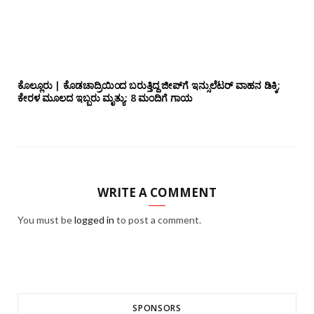
ಕೊಲ್ಲೂರು | ಕೊಡಚಾದ್ರಿಯಿಂದ ಬರುತ್ತಿದ್ದ ಜೀಪ್‌ಗೆ ಇನ್ಸುಲೆಟರ್ ವಾಹನ ಡಿಕ್ಕಿ;
ಕೇರಳ ಮೂಲದ ಇಬ್ಬರು ಮೃತ್ಯು: 8 ಮಂದಿಗೆ ಗಾಯ
WRITE A COMMENT
You must be
logged in
to post a comment.
SPONSORS