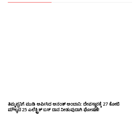
ತಿಮ್ಮಪ್ಪನಿಗೆ ಮುಡಿ ಅರ್ಪಿಸಿದ ಅನಂತ್ ಅಂಬಾನಿ: ದೇವಸ್ಥಾನಕ್ಕೆ 27 ಕೋಟಿ
ಮೌಲ್ಯದ 25 ಎಲೆಕ್ಟ್ರಿಕ್ ಬಸ್ ದಾನ ನೀಡುವುದಾಗಿ ಘೋಷಣೆ!