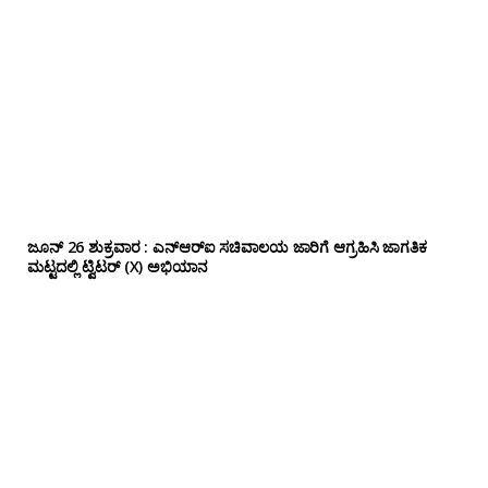
ಜೂನ್ 26 ಶುಕ್ರವಾರ : ಎನ್‌ಆರ್‌ಐ ಸಚಿವಾಲಯ ಜಾರಿಗೆ ಆಗ್ರಹಿಸಿ ಜಾಗತಿಕ
ಮಟ್ಟದಲ್ಲಿ ಟ್ವಿಟರ್ (X) ಅಭಿಯಾನ