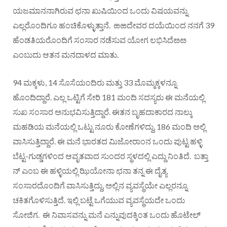
ಯಜಮಾನನಾಗಿರುವ ಛನಾ ಖುಷಿಯಿಂದ ಒಂದು ವಿಷಯವನ್ನು
ಎಲ್ಲರೊಂದಿಗೂ ಹಂಚಿಕೊಳ್ಳುತ್ತಾನೆ. ಱಱದೇವರ ದಯೆಯಿಂದ ನನಗೆ 39
ಹೆಂಡತಿಯರೊಂದಿಗೆ ಸಂಸಾರ ನಡೆಸುವ ಯೋಗ ಲಭಿಸಿದೆೞೞ
ಎಂಬುದು ಆತನ ಮನದಾಳದ ಮಾತು.
94 ಮಕ್ಕಳು, 14 ಸೊಸೆಯಂದಿರು ಮತ್ತು 33 ಮೊಮ್ಮಕ್ಕಳನ್ನೂ
ಹೊಂದಿದ್ದಾರೆ. ಎಲ್ಲ ಒಟ್ಟಿಗೆ ಸೇರಿ 181 ಮಂದಿ ಸದಸ್ಯರು ಈ ಮನೆಯಲ್ಲಿ
ಸುಖ ಸಂಸಾರ ಅನುಭವಿಸುತ್ತಿದ್ದಾರೆ. ಈತನ ಬೃಹದಾಕಾರದ ನಾಲ್ಕು
ಮಹಡಿಯ ಮನೆಯಲ್ಲಿ ಒಟ್ಟು ನೂರು ಕೋಣೆಗಳಿದ್ದು, 186 ಮಂದಿ ಅಲ್ಲಿ
ವಾಸಿಸುತ್ತಿದ್ದಾರೆ. ಈ ಮನೆ ಭಾರತದ ಮಿಜೋರಾಂನ ಒಂದು ಪುಟ್ಟ ಹಳ್ಳಿ
ಬೆಟ್ಟ-ಗುಡ್ಡಗಳಿಂದ ಆವೃತವಾದ ಸುಂದರ ಸ್ಥಳದಲ್ಲಿ ಎದ್ದು ನಿಂತಿದೆ. ಬತ್ತಾ
ನ್ ಎಂಬ ಈ ಹಳ್ಳಿಯಲ್ಲಿ ಝಿಯೋನಾ ಛನಾ ತನ್ನ ಈ ದೈತ್ಯ
ಸಂಸಾರದೊಂದಿಗೆ ವಾಸಿಸುತ್ತಿದ್ದು, ಅಲ್ಲಿನ ವ್ಯವಸ್ಥೆಯೇ ಎಲ್ಲರನ್ನೂ
ಚಕಿತಗೊಳಿಸುತ್ತಿದೆ. ಇಲ್ಲಿ ಬಟ್ಟೆ ಒಗೆಯುವ ವ್ಯವಸ್ಥೆಯದೇ ಒಂದು
ಸೋಜಿಗ. ಈ ನಿವಾಸವನ್ನು ಮನೆ ಎನ್ನುವುದಕ್ಕಿಂತ ಒಂದು ಹೊಟೇಲ್