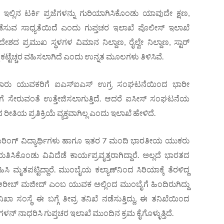
ಲ್ಲಿನ ಟರ್ಕಿ ಪ್ರಜೆಗಳನ್ನು ಗುರಿಯಾಗಿಸಿಕೊಂಡು ಯಾವುದೇ ಕ್ಷಣ,
ಡೆಸುವ ಸಾಧ್ಯತೆಯಿದೆ ಎಂದು ಗುಪ್ತಚರ ಇಲಾಖೆ ಪೊಲೀಸ್ ಇಲಾಖೆ
ೇಶದ ಪ್ರಮುಖ ಸ್ಥಳಗಳ ವಿಮಾನ ನಿಲ್ದಾಣ, ರೈಲ್ವೇ ನಿಲ್ದಾಣ, ಸ್ಟಾರ್
ಕಟ್ಟೆಚ್ಚರ ವಹಿಸಲಾಗಿದೆ ಎಂದು ಉನ್ನತ ಮೂಲಗಳು ತಿಳಿಸಿವೆ.
ರು ಯುವಕರಿಗೆ ಐಎಸ್‌ಐಎಸ್ ಉಗ್ರ ಸಂಘಟನೆಯಿಂದ ಭಾರೀ
ನೆಗೆ ಸೇರುವಂತೆ ಉತ್ತೇಜಿಸಲಾಗುತ್ತಿದೆ. ಆದರೆ ಐಸೀಸ್ ಸಂಘಟನೆಯ
ತಿಯ ಪ್ರತಿಕ್ರಿಯೆ ವ್ಯಕ್ತವಾಗಿಲ್ಲ ಎಂದು ಇಲಾಖೆ ಹೇಳಿದೆ.
ಿಯರಿಂಗ್ ವಿದ್ಯಾರ್ಥಿಗಳು ಹಾಗೂ ಇತರ 7 ಮಂದಿ ಭಾರತೀಯ ಯುಕರು
ಿಕೊಂಡು ವಿವಿದೆಡೆ ಕಾರ್ಯಪ್ರವೃತ್ತರಾಗಿದ್ದಾರೆ. ಅಲ್ಲದೆ ಭಾರತದ
ಮೃತಪಟ್ಟಿದ್ದಾರೆ. ಮುಂಬೈಯ ಕಲ್ಯಾಣ್‌ನಿಂದ ಸಿರಿಯಾಕ್ಕೆ ತೆರಳಿದ್ದ
ಕಿ ಆರೀಬ್ ಮಜೀದ್ ಎಂಬ ಯುವಕ ಅಲ್ಲಿಂದ ಮುಂಬೈಗೆ ಹಿಂದಿರುಗಿದ್ದು
ಿಖಾ ಸಂಸ್ಥೆ ಈ ಬಗ್ಗೆ ತೀವ್ರ ತನಿಖೆ ನಡೆಸುತ್ತಿದ್ದು, ಈ ತನಿಖೆಯಿಂದ
ಾಧರಿಸಿ ಗುಪ್ತಚರ ಇಲಾಖೆ ಮುಂದಿನ ಕ್ರಮ ಕೈಗೊಳ್ಳುತ್ತಿದೆ.