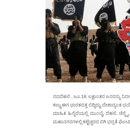
ನವದೆಹಲಿ , ಜೂ.18: ಲಕ್ಷಾಂತರ ಜನರನ್ನು ನಿ
ಕಣ್ಣು ಈಗ ಭಾರತದತ್ತ ಬಿದ್ದಿದ್ದು, ದೇಶಾದ್ಯಂತ
ಮಾಹಿತಿ ಹಿನ್ನೆಲೆಯಲ್ಲಿ ಮುಂಬೈ, ದೆಹಲಿ, ಚೆನ
ಮಹಾನಗರಗಳಲ್ಲಿ ಕಟ್ಟೆಚ್ಚರದ ಬಿಗಿ ಭದ್ರತೆ ಘೋಷ