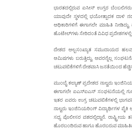
ಭಾರತದಲ್ಲಿರುವ ಐಸೀಸ್ ಉಗ್ರರ ಬೆಂಬಲಿಗರು ಇ
ಯಾವುದೇ ಸ್ಥಳದಲ್ಲಿ ಭಯೋತ್ಪಾದಕ ದಾಳಿ ನ
ಅಧಿಕಾರಿಗಳಿಗೆ ಈಗಾಗಲೇ ಮಾಹಿತಿ ನೀಡಿದ್ದು, ದ
ಹೊಟೇಲ್‌ಗಳು ಸೇರಿದಂತೆ ವಿವಿಧ ಪ್ರದೇಶಗಳಲ್ಲಿ 
ದೇಶದ ಅಲ್ಪಸಂಖ್ಯಾತ ಸಮುದಾಯದ ಹಲವಾ
ಆಮಿಷಗಳು ಬರುತ್ತಿದ್ದು, ಅವರನ್ನೆಲ್ಲ ಸಂಘಟ
ಚಟುವಟಿಕೆಗಳಿಗೆ ದೇಶವಾಸಿ ಜನತೆಯಿಂದ ಹೆಚ್ಚಿನ ರೀ
ಮುಂಬೈ ಕಲ್ಯಾಣ್ ಪ್ರದೇಶದ ನಾಲ್ವರು ಇಂಜಿನ
ಈಗಾಗಲೇ ಐಎಸ್‌ಐಎಸ್ ಸಂಘಟನೆಯಲ್ಲಿ ಗುರುತಿಸ
ಇತರ ಐವರು ಉಗ್ರ ಚಟುವಟಿಕೆಗಳಲ್ಲಿ ಭಾಗವಹಿಸಿ 
ನಾಲ್ವರು ಇಂಜಿನಿಯರಿಂಗ್ ವಿದ್ಯಾರ್ಥಿಗಳ ಪೈ
ಸಧ್ಯ ಪೊಲೀಸರ ವಶದಲ್ಲಿದ್ದಾನೆ. ರಾಷ್ಟ್ರೀಯ ತನ
ಹೊರಬಂದಿರುವ ಹಾಗೂ ಹೊರಬರುವ ಮಾಹಿತಿಗಳನ್ ನ