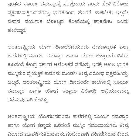
ಇಂತಹ ಸೂರ್ಯ ನಮಸ್ಕಾರಕ್ಕೆ ಸಂಪ್ರದಾಯ ಎಂದು ಹೇಳಿ ವಿರೋಧ
ವ್ಯಕ್ತಪಡಿಸುತ್ತಿರುವವರನ್ನು ಭಾರತದಿಂದ ಹೊರಗೆ ಹಾಕಬೇಕು ಇಲ್ಲವೇ
ಜೀವನ ಪರ್ಯಂತ ಬೆಳಕಿಲ್ಲದ ಕೋಣೆಯಲ್ಲಿ ಹಾಕಬೇಕು ಎಂದು
ಹೇಳಿದ್ದಾರೆ.
ಅಂತರಾಷ್ಟ್ರೀಯ ಯೋಗ ದಿನಾಚರಣೆಯಂದು ದೇಶದಾದ್ಯಂತ ಎಲ್ಲಾ
ಶಾಲೆಗಳಲ್ಲಿ ಸೂರ್ಯ ನಮಸ್ಕಾರ ಹಾಗೂ ಯೋಗ ಕಡ್ಡಾಯಗೊಳಿಸುವ
ಕುರಿತಂತೆ ಕೇಂದ್ರ ಸರ್ಕಾರ ಆಲೋಚನೆ ನಡೆಸಿತ್ತು. ಇದಕ್ಕೆ ಅಖಿಲ ಭಾರತ
ಮುಸ್ಲಿಮರ ವೈಯಕ್ತಿಕ ಕಾನೂನು ಮಂಡಳಿ ತೀವ್ರ ವಿರೋಧ ವ್ಯಕ್ತಪಡಿಸಿತ್ತು.
ಅಲ್ಲದೆ, ಅಂತರಾಷ್ಟ್ರೀಯ ಯೋಗ ದಿನದಂದೇ ಶಾಲೆಗಳಲ್ಲಿ ಸೂರ್ಯ
ನಮಸ್ಕಾರ ಹಾಗೂ ಯೋಗ ಕಡ್ಡಾಯ ವಿರೋಧಿ ಅಭಿಯಾನವನ್ನು
ನಡೆಸುವುದಾಗಿ ಹೇಳಿತ್ತು.
ಅಂತರಾಷ್ಟ್ರೀಯ ಯೋಗದಿನದಂದು ಶಾಲೆಗಳಲ್ಲಿ ಸೂರ್ಯ ನಮಸ್ಕಾರ
ಹಾಗೂ ಯೋಗ ಕಡ್ಡಾಯ ಕುರಿತಂತೆ ಮುಸ್ಲಿಂ ಸಮುದಾಯಗಳು ತೀವ್ರ
ವಿರೋಧ ವ್ಯಕ್ತಪಡಿಸುತ್ತಿರುವುದನ್ನು ಗಂಭೀರವಾಗಿ ಪರಿಗಣಿಸಿರುವ ಕೇಂದ್ರ