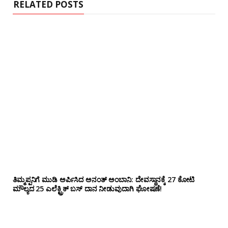
RELATED POSTS
ತಿಮ್ಮಪ್ಪನಿಗೆ ಮುಡಿ ಅರ್ಪಿಸಿದ ಅನಂತ್ ಅಂಬಾನಿ: ದೇವಸ್ಥಾನಕ್ಕೆ 27 ಕೋಟಿ
ಮೌಲ್ಯದ 25 ಎಲೆಕ್ಟ್ರಿಕ್ ಬಸ್ ದಾನ ನೀಡುವುದಾಗಿ ಘೋಷಣೆ!