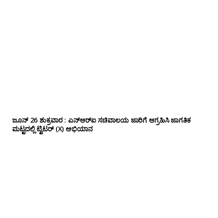
ಜೂನ್ 26 ಶುಕ್ರವಾರ : ಎನ್‌ಆರ್‌ಐ ಸಚಿವಾಲಯ ಜಾರಿಗೆ ಆಗ್ರಹಿಸಿ ಜಾಗತಿಕ
ಮಟ್ಟದಲ್ಲಿ ಟ್ವಿಟರ್ (X) ಅಭಿಯಾನ