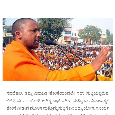
ನವದೆಹಲಿ: ತಮ್ಮ ವಿವಾದಿತ ಹೇಳಿಕೆಯಿಂದಲೇ ಸದಾ ಸುದ್ದಿಯಲ್ಲಿರುವ
ಬಿಜೆಪಿ ಸಂಸದ ಯೋಗಿ ಆದಿತ್ಯನಾಥ್ ಇದೀಗ ಮತ್ತೊಂದು ವಿವಾದಾತ್ಮಕ
ಹೇಳಿಕೆ ನೀಡುವ ಮೂಲಕ ಮತ್ತೊಮ್ಮೆ ಸುದ್ದಿಗೆ ಬಂದಿದ್ದು, ಯೋಗ, ಸೂರ್ಯ