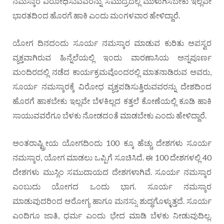
ನಮಸ್ಕಾರ ವಿರೋಧಿಸುವವರನ್ನು ಸಮುದ್ರದಲ್ಲಿ ಮುಳುಗಿಸಬೇಕು ಇಲ್ಲವೇ
ಭಾರತದಿಂದ ಹೊರಗೆ ಹಾಕಿ ಎಂದು ಮಂಗಳವಾರ ಹೇಳಿದ್ದಾರೆ.
ಯೋಗ ದಿನದಂದು ಸೂರ್ಯ ನಮಸ್ಕಾರ ಮಾಡುವ ಕುರಿತು ಅಪಸ್ವರ
ವ್ಯಕ್ತವಾಗಿರುವ ಹಿನ್ನೆಲೆಯಲ್ಲಿ ಇಂದು ವಾರಣಾಸಿಯ ಅನ್ನಪೂರ್ಣ
ಮಂದಿರದಲ್ಲಿ ನಡೆದ ಕಾರ್ಯಕ್ರಮವೊಂದರಲ್ಲಿ ಮಾತನಾಡಿರುವ ಅವರು,
ಸೂರ್ಯ ನಮಸ್ಕಾರಕ್ಕೆ ವಿರೋಧ ವ್ಯಕ್ತಪಡಿಸುತ್ತಿರುವವರನ್ನು ದೇಶದಿಂದ
ಹೊರಗೆ ಹಾಕಬೇಕು ಇಲ್ಲವೇ ಬೆಳಕಿಲ್ಲದ ಕತ್ತಲೆ ಕೋಣೆಯಲ್ಲಿ ಕೂಡಿ ಹಾಕಿ
ಸಾಯುವವರೆಗೂ ಬೆಳಕು ನೋಡದಂತೆ ಮಾಡಬೇಕು ಎಂದು ಹೇಳಿದ್ದಾರೆ.
ಅಂತರಾಷ್ಟ್ರೀಯ ಯೋಗದಿಂದು 100 ಕ್ಕೂ ಹೆಚ್ಚು ದೇಶಗಳು ಸೂರ್ಯ
ನಮಸ್ಕಾರ, ಯೋಗ ಮಾಡಲು ಒಪ್ಪಿಗೆ ಸೂಚಿಸಿದೆ. ಈ 100 ದೇಶಗಳಲ್ಲಿ 40
ದೇಶಗಳು ಮುಸ್ಲಿಂ ಸಮುದಾಯದ ದೇಶಗಳಾಗಿವೆ. ಸೂರ್ಯ ನಮಸ್ಕಾರ
ಎಂಬುದು ಯೋಗದ ಒಂದು ಭಾಗ. ಸೂರ್ಯ ನಮಸ್ಕಾರ
ಮಾಡುವುದರಿಂದ ಆರೋಗ್ಯ ಹಾಗೂ ಮನಸ್ಸು ಶುದ್ಧಗೊಳ್ಳುತ್ತದೆ. ಸೂರ್ಯ
ಎಂದಿಗೂ ಜಾತಿ, ಧರ್ಮ ಎಂದು ಭೇದ ಮಾಡಿ ಬೆಳಕು ನೀಡುವುದಿಲ್ಲ.