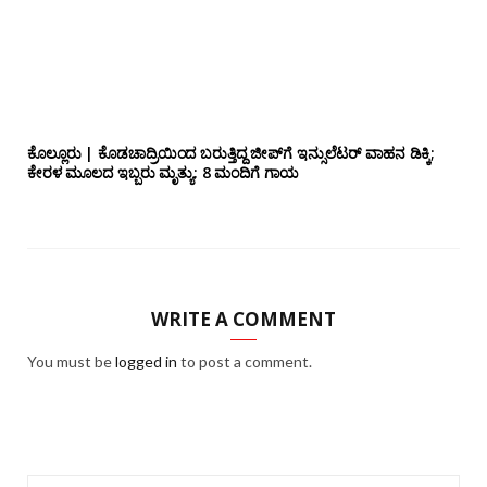
ಕೊಲ್ಲೂರು | ಕೊಡಚಾದ್ರಿಯಿಂದ ಬರುತ್ತಿದ್ದ ಜೀಪ್‌ಗೆ ಇನ್ಸುಲೆಟರ್ ವಾಹನ ಡಿಕ್ಕಿ;
ಕೇರಳ ಮೂಲದ ಇಬ್ಬರು ಮೃತ್ಯು: 8 ಮಂದಿಗೆ ಗಾಯ
WRITE A COMMENT
You must be
logged in
to post a comment.