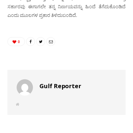
ಸರ್ಕಾರವು ಈಗಾಗಲೇ ತನ್ನ ನಿರ್ಣಯವನ್ನು ಹಿಂದೆ ತೆಗೆದುಕೊಂಡಿದೆ
ಎಂದು ಮೂಲಗಳ ಪ್ರಕಾರ ತಿಳಿದುಬಂದಿದೆ.
0
Gulf Reporter
W
e
b
s
i
t
e