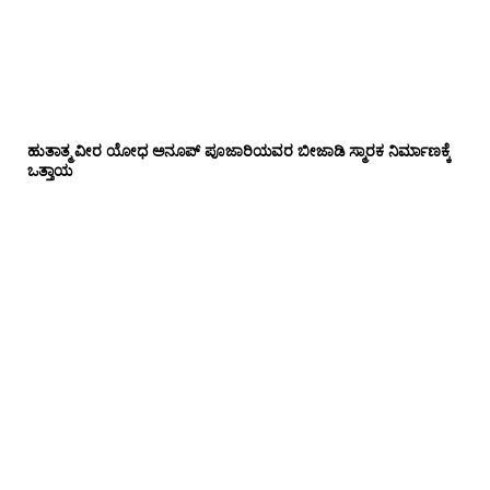
ಹುತಾತ್ಮ ವೀರ ಯೋಧ ಅನೂಪ್ ಪೂಜಾರಿಯವರ ಬೀಜಾಡಿ ಸ್ಮಾರಕ ನಿರ್ಮಾಣಕ್ಕೆ
ಒತ್ತಾಯ