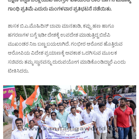
ಗಾಂಧಿ ಪ್ರತಿಮೆ ಎದುರು ಮಂಗಳವಾರ ಪ್ರತಿಭಟನೆ ನಡೆಯಿತು.
ಶಾಸಕ ಬಿ.ಎ.ಮೊಹಿದಿನ್ ಬಾವಾ ಮಾನತಾಡಿ, ಕಪ್ಪು ಹಣ ಹಾಗೂ
ಹಗರಣಗಳ ಬಗ್ಗೆ ಇಡೀ ದೇಶಕ್ಕೆ ಉಪದೇಶ ಮಾಡುತ್ತಿದ್ದ ಬಿಜೆಪಿ
ಮುಖಂಡರ ನಿಜ ಬಣ್ಣ ಬಯಲಾಗಿದೆ. ಗಂಭೀರ ಆರೋಪ ಹೊತ್ತಿರುವ
ಆರೋಪಿಯ ವಿದೇಶ ಪ್ರಯಾಣಕ್ಕೆ ಅವಕಾಶ ಒದಗಿಸುವ ಮೂಲಕ
ಸಚಿವರು ತಮ್ಮ ಸ್ಥಾನವನ್ನು ದುರುಪಯೋಗ ಮಾಡಿಕೊಂಡಿದ್ದಾರೆ ಎಂದು
ಟೀಕಿಸಿದರು.