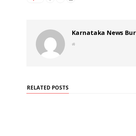
Karnataka News Bu
W
e
b
s
i
t
e
RELATED POSTS