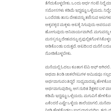
ತೆಗೆದುಕೊಳ್ಳಬೇಕು. ಒಂದು ಅರ್ಧ ಗಂಟೆ ನಿದ್ದೆ ಮ
ಸಮೋಸಗಳು ಕಡಿಮೆ ಇದ್ದಷ್ಟೂ ಒಳ್ಳೆಯದು. ನಿದ್
ಒಂದೆರಡು ತಾಸು ದೇಹವನ್ನು ತಣಿಸುವ ಆಟಗಳು. ಆಟ
ಅಕ್ಕಪಕ್ಕದ ಮಕ್ಕಳು ಆಟಕ್ಕೆ ಸಿಗುವುದು ಅಪ
ಹೋಗುವುದು ಅನಿವಾರ್ಯವಾಗಿದೆ. ಮಗುವನ್ನು ಆಡಲ
ಮನಸ್ಸನ್ನೂ ದೇಹವನ್ನೂ ಪ್ರಫುಲ್ಲಿತಗೊಳಿಸಿಕೊ
ಆಡಿಕೊಂಡು ಬರುತ್ತವೆ. ಆಟದಿಂದ ಮನೆಗೆ ಬ
ನೋಡಿಕೊಳ್ಳಬೇಕು.
ಮನೆಯಲ್ಲಿ ಓದಲು ಕೂತಾಗ ಟಿವಿ ಆಫ್ ಆಗಿರಲಿ
ಅಥವಾ ತಿಂಡಿ ಚಾಕಲೇಟುಗಳ ಆಮಿಷವೂ ಸಲ್ಲದು! 
ಅರ್ಥವಾಗುವಂತಿದ್ದರೆ ಸಾಧ್ಯವಾದಷ್ಟು ಹೇಳಿಕೊ
ಅರ್ಥವಾಗುವುದಿಲ್ಲ. ಆಗ ನುರಿತ ಶಿಕ್ಷಕರ ಬಳಿ ವ
ಕಡಿಮೆ ಇದ್ದಷ್ಟೂ ಒಳ್ಲೆಯದು. ಮಗುವಿಗೆ ಹೇಳಿಕ
ಏಕೆಂದರೆ ಎಷ್ಟೇ ಒಳ್ಳೆಯ ಶಾಲೆಯಾಗಲಿ, ಮನ
ನೀಡಿ ಹೇಳಿಕೊಡಲು ಸಾಧ್ಯವಾಗುವುದಿಲ್ಲ. ತಮ್ಮ 