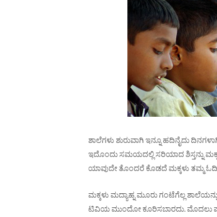
ಶಾಲೆಗಳು ಶುರುವಾಗಿ ಇನ್ನೂ ಹದಿನೈದು ದಿನಗಳ
ಇದೊಂದು ಸಮಯದಲ್ಲಿ ಸರಿಯಾದ ಶಿಸ್ತನ್ನು ಮಕ್ಕಳಿ
ಯಾವುದೇ ತೊಂದರೆ ಕೊಡದೆ ಮಕ್ಕಳು ತಮ್ಮ ಓದಿನ
ಮಕ್ಕಳು ಮದ್ಯಾಹ್ನ ಮೂರು ಗಂಟೆಗೆಲ್ಲ ಶಾಲೆಯನ್ನು
ಟಿವಿಯ ಮುಂದೋ ಕೂರಿಸಬಾರದು. ಮೊದಲು ಪೌಷ್ಟ