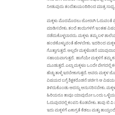
ನೀಡುವುದು ತಂದೆತಾಯಂದಿರಿಂದ ಮಾತ್ರ ಸಾಧ್ಯ.
ಮಕ್ಕಳು ಮೊದಮೊದಲು ಜೋರಾಗಿ ಓದುವಂತೆ ಪ್ರೇ
ಮಾಡಿಸಬೇಕು. ತಂದೆ ತಾಯಿಗಳಿಗೆ ಇಂತಹ ವಿಷಯ ಗ
ನಡೆದುಕೊಳ್ಳಬಾರದು. ಮಕ್ಕಳು ತಮ್ಮ ಬಳಿ ಶಾಲೆ
ಹಂಚಿಕೊಳ್ಳುವಂತೆ ಹೇಳಬೇಕು. ಇದರಿಂದ ಮಕ್ಕಳು ಯಾ
ಗೊತ್ತಾಗುತ್ತದೆ. ಅಲ್ಲದೇ ಮಕ್ಕಳೊಡನೆ ಯಾವುದಾ
ಸಹಾಯವಾಗುತ್ತದೆ. ಹಾಗೆಯೇ ಮಕ್ಕಳಿಗೆ ತಮ್ಮ ಕಷ್
ಮೂಡುತ್ತದೆ. ಎಲ್ಲಾ ಮಕ್ಕಳೂ ಒಂದೇ ವೇಗದಲ್ಲಿ 
ಹೆಚ್ಚು ತಾಳ್ಮೆ ಇರಬೇಕಾಗುತ್ತದೆ. ಅವರು ಮಕ್ಕಳ
ವಿಷಯದ ಬಗ್ಗೆ ಶಿಕ್ಷಕರೊಡನೆ ಚರ್ಚಿಸಿ ಆ ವಿಷಯ
ತಿಳಿದುಕೊಂಡು ಅದನ್ನು ಅನುಸರಿಸಬೇಕು. ಮಕ್ಕಳು
ಹಿರಿಯರೂ ತಾವೂ ಯಾವುದೋ ಒಂದು ಒಳ್ಳೆಯ ಪುಸ್ತ
ಓದುವುದರಲ್ಲಿ ಕಂಪನಿ ಕೊಡಬೇಕು. ತಾವು ಟಿ ವ
ಇದು ಮಕ್ಕಳಿಗೆ ಏಕಾಗ್ರತೆ ಕೆಡಲು ಮತ್ತು ತಾಯ್ತಂ