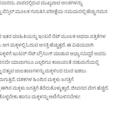
ಿಸಬಾರದು. ಪಾಠದಲ್ಲಿರುವ ಮುಖ್ಯವಾದ ಅಂಶಗಳನ್ನು
 ಪೆನ್ಸಿಲ್ ಮೂಲಕ ಗುರುತಿಸಿ ಪರೀಕ್ಷೆಯ ಸಮಯದಲ್ಲಿ ಹೆಚ್ಚು ಗಮನ
ವಾದ ಇತರ ಮಾಹಿತಿಯನ್ನು ಇಂಟರೆ ನೆಟ್ ಮೂಲಕ ಅಥವಾ ಪತ್ರಿಕೆಗಳ
ಗ ಮಕ್ಕಳಲ್ಲಿ ಓದುವ ಆಸಕ್ತಿ ಹೆಚ್ಚುತ್ತದೆ. ಈ ವಿಷಯವಾಗಿ
ಕಳಿಗೆ ಇಂಟರ್ ನೆಟ್ ಬ್ರೌಸಿಂಗ್ ಮಾಡುವ ಅಭ್ಯಾಸವಿದ್ದರೆ ಅವರು
ರಿಸದೇ ಯಾವಾಗಲೂ ಎಲ್ಲರಿಗೂ ಕಾಣುವಂತೆ ನಡುಮನೆಯಲ್ಲಿ
ು ಬಿತ್ತುವ ಜಾಲತಾಣಗಳನ್ನು ಮಕ್ಕಳಿಂದ ದೂರ ಇಡಲು
ುತ್ತಿದೆ. ದಶಕಗಳ ಹಿಂದಿನ ಮಕ್ಕಳು ಜಗತ್ತಿಗೆ
 ಈಗಿನ ಮಕ್ಕಳು ಜಗತ್ತಿಗೆ ತೆರೆದುಕೊಳ್ಳುತ್ತಾರೆ. ಜೀವನದ ವೇಗ ಹೆಚ್ಚಿದೆ.
ಾಡಿಕೊಳ್ಳಬೇಕು ಹಾಗೂ ಮಕ್ಕಳನ್ನು ಅಣಿಗೊಳಿಸಬೇಕು!