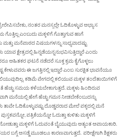
ರೇಪಿಸಬೇಕು, ನಂತರ ಮನಸ್ಸಲ್ಲೇ ಓದಿಕೊಳ್ಳುವ ಅಭ್ಯಾಸ
ೊತ್ತಿಲ್ಲ ಎಂಬುದು ಮಕ್ಕಳಿಗೆ ಗೊತ್ತಾಗುವ ಹಾಗೆ
ಯ ಮತ್ತು ಮನೆಪಾಠದ ವಿಷಯಗಳನ್ನು ಸಾಧ್ಯವಾದಷ್ಟು
ವ ಕ್ಷೇತ್ರದಲ್ಲಿ ಹಿನ್ನಡೆಯನ್ನನುಭವಿಸುತ್ತಿದ್ದಾರೆ ಎಂದು
ದರೂ ಅಹಿತಕರ ಘಟನೆ ನಡೆದರೆ ಸೂಕ್ತ ಕ್ರಮ ಕೈಗೊಳ್ಳಲು
ಟ ಕೇಳುವವರು ಈ ಜಗತ್ತಿನಲ್ಲಿ ಇದ್ದಾರೆ ಎಂಬ ಸುರಕ್ಷಿತ ಭಾವನೆಯೂ
ಕಲಿಯುವುದಿಲ್ಲ. ಕಡಿಮೆ ವೇಗದಲ್ಲಿ ಕಲಿಯುವ ಮಕ್ಕಳ ತಂದೆತಾಯಿಗಳಿಗೆ
 ಜೊತೆ ಹೆಚ್ಚು ಸಮಯ ಕಳೆಯಬೇಕಾಗುತ್ತದೆ. ಮಕ್ಕಳು ಹಿಂದಿರುವ
ವಾಗಿ ಮನೆಯಲ್ಲಿ ಹೇಗೆ ಹೆಚ್ಚು ಗಮನ ನೀಡಬೇಕೆಂಬುದನ್ನು
 ತಾವೇ ಓದಿಕೊಳ್ಳುವಷ್ಟು ದೊಡ್ಡವರಾದ ಮೇಲೆ ಪಕ್ಕದಲ್ಲಿ ಮನೆ
ಕವನ್ನೋ, ಪತ್ರಿಕೆಯನ್ನೋ ಓದುತ್ತಾ ಕುಳಿತು ಮಕ್ಕಳಿಗೆ
ಿ ನೋಡುತ್ತಾ ಮಕ್ಕಳಿಗೆ ಓದುವಂತೆ ಬೈಯುವುದು ಅತ್ಯಂತ ಅಪಾಯಕಾರಿ.
ದೆಯರ ಬಗ್ಗೆ ಅಸಡ್ಡೆ ಮೂಡಲೂ ಕಾರಣವಾಗುತ್ತದೆ. ಪರೀಕ್ಷೆಗಾಗಿ ಶಿಕ್ಷಕರು