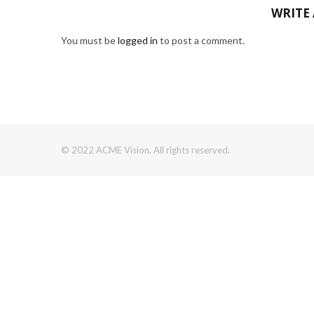
WRITE
You must be
logged in
to post a comment.
© 2022 ACME Vision. All rights reserved.