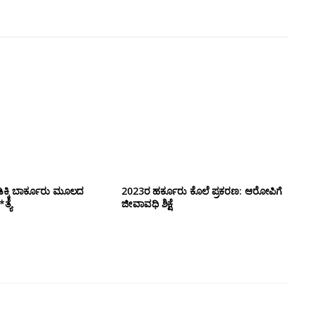
ಕ್ಕಿ ಬಾರ್ಕೂರು‌ ಮೂಲದ
2023ರ ಹರ್ಕೂರು ಕೊಲೆ ಪ್ರಕರಣ: ಆರೋಪಿಗೆ
ತ್ಯೆ
ಜೀವಾವಧಿ ಶಿಕ್ಷೆ