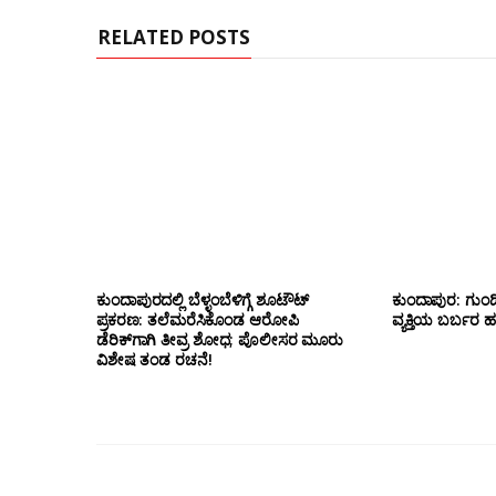
RELATED POSTS
ಕುಂದಾಪುರದಲ್ಲಿ ಬೆಳ್ಳಂಬೆಳಿಗ್ಗೆ ಶೂಟೌಟ್
ಕುಂದಾಪುರ: ಗುಂಡಿ
ಪ್ರಕರಣ: ತಲೆಮರೆಸಿಕೊಂಡ ಆರೋಪಿ
ವ್ಯಕ್ತಿಯ ಬರ್ಬರ ಹ*
ಡೆರಿಕ್‌ಗಾಗಿ ತೀವ್ರ ಶೋಧ; ಪೊಲೀಸರ ಮೂರು
ವಿಶೇಷ ತಂಡ ರಚನೆ!