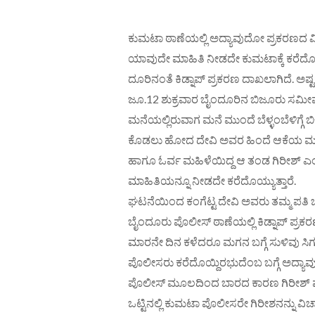
ಕುಮಟಾ ಠಾಣೆಯಲ್ಲಿ ಅದ್ಯಾವುದೋ ಪ್ರಕರಣದ ವ
ಯಾವುದೇ ಮಾಹಿತಿ ನೀಡದೇ ಕುಮಟಾಕ್ಕೆ ಕರೆದ
ದೂರಿನಂತೆ ಕಿಡ್ನಾಪ್ ಪ್ರಕರಣ ದಾಖಲಾಗಿದೆ. ಅಷ್ಟಕ್
ಜೂ.12 ಶುಕ್ರವಾರ ಬೈಂದೂರಿನ ಬಿಜೂರು ಸಮೀಪದ 
ಮನೆಯಲ್ಲಿರುವಾಗ ಮನೆ ಮುಂದೆ ಬೆಳ್ಳಂಬೆಳಿಗ್ಗೆ ಬಿಳಿ
ಕೊಡಲು ಹೋದ ದೇವಿ ಅವರ ಹಿಂದೆ ಆಕೆಯ ಮಗ ಗಿ
ಹಾಗೂ ಓರ್ವ ಮಹಿಳೆಯಿದ್ದ ಆ ತಂಡ ಗಿರೀಶ್ ಎಂ
ಮಾಹಿತಿಯನ್ನೂ ನೀಡದೇ ಕರೆದೊಯ್ಯುತ್ತಾರೆ.
ಘಟನೆಯಿಂದ ಕಂಗೆಟ್ಟ ದೇವಿ ಅವರು ತಮ್ಮ ಪತಿ ಬಾ
ಬೈಂದೂರು ಪೊಲೀಸ್ ಠಾಣೆಯಲ್ಲಿ ಕಿಡ್ನಾಪ್ ಪ್ರಕರ
ಮಾರನೇ ದಿನ ಕಳೆದರೂ ಮಗನ ಬಗ್ಗೆ ಸುಳಿವು ಸಿಗ
ಪೊಲೀಸರು ಕರೆದೊಯ್ದಿರಭುದೆಂಬ ಬಗ್ಗೆ ಅದ್ಯ
ಪೊಲೀಸ್ ಮೂಲದಿಂದ ಬಾರದ ಕಾರಣ ಗಿರೀಶ್ ಫೋ
ಒಟ್ಟಿನಲ್ಲಿ ಕುಮಟಾ ಪೊಲೀಸರೇ ಗಿರೀಶನನ್ನು ವಿ