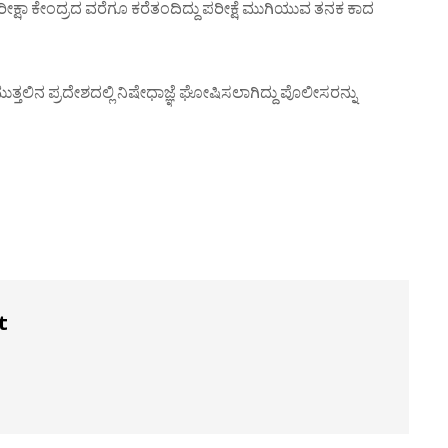
್ಷಾ ಕೇಂದ್ರದ ವರೆಗೂ ಕರೆತಂದಿದ್ದು ಪರೀಕ್ಷೆ ಮುಗಿಯುವ ತನಕ ಕಾದ
ತ್ತಮುತ್ತಲಿನ ಪ್ರದೇಶದಲ್ಲಿ ನಿಷೇಧಾಜ್ಞೆ ಘೋಷಿಸಲಾಗಿದ್ದು ಪೊಲೀಸರನ್ನು
t