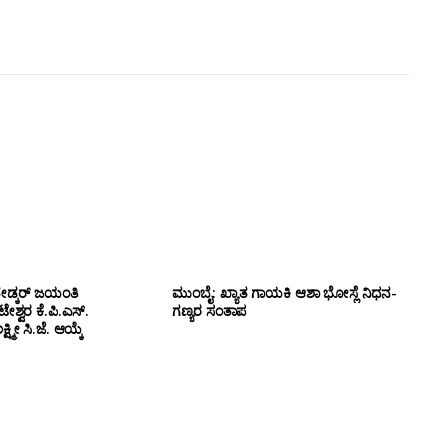
ೇಡ್ಕರ್ ಜಯಂತಿ
ಮುಂಬೈ: ಖ್ಯಾತ ಗಾಯಕಿ ಆಶಾ ಭೋಸ್ಲೆ ನಿಧನ-
ಶ್ವರ ಕೆ.ಪಿ.ಎಸ್.
ಗಣ್ಯರ ಸಂತಾಪ
ಷ್ಮೀ ಸಿ.ಜೆ. ಆಯ್ಕೆ