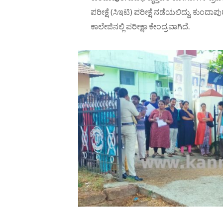
ಪರೀಕ್ಷೆ (ಸಿಇಟಿ) ಪರೀಕ್ಷೆ ನಡೆಯಲಿದ್ದು, ಕುಂ
ಕಾಲೇಜಿನಲ್ಲಿ ಪರೀಕ್ಷಾ ಕೇಂದ್ರವಾಗಿದೆ.