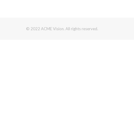
© 2022 ACME Vision. All rights reserved.