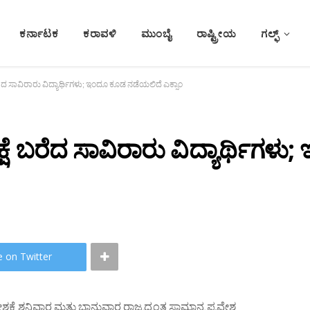
ಕರ್ನಾಟಕ
ಕರಾವಳಿ
ಮುಂಬೈ
ರಾಷ್ಟ್ರೀಯ
ಗಲ್ಫ್
ಬರೆದ ಸಾವಿರಾರು ವಿದ್ಯಾರ್ಥಿಗಳು; ಇಂದೂ ಕೂಡ ನಡೆಯಲಿದೆ ಎಕ್ಸಾಂ
ಕ್ಷೆ ಬರೆದ ಸಾವಿರಾರು ವಿದ್ಯಾರ್ಥಿಗ
e on Twitter
ೇಶಕ್ಕೆ ಶನಿವಾರ ಮತ್ತು ಭಾನುವಾರ ರಾಜ್ಯದ್ಯಂತ ಸಾಮಾನ್ಯ ಪ್ರವೇಶ