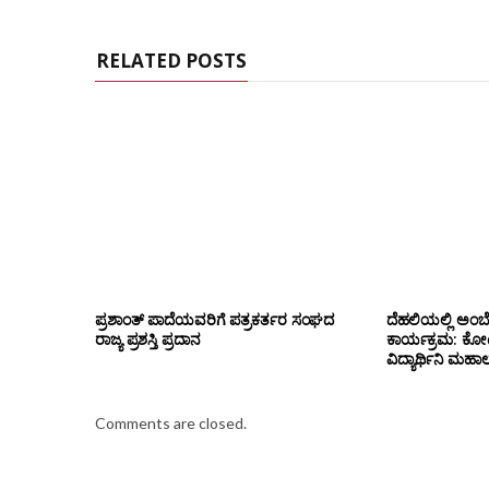
RELATED POSTS
ಪ್ರಶಾಂತ್ ಪಾದೆಯವರಿಗೆ ಪತ್ರಕರ್ತರ ಸಂಘದ
ದೆಹಲಿಯಲ್ಲಿ ಅಂಬ
ರಾಜ್ಯ ಪ್ರಶಸ್ತಿ ಪ್ರದಾನ
ಕಾರ್ಯಕ್ರಮ: ಕೋಟೇ
ವಿದ್ಯಾರ್ಥಿನಿ ಮಹಾಲಕ್
Comments are closed.