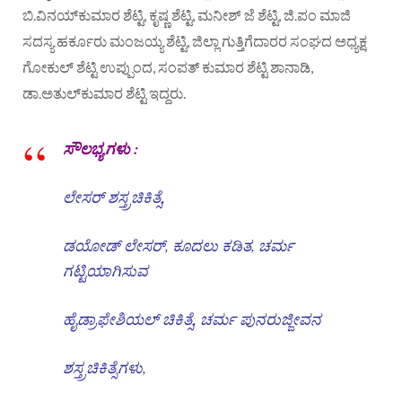
ಬಿ.ವಿನಯ್‌ಕುಮಾರ ಶೆಟ್ಟಿ, ಕೃಷ್ಣ ಶೆಟ್ಟಿ, ಮನೀಶ್ ಜೆ ಶೆಟ್ಟಿ, ಜಿ.ಪಂ ಮಾಜಿ
ಸದಸ್ಯ ಹರ್ಕೂರು ಮಂಜಯ್ಯ ಶೆಟ್ಟಿ, ಜಿಲ್ಲಾ ಗುತ್ತಿಗೆದಾರರ ಸಂಘದ ಅಧ್ಯಕ್ಷ
ಗೋಕುಲ್ ಶೆಟ್ಟಿ ಉಪ್ಪುಂದ, ಸಂಪತ್ ‌ಕುಮಾರ ಶೆಟ್ಟಿ ಶಾನಾಡಿ,
ಡಾ.ಅತುಲ್‌ಕುಮಾರ ಶೆಟ್ಟಿ ಇದ್ದರು.
ಸೌಲಭ್ಯಗಳು :
ಲೇಸರ್ ಶಸ್ತ್ರಚಿಕಿತ್ಸೆ,
ಡಯೋಡ್ ಲೇಸರ್, ಕೂದಲು ಕಡಿತ, ಚರ್ಮ
ಗಟ್ಟಿಯಾಗಿಸುವ
ಹೈಡ್ರಾಫೇಶಿಯಲ್ ಚಿಕಿತ್ಸೆ, ಚರ್ಮ ಪುನರುಜ್ಜೀವನ
ಶಸ್ತ್ರಚಿಕಿತ್ಸೆಗಳು,