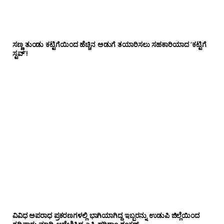
ಸಣ್ಣ ತುಂಡು ಕಟ್ಟಿಗೆಯಿಂದ ಹೆಚ್ಚಿನ ಅಡುಗೆ ತಯಾರಿಸಲು ಸಹಕಾರಿಯಾದ ‘ಕಟ್ಟಿಗೆ
ಸ್ಟವ್’!
ವಿವಿಧ ಅಪರಾಧ ಪ್ರಕರಣಗಳಲ್ಲಿ ಭಾಗಿಯಾಗಿದ್ದ ಇಬ್ಬರನ್ನು ಉಡುಪಿ ಜಿಲ್ಲೆಯಿಂದ