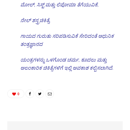
ಮೋಲ್, ಸಿಸ್ಟ್ ಮತ್ತು ಲಿಪೋಮಾ ತೆಗೆಯುವಿಕೆ,
ನೇಲ್ ಶಸ್ತ್ರಚಿಕಿತ್ಸೆ,
ಗಾಯದ ಗುರುತು ಸರಿಪಡಿಸುವಿಕೆ ಸೇರಿದಂತೆ ಆಧುನಿಕ
ತಂತ್ರಜ್ಞಾನದ
ಯಂತ್ರಗಳನ್ನು ಒಳಗೊಂಡ ಚರ್ಮ, ಕೂದಲು ಮತ್ತು
ಅಲಂಕಾರಿಕ ಚಿಕಿತ್ಸೆಗಳಿಗೆ ಇಲ್ಲಿ ಅವಕಾಶ ಕಲ್ಪಿಸಲಾಗಿದೆ.
0