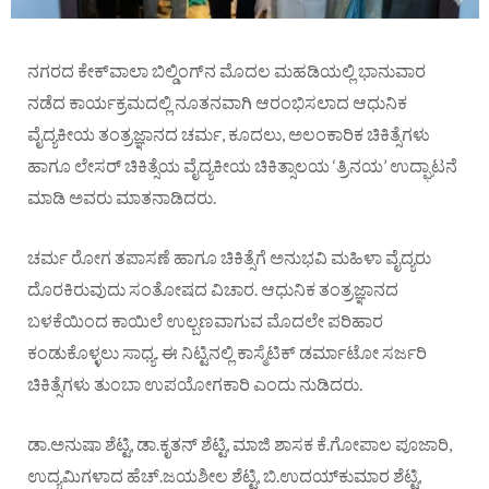
ನಗರದ ಕೇಕ್‌ವಾಲಾ ಬಿಲ್ಡಿಂಗ್‌ನ ಮೊದಲ ಮಹಡಿಯಲ್ಲಿ ಭಾನುವಾರ
ನಡೆದ ಕಾರ್ಯಕ್ರಮದಲ್ಲಿ ನೂತನವಾಗಿ ಆರಂಭಿಸಲಾದ ಆಧುನಿಕ
ವೈದ್ಯಕೀಯ ತಂತ್ರಜ್ಞಾನದ ಚರ್ಮ, ಕೂದಲು, ಅಲಂಕಾರಿಕ ಚಿಕಿತ್ಸೆಗಳು
ಹಾಗೂ ಲೇಸರ್ ಚಿಕಿತ್ಸೆಯ ವೈದ್ಯಕೀಯ ಚಿಕಿತ್ಸಾಲಯ ‘ತ್ರಿನಯ’ ಉದ್ಘಾಟನೆ
ಮಾಡಿ ಅವರು ಮಾತನಾಡಿದರು.
ಚರ್ಮ ರೋಗ ತಪಾಸಣೆ ಹಾಗೂ ಚಿಕಿತ್ಸೆಗೆ ಅನುಭವಿ ಮಹಿಳಾ ವೈದ್ಯರು
ದೊರಕಿರುವುದು ಸಂತೋಷದ ವಿಚಾರ. ಆಧುನಿಕ ತಂತ್ರಜ್ಞಾನದ
ಬಳಕೆಯಿಂದ ಕಾಯಿಲೆ ಉಲ್ಬಣವಾಗುವ ಮೊದಲೇ ಪರಿಹಾರ
ಕಂಡುಕೊಳ್ಳಲು ಸಾಧ್ಯ. ಈ ನಿಟ್ಟಿನಲ್ಲಿ ಕಾಸ್ಮೆಟಿಕ್ ಡರ್ಮಾಟೋ ಸರ್ಜರಿ
ಚಿಕಿತ್ಸೆಗಳು ತುಂಬಾ ಉಪಯೋಗಕಾರಿ ಎಂದು ನುಡಿದರು.
ಡಾ.ಅನುಷಾ ಶೆಟ್ಟಿ, ಡಾ.ಕೃತನ್ ಶೆಟ್ಟಿ, ಮಾಜಿ ಶಾಸಕ ಕೆ.ಗೋಪಾಲ ಪೂಜಾರಿ,
ಉದ್ಯಮಿಗಳಾದ ಹೆಚ್.ಜಯಶೀಲ ಶೆಟ್ಟಿ, ಬಿ.ಉದಯ್‌ಕುಮಾರ ಶೆಟ್ಟಿ,