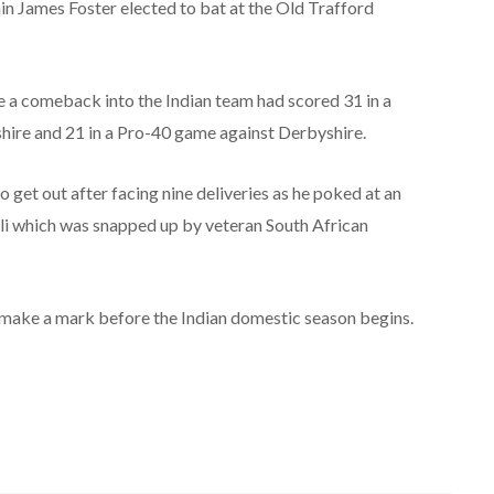
n James Foster elected to bat at the Old Trafford
ke a comeback into the Indian team had scored 31 in a
hire and 21 in a Pro-40 game against Derbyshire.
get out after facing nine deliveries as he poked at an
li which was snapped up by veteran South African
o make a mark before the Indian domestic season begins.