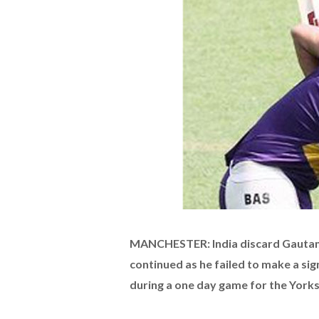
MANCHESTER: India discard Gautam 
continued as he failed to make a sign
during a one day game for the York