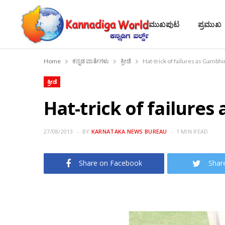
ಮುಖಪುಟ
ಪ್ರಮುಖ
Home
ಕನ್ನಡ ವಾರ್ತೆಗಳು
ಕ್ರೀಡೆ
Hat-trick of failures as Gambhi
ಕ್ರೀಡೆ
Hat-trick of failures
27/08/2013
BY
KARNATAKA NEWS BUREAU
1 MIN READ
Share on Facebook
Shar