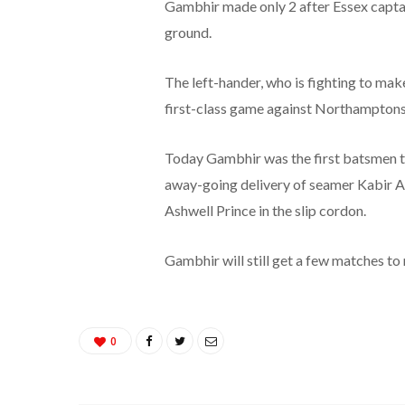
Gambhir made only 2 after Essex captai
ground.
The left-hander, who is fighting to ma
first-class game against Northamptons
Today Gambhir was the first batsmen to 
away-going delivery of seamer Kabir A
Ashwell Prince in the slip cordon.
Gambhir will still get a few matches t
0