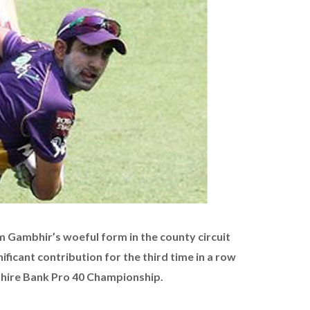
Gambhir’s woeful form in the county circuit
ificant contribution for the third time in a row
shire Bank Pro 40 Championship.