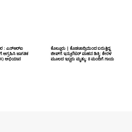
ರ : ಎನ್‌ಆರ್‌ಐ
ಕೊಲ್ಲೂರು | ಕೊಡಚಾದ್ರಿಯಿಂದ ಬರುತ್ತಿದ್ದ
 ಆಗ್ರಹಿಸಿ ಜಾಗತಿಕ
ಜೀಪ್‌ಗೆ ಇನ್ಸುಲೆಟರ್ ವಾಹನ ಡಿಕ್ಕಿ; ಕೇರಳ
ರ್ (X) ಅಭಿಯಾನ
ಮೂಲದ ಇಬ್ಬರು ಮೃತ್ಯು: 8 ಮಂದಿಗೆ ಗಾಯ