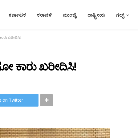
ಕರ್ನಾಟಕ
ಕರಾವಳಿ
ಮುಂಬೈ
ರಾಷ್ಟ್ರೀಯ
ಗಲ್ಫ್
ಕಾರು ಖರೀದಿಸಿ!
ಗೋ ಕಾರು ಖರೀದಿಸಿ!
e on Twitter