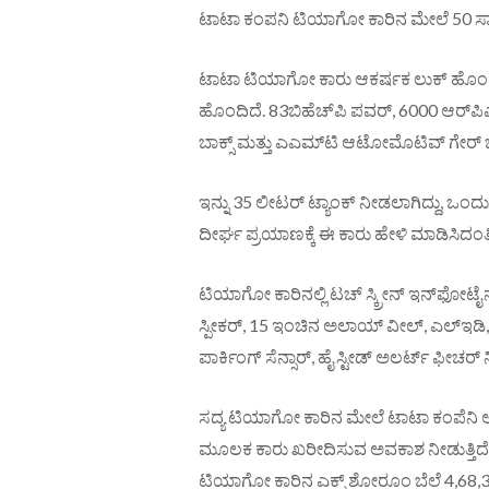
ಟಾಟಾ ಕಂಪನಿ ಟಿಯಾಗೋ ಕಾರಿನ ಮೇಲೆ 50 ಸಾವಿರ
ಟಾಟಾ ಟಿಯಾಗೋ ಕಾರು ಆಕರ್ಷಕ ಲುಕ್​ ಹೊಂದಿದೆ. 
ಹೊಂದಿದೆ. 83ಬಿಹೆಚ್​​ಪಿ ಪವರ್​, 6000 ಆರ್​ಪಿಎಮ್
ಬಾಕ್ಸ್​ ಮತ್ತು ಎಎಮ್​ಟಿ ಆಟೋಮೊಟಿವ್​ ಗೇರ್​ ಬಾಕ
ಇನ್ನು 35 ಲೀಟರ್​​ ಟ್ಯಾಂಕ್​ ನೀಡಲಾಗಿದ್ದು, ಒ
ದೀರ್ಘ ಪ್ರಯಾಣಕ್ಕೆ ಈ ಕಾರು ಹೇಳಿ ಮಾಡಿಸಿದಂತಿ
ಟಿಯಾಗೋ ಕಾರಿನಲ್ಲಿ ಟಚ್​ ಸ್ಕ್ರೀನ್​ ಇನ್​​ಫೋಟೈನ್​ಮೆ
ಸ್ಪೀಕರ್​, 15 ಇಂಚಿನ ಅಲಾಯ್ ವೀಲ್​, ಎಲ್​ಇಡಿ, 8 ಲ್ಯ
ಪಾರ್ಕಿಂಗ್​ ಸೆನ್ಸಾರ್​​, ಹೈ ಸ್ಟೀಡ್​ ಅಲರ್ಟ್​ ಫೀಚರ್
ಸದ್ಯ ಟಿಯಾಗೋ ಕಾರಿನ ಮೇಲೆ ಟಾಟಾ ಕಂಪೆನಿ ಆ
ಮೂಲಕ ಕಾರು ಖರೀದಿಸುವ ಅವಕಾಶ ನೀಡುತ್ತಿದೆ
ಟಿಯಾಗೋ ಕಾರಿನ ಎಕ್ಸ್​ ಶೋರೂಂ ಬೆಲೆ 4,68,