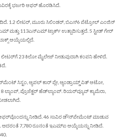
ಕ್ಕೆ ಭರ್ಜರಿ ಆಫರ್​ ಹೊರಡಿಸಿದೆ.
1.2 ಲೀಟರ್​​​, ಮೂರು ಸಿಲಿಂಡರ್​​, ಬಿಎಸ್​6 ಪೆಟ್ರೋಲ್​ ಎಂಜಿನ್​
​ ಮತ್ತು ​113ಎನ್​​ಎಮ್ ಟ್ರಾರ್ಕ್​ ಉತ್ಪಾದಿಸುತ್ತದೆ. 5 ಸ್ಟೀಡ್​ ಗೇರ್​
್ಸ್​ ಆಯ್ಕೆಯಲ್ಲಿದೆ.
ಂದು ಲೀಟರ್​ಗೆ 23 ಕಿಲೋ ಮೈಲೇಜ್​ ನೀಡುವುದಾಗಿ ಕಂಪನಿ ಹೇಳಿದೆ.
ದೆ.
ಂಟ್​​ ಸಿಸ್ಟಂ, ಆ್ಯಪಲ್​​ ಕಾರ್​ ಪ್ಲೇ, ಆ್ಯಂಡ್ರಾಯ್ಡ್​​ ವಿತ್​ ಆಟೋ,
ಾಂಪ್​, ಪ್ರೊಜೆಕ್ಟರ್​​ ಹೆಡ್​​ಲ್ಯಾಂಪ್​​. ರಿಯರ್​ವ್ಯೂವ್​ ಕ್ಯಾಮೆರಾ,
​ ನೀಡಲಾಗಿದೆ.
ಫರ್​ವೊಂದನ್ನು ನೀಡಿದೆ. 46 ಸಾವಿರ ಡೌನ್​ಪೇಮೆಂಟ್​ ಮಾಡುವ
. ಅದರಂತೆ 7,780 ರೂನಂತೆ ಇಎಮ್ಐ ಆಯ್ಕೆಯನ್ನು ನೀಡಿದೆ.
340.