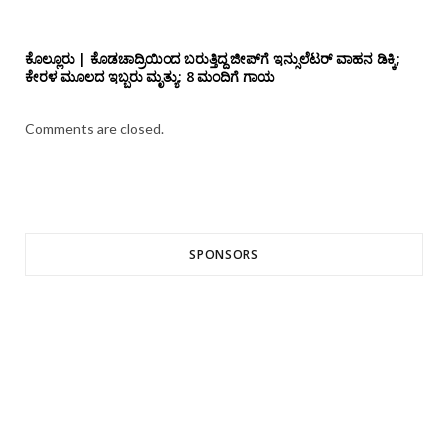
ಕೊಲ್ಲೂರು | ಕೊಡಚಾದ್ರಿಯಿಂದ ಬರುತ್ತಿದ್ದ ಜೀಪ್‌ಗೆ ಇನ್ಸುಲೆಟರ್ ವಾಹನ ಡಿಕ್ಕಿ;
ಕೇರಳ ಮೂಲದ ಇಬ್ಬರು ಮೃತ್ಯು: 8 ಮಂದಿಗೆ ಗಾಯ
Comments are closed.
SPONSORS