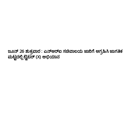
ಜೂನ್ 26 ಶುಕ್ರವಾರ : ಎನ್‌ಆರ್‌ಐ ಸಚಿವಾಲಯ ಜಾರಿಗೆ ಆಗ್ರಹಿಸಿ ಜಾಗತಿಕ
ಮಟ್ಟದಲ್ಲಿ ಟ್ವಿಟರ್ (X) ಅಭಿಯಾನ