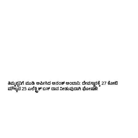
ತಿಮ್ಮಪ್ಪನಿಗೆ ಮುಡಿ ಅರ್ಪಿಸಿದ ಅನಂತ್ ಅಂಬಾನಿ: ದೇವಸ್ಥಾನಕ್ಕೆ 27 ಕೋಟಿ
ಮೌಲ್ಯದ 25 ಎಲೆಕ್ಟ್ರಿಕ್ ಬಸ್ ದಾನ ನೀಡುವುದಾಗಿ ಘೋಷಣೆ!