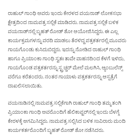
ರಾಹುಲ್ ಗಾಂಧಿ ಅವರು ಇಂದು ಕೇರಳದ ವಯನಾಡ್​ ಲೋಕಸಭಾ
ಕ್ಷೇತ್ರದಿಂದ ನಾಮಪತ್ರ ಸಲ್ಲಿಕೆ ಮಾಡಿದರು. ನಾಮಪತ್ರ ಸಲ್ಲಿಕೆ ಬಳಿಕ
ವಯನಾಡ್​ನಲ್ಲಿ ಬೃಹತ್​ ರೋಡ್​ ಶೋ ಆಯೋಜಿಸಿದ್ದರು. ಈ ಎಲ್ಲ
ಕಾರ್ಯಕ್ರಮಗಳನ್ನು ವರದಿ ಮಾಡಲು ತೆರಳಿದ್ದ ಪತ್ರಕರ್ತರಲ್ಲಿ ಮೂವರು
ಗಾಯಗೊಂಡು ಕುಸಿದುಬಿದ್ದರು. ಇದನ್ನು ನೋಡಿದ ರಾಹುಲ್​ ಗಾಂಧಿ
ಹಾಗೂ ಪ್ರಿಯಾಂಕಾ ಗಾಂಧಿ ಸ್ವತಃ ತಾವೇ ವಾಹನದಿಂದ ಕೆಳಗೆ ಇಳಿದು,
ಗಾಯಗೊಂಡ ಪತ್ರಕರ್ತರನ್ನು ಸ್ಟ್ರಚ್ಚರ್ ಮೇಲೆ ಮಲಗಿಸಿ, ಆ್ಯಂಬುಲೆನ್ಸ್​
ವರೆಗೂ ಕರೆತಂದರು. ನಂತರ ಗಾಯಾಳು ಪತ್ರಕರ್ತರನ್ನು ಆಸ್ಪತ್ರೆಗೆ
ದಾಖಲಿಸಲಾಯಿತು.
ವಯನಾಡಿನಲ್ಲಿ ನಾಮಪತ್ರ ಸಲ್ಲಿಕೆಗಾಗಿ ರಾಹುಲ್ ಗಾಂಧಿ ತಮ್ಮ ತಂಗಿ
ಪ್ರಿಯಾಂಕಾ ಗಾಂಧಿ ಅವರೊಂದಿಗೆ ಹೆಲಿಕಾಪ್ಟರ್​ನಲ್ಲಿ ಇಂದು ಬೆಳಗ್ಗೆ
ಕೇರಳಕ್ಕೆ ಆಗಮಿಸಿದ್ದರು. ನಾಮಪತ್ರ ಸಲ್ಲಿಸಿದ ಬಳಿಕ ಸಾವಿರಾರು ಮಂದಿ
ಕಾರ್ಯಕರ್ತರೊಂದಿಗೆ ಬೃಹತ್​ ರೋಡ್​ ಶೋ ನಡೆಸಿದರು.