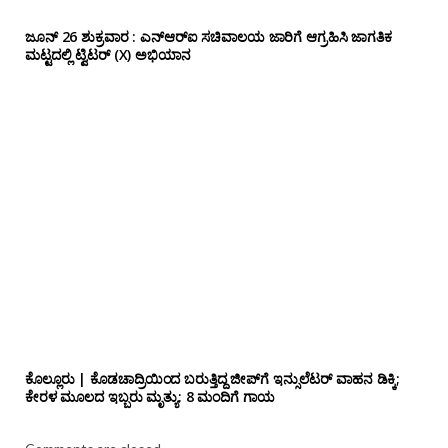
ಜೂನ್ 26 ಶುಕ್ರವಾರ : ಎನ್‌ಆರ್‌ಐ ಸಚಿವಾಲಯ ಜಾರಿಗೆ ಆಗ್ರಹಿಸಿ ಜಾಗತಿಕ
ಮಟ್ಟದಲ್ಲಿ ಟ್ವಿಟರ್ (X) ಅಭಿಯಾನ
ಕೊಲ್ಲೂರು | ಕೊಡಚಾದ್ರಿಯಿಂದ ಬರುತ್ತಿದ್ದ ಜೀಪ್‌ಗೆ ಇನ್ಸುಲೆಟರ್ ವಾಹನ ಡಿಕ್ಕಿ;
ಕೇರಳ ಮೂಲದ ಇಬ್ಬರು ಮೃತ್ಯು: 8 ಮಂದಿಗೆ ಗಾಯ