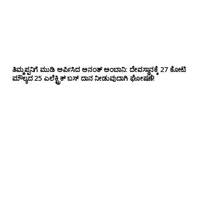
ತಿಮ್ಮಪ್ಪನಿಗೆ ಮುಡಿ ಅರ್ಪಿಸಿದ ಅನಂತ್ ಅಂಬಾನಿ: ದೇವಸ್ಥಾನಕ್ಕೆ 27 ಕೋಟಿ
ಮೌಲ್ಯದ 25 ಎಲೆಕ್ಟ್ರಿಕ್ ಬಸ್ ದಾನ ನೀಡುವುದಾಗಿ ಘೋಷಣೆ!