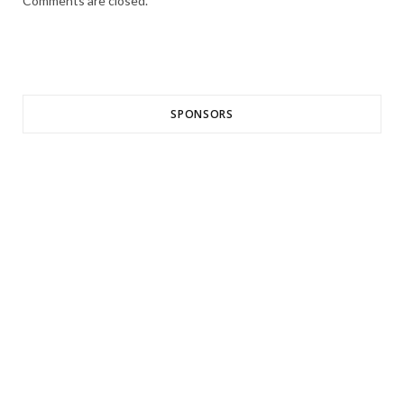
Comments are closed.
SPONSORS