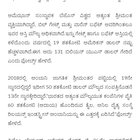
ಅಮೆಝಾನ್ ಸಂಸ್ಥಾಪಕ ಬೆಜೊಸ್‌ ವಿಶ್ವದ ಅತ್ಯಂತ ಶ್ರೀಮಂತ
ವ್ಯಕ್ತಿಯಾಗಿದ್ದಾರೆ, ಬಿಲ್ ಗೇಟ್ಸ್ ಮತ್ತು ವಾರೆನ್ ಬಫೆಟ್ ಅವರಿಗಿಂತಲೂ
ಇವರ ಆಸ್ತಿ ಮೌಲ್ಯ ಅಧಿಕವಾಗಿದೆ.ಇನ್ನು ಗೇಟ್ಸ್ ಹಾಗೂ ಬಫೆಟ್ ಆಸ್ತಿಯಲ್ಲಿ
ಕಳೆದೊಂದು ವರ್ಷದಲ್ಲಿ 19 ಶತಕೋಟಿ ಅಮೆರಿಕನ್ ಡಾಲರ್ ನಷ್ಟು
ಹೆಚ್ಚಳವಾಗಿದೆ.ಈಗ ಅದು 131 ಬಿಲಿಯನ್ ಯುಎಸ್ ಡಾಲರ್ ಗೇರಿದೆ
ಎಂದು ಫೋರ್ಬ್ಸ್ ಹೇಳಿದೆ.
2018ರಲ್ಲಿ ಅಂಬಾನಿ ಜಾಗತಿಕ ಶ್ರೀಮಂತರ ಪಟ್ಟಿಯಲ್ಲಿ 19ನೇ
ಸ್ಥಾನದಲ್ಲಿದ್ದರೆ ಇದೀಗ 50 ಶತಕೋಟಿ ಡಾಲರ್ ಮೌಲ್ಯದ ಸಂಪತ್ತಿನೊಡನೆ
13ನೇ ಸ್ಥಾನಕ್ಕೇರಿದ್ದಾರೆ.”ಭಾರತದ ಅತ್ಯಂತ ಮೌಲ್ಯಯುತ ಕಂಪೆನಿಗಳ ಪೈಕಿ
60 ಶತಕೋಟಿ (ಆದಾಯ) ಹೊಂದಿರುವ ತೈಲ, ಅನಿಲ ದೈತ್ಯ ಸಂಸ್ಥೆ
ರಿಲಯನ್ಸ್ ಇಂಡಸ್ಟ್ರೀಸ್ ಅಂಬಾನಿಯನ್ನು ಈ ಎತ್ತರಕ್ಕೆ ಏರಿಸಿದೆ”ಫೋರ್ಬ್ಸ್
ಹೇಳಿದೆ.