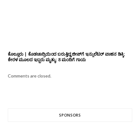
ಕೊಲ್ಲೂರು | ಕೊಡಚಾದ್ರಿಯಿಂದ ಬರುತ್ತಿದ್ದ ಜೀಪ್‌ಗೆ ಇನ್ಸುಲೆಟರ್ ವಾಹನ ಡಿಕ್ಕಿ;
ಕೇರಳ ಮೂಲದ ಇಬ್ಬರು ಮೃತ್ಯು: 8 ಮಂದಿಗೆ ಗಾಯ
Comments are closed.
SPONSORS