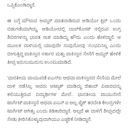
ಒಪ್ಪಿಕೊಂಡಿದ್ದಾನೆ.
ಈ ಬಗ್ಗೆ ಮೌಲಾನ ಅಮ್ಮರ್ ಮಾತನಾಡಿರುವ ಆಡಿಯೋ ಕ್ಲಿಪ್ ಒಂದು
ಬಿಡುಗಡೆಯಾಗಿದ್ದು, ಆಡಿಯೋದಲ್ಲಿ ಬಾಲ್​​ಕೋಟ್ ನಲ್ಲಿರುವ ಉಗ್ರ
ಶಿಬಿರಗಳನ್ನು ಭಾರತ ನಾಶ ಮಾಡಿದ್ದು ಹೌದು ಎಂದು ಹೇಳಿದ್ದಾನೆ. ಆ
ಮೂಲಕ ದಾಳಿಯಲ್ಲಿ ಯಾವುದೇ ಸಾವುನೋವು ಸಂಭವಿಸಿಲ್ಲ ಎಂದು
ಬೀಗುತ್ತಿದ್ದ ಪಾಕಿಸ್ತಾನ ಸರ್ಕಾರ ಮತ್ತು ಪಾಕಿಸ್ತಾನ ಸೇನೆಗೆ ಅಮ್ಮರ್ ಹೇಳಿಕೆ
ತೀವ್ರ ಇರುಸುಮುರುಸು ಉಂಟುಮಾಡಿದೆ.
‘ಭಾರತೀಯ ವಾಯುಪಡೆ ಐಎಸ್​ಐ ಅಥವಾ ಪಾಕಿಸ್ತಾನದ ಸೇನೆಯ ಮೇಲೆ
ದಾಳಿ ನಡೆಸಿಲ್ಲ. ಅವರು ಅಟ್ಯಾಕ್ ಮಾಡಿದ್ದು ಜಿಹಾದ್​ ವಿಚಾರವನ್ನು
ಕಲಿಯುತ್ತಿರುವ ವಿದ್ಯಾರ್ಥಿಗಳ ಮೇಲೆ.. ಭಾರತೀಯ ವಾಯುಸೇನೆ
ಟಾರ್ಗೆಟ್ ಪಾಕಿಸ್ತಾನೆ ಅಥವಾ ಐಎಸ್ ಐ ಅಲ್ಲ. ಜೈಶ್ ತರಬೇತಿ ಕೇಂದ್ರಗಳೇ
ಟಾರ್ಗೆಟ್ ಆಗಿತ್ತು ಎಂದು ಕಿಡಿಕಾರಿದ್ದಾನೆ. ಅಲ್ಲದೆ ಈ ದಾಳಿಗೆ ಶೀಘ್ರದಲ್ಲೇ
ಸೇಡು ತೀರಿಸಿಕೊಳ್ಳುವುದಾಗಿಯೂ ಎಚ್ಚರಿಕೆ ನೀಡಿದ್ದಾನೆ.