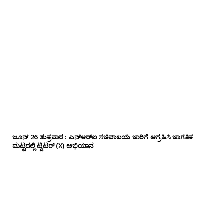
ಜೂನ್ 26 ಶುಕ್ರವಾರ : ಎನ್‌ಆರ್‌ಐ ಸಚಿವಾಲಯ ಜಾರಿಗೆ ಆಗ್ರಹಿಸಿ ಜಾಗತಿಕ
ಮಟ್ಟದಲ್ಲಿ ಟ್ವಿಟರ್ (X) ಅಭಿಯಾನ