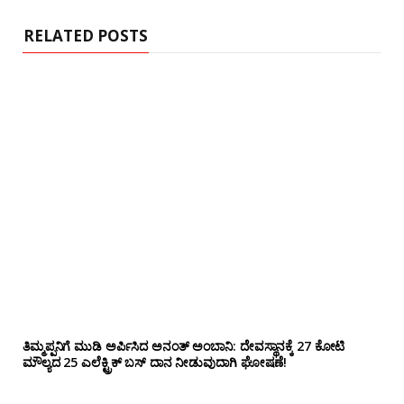
e
RELATED POSTS
ತಿಮ್ಮಪ್ಪನಿಗೆ ಮುಡಿ ಅರ್ಪಿಸಿದ ಅನಂತ್ ಅಂಬಾನಿ: ದೇವಸ್ಥಾನಕ್ಕೆ 27 ಕೋಟಿ
ಮೌಲ್ಯದ 25 ಎಲೆಕ್ಟ್ರಿಕ್ ಬಸ್ ದಾನ ನೀಡುವುದಾಗಿ ಘೋಷಣೆ!