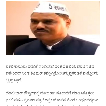
ನಕಲಿ ಕಾನೂನು ಪದವಿಗೆ ಸಂಬಂಧಿಸಿದಂತೆ ದೆಹಲಿಯ ಮಾಜಿ ಸಚಿವ
ಜಿತೇಂದರ್ ಸಿಂಗ್ ತೊಮರ್ ತಪ್ಪೊಪ್ಪಿಕೊಂಡಿದ್ದು ಪ್ರಕರಣಕ್ಕೆ ಮತ್ತೊಂದು
ಟ್ವಿಸ್ಟ್ ಸಿಕ್ಕಿದೆ.
ದೆಹಲಿ ಬಾರ್ ಕೌನ್ಸಿಲ್​ನಲ್ಲಿ ವಕೀಲರಾಗಿ ನೋಂದಣಿ ಮಾಡಿಸಿಕೊಳ್ಳಲು
ನಕಲಿ ಪದವಿ ಪ್ರಮಾಣ ಪತ್ರ ಕೊಟ್ಟ ಆರೋಪದ ಮೇಲೆ ಬಂಧನದಲ್ಲಿರುವ