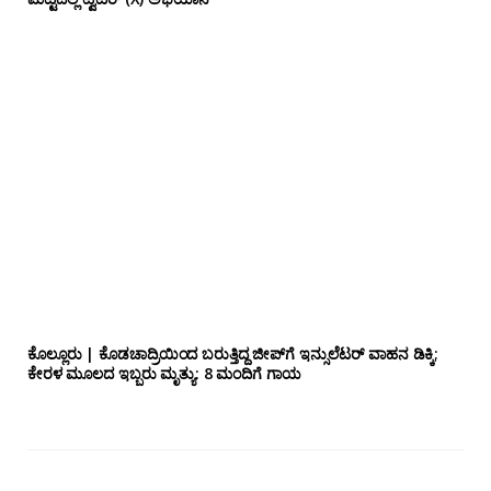
ಕೊಲ್ಲೂರು | ಕೊಡಚಾದ್ರಿಯಿಂದ ಬರುತ್ತಿದ್ದ ಜೀಪ್‌ಗೆ ಇನ್ಸುಲೆಟರ್ ವಾಹನ ಡಿಕ್ಕಿ;
ಕೇರಳ ಮೂಲದ ಇಬ್ಬರು ಮೃತ್ಯು: 8 ಮಂದಿಗೆ ಗಾಯ