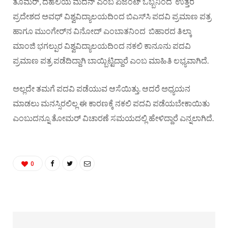
ತೊಮರ್, ದೆಹಲಿಯ ಮದನ್ ಎಂಬ ಏಜೆಂಟ್ ಒಬ್ಬನಿಂದ ಉತ್ತರ
ಪ್ರದೇಶದ ಅವಧ್ ವಿಶ್ವವಿದ್ಯಾಲಯದಿಂದ ಬಿಎಸ್​ಸಿ ಪದವಿ ಪ್ರಮಾಣ ಪತ್ರ
ಹಾಗೂ ಮುಂಗೇರ್​ನ ವಿನೋದ್ ಎಂಬಾತನಿಂದ ಬಿಹಾರದ ತಿಲ್ಕಾ
ಮಾಂಜಿ ಭಗಲ್ಪುರ ವಿಶ್ವವಿದ್ಯಾಲಯದಿಂದ ನಕಲಿ ಕಾನೂನು ಪದವಿ
ಪ್ರಮಾಣ ಪತ್ರ ಪಡೆದಿದ್ದಾಗಿ ಬಾಯ್ಬಿಟ್ಟಿದ್ದಾರೆ ಎಂಬ ಮಾಹಿತಿ ಲಭ್ಯವಾಗಿದೆ.
ಅಲ್ಲದೇ ತಮಗೆ ಪದವಿ ಪಡೆಯುವ ಆಸೆಯಿತ್ತು. ಆದರೆ ಅಧ್ಯಯನ
ಮಾಡಲು ಮನಸ್ಸಿರಲಿಲ್ಲ ಈ ಕಾರಣಕ್ಕೆ ನಕಲಿ ಪದವಿ ಪಡೆಯಬೇಕಾಯಿತು
ಎಂಬುದನ್ನೂ ತೋಮರ್ ವಿಚಾರಣೆ ಸಮಯದಲ್ಲಿ ಹೇಳಿದ್ದಾರೆ ಎನ್ನಲಾಗಿದೆ.
0