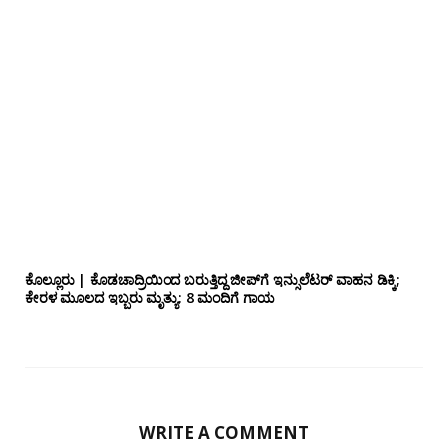
ಕೊಲ್ಲೂರು | ಕೊಡಚಾದ್ರಿಯಿಂದ ಬರುತ್ತಿದ್ದ ಜೀಪ್‌ಗೆ ಇನ್ಸುಲೆಟರ್ ವಾಹನ ಡಿಕ್ಕಿ;
ಕೇರಳ ಮೂಲದ ಇಬ್ಬರು ಮೃತ್ಯು: 8 ಮಂದಿಗೆ ಗಾಯ
WRITE A COMMENT