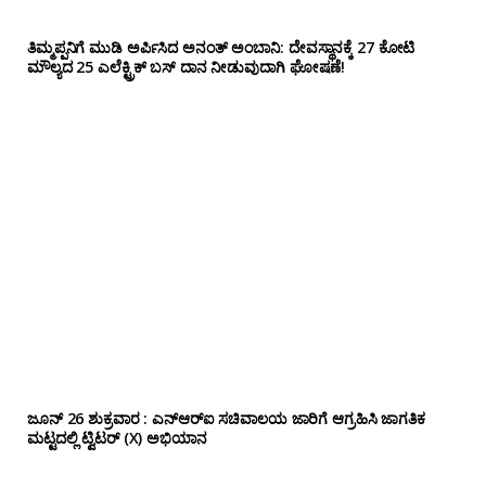
ತಿಮ್ಮಪ್ಪನಿಗೆ ಮುಡಿ ಅರ್ಪಿಸಿದ ಅನಂತ್ ಅಂಬಾನಿ: ದೇವಸ್ಥಾನಕ್ಕೆ 27 ಕೋಟಿ
ಮೌಲ್ಯದ 25 ಎಲೆಕ್ಟ್ರಿಕ್ ಬಸ್ ದಾನ ನೀಡುವುದಾಗಿ ಘೋಷಣೆ!
ಜೂನ್ 26 ಶುಕ್ರವಾರ : ಎನ್‌ಆರ್‌ಐ ಸಚಿವಾಲಯ ಜಾರಿಗೆ ಆಗ್ರಹಿಸಿ ಜಾಗತಿಕ
ಮಟ್ಟದಲ್ಲಿ ಟ್ವಿಟರ್ (X) ಅಭಿಯಾನ