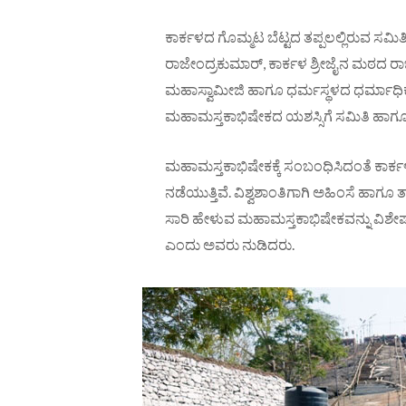
ಕಾರ್ಕಳದ ಗೊಮ್ಮಟ ಬೆಟ್ಟದ ತಪ್ಪಲಲ್ಲಿರುವ ಸಮಿ
ರಾಜೇಂದ್ರಕುಮಾರ್, ಕಾರ್ಕಳ ಶ್ರೀಜೈನ ಮಠದ ರಾಜಗ
ಮಹಾಸ್ವಾಮೀಜಿ ಹಾಗೂ ಧರ್ಮಸ್ಥಳದ ಧರ್ಮಾಧಿಕಾರಿ 
ಮಹಾಮಸ್ತಕಾಭಿಷೇಕದ ಯಶಸ್ಸಿಗೆ ಸಮಿತಿ ಹಾಗೂ
ಮಹಾಮಸ್ತಕಾಭಿಷೇಕಕ್ಕೆ ಸಂಬಂಧಿಸಿದಂತೆ ಕಾರ್ಕ
ನಡೆಯುತ್ತಿವೆ. ವಿಶ್ವಶಾಂತಿಗಾಗಿ ಅಹಿಂಸೆ ಹಾಗೂ ತ್
ಸಾರಿ ಹೇಳುವ ಮಹಾಮಸ್ತಕಾಭಿಷೇಕವನ್ನು ವಿಶೇಷ ರೀ
ಎಂದು ಅವರು ನುಡಿದರು.