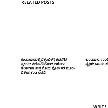
RELATED POSTS
ಕುಂದಾಪುರದಲ್ಲಿ ಬೆಳ್ಳಂಬೆಳಿಗ್ಗೆ ಶೂಟೌಟ್
ಕುಂದಾಪುರ: ಗುಂಡಿ
ಪ್ರಕರಣ: ತಲೆಮರೆಸಿಕೊಂಡ ಆರೋಪಿ
ವ್ಯಕ್ತಿಯ ಬರ್ಬರ ಹ*
ಡೆರಿಕ್‌ಗಾಗಿ ತೀವ್ರ ಶೋಧ; ಪೊಲೀಸರ ಮೂರು
ವಿಶೇಷ ತಂಡ ರಚನೆ!
WRITE