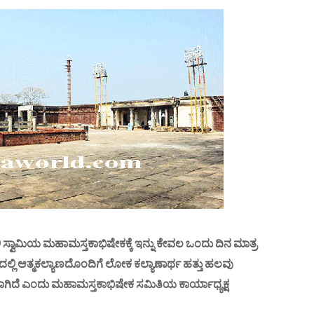
ಸ್ವಾಮಿಯ ಮಹಾಮಸ್ತಕಾಭಿಷೇಕಕ್ಕೆ ಇನ್ನು ಕೇವಲ ಒಂದು ದಿನ ಮಾತ್ರ
್ಲಿ ಆತ್ಮಕಲ್ಯಾಣದೊಂದಿಗೆ ಲೋಕ ಕಲ್ಯಾಣಾರ್ಥ ಹತ್ತು ಹಲವು
ಾಗಿದೆ ಎಂದು ಮಹಾಮಸ್ತಕಾಭಿಷೇಕ ಸಮಿತಿಯ ಕಾರ್ಯಾಧ್ಯಕ್ಷ