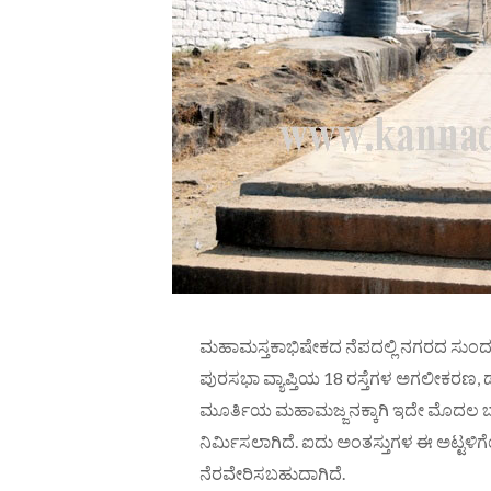
ಮಹಾಮಸ್ತಕಾಭಿಷೇಕದ ನೆಪದಲ್ಲಿ ನಗರದ ಸುಂದರ
ಪುರಸಭಾ ವ್ಯಾಪ್ತಿಯ 18 ರಸ್ತೆಗಳ ಅಗಲೀಕರಣ
ಮೂರ್ತಿಯ ಮಹಾಮಜ್ಜನಕ್ಕಾಗಿ ಇದೇ ಮೊದಲ ಬಾರಿಗ
ನಿರ್ಮಿಸಲಾಗಿದೆ. ಐದು ಅಂತಸ್ತುಗಳ ಈ ಅಟ್ಟಳಿಗ
ನೆರವೇರಿಸಬಹುದಾಗಿದೆ.