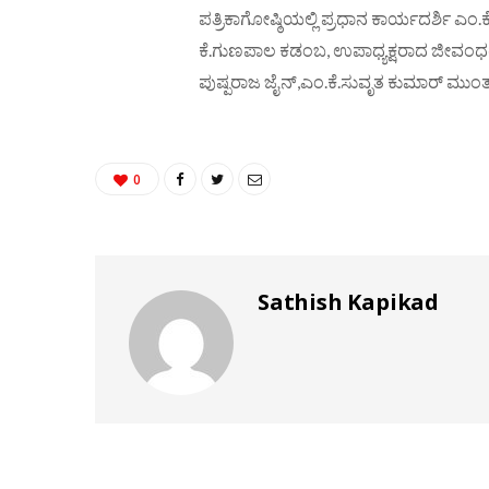
ಪತ್ರಿಕಾಗೋಷ್ಠಿಯಲ್ಲಿ ಪ್ರಧಾನ ಕಾರ್ಯದರ್ಶಿ ಎ
ಕೆ.ಗುಣಪಾಲ ಕಡಂಬ, ಉಪಾಧ್ಯಕ್ಷರಾದ ಜೀವಂಧರ್ 
ಪುಷ್ಪರಾಜ ಜೈನ್,ಎಂ.ಕೆ.ಸುವೃತ ಕುಮಾರ್ ಮುಂತ
0
Sathish Kapikad