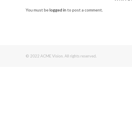
You must be
logged in
to post a comment.
© 2022 ACME Vision. All rights reserved.