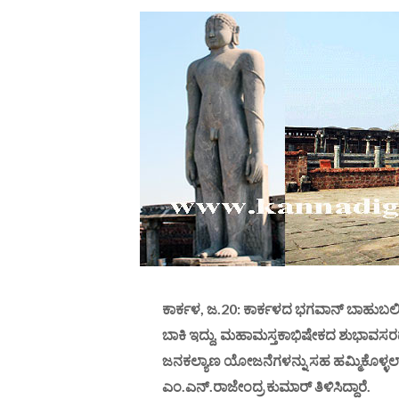
ಕಾರ್ಕಳ, ಜ.20: ಕಾರ್ಕಳದ ಭಗವಾನ್ ಬಾಹುಬಲಿ 
ಬಾಕಿ ಇದ್ದು, ಮಹಾಮಸ್ತಕಾಭಿಷೇಕದ ಶುಭಾವಸರದಲ
ಜನಕಲ್ಯಾಣ ಯೋಜನೆಗಳನ್ನು ಸಹ ಹಮ್ಮಿಕೊಳ್ಳಲ
ಎಂ.ಎನ್.ರಾಜೇಂದ್ರ ಕುಮಾರ್ ತಿಳಿಸಿದ್ದಾರೆ.