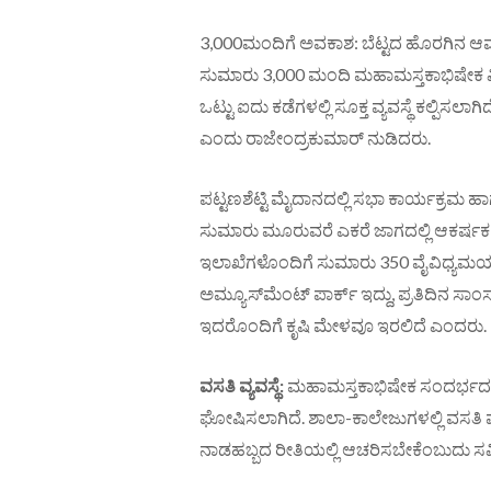
3,000ಮಂದಿಗೆ ಅವಕಾಶ: ಬೆಟ್ಟದ ಹೊರಗಿನ ಆವರಣದ
ಸುಮಾರು 3,000 ಮಂದಿ ಮಹಾಮಸ್ತಕಾಭಿಷೇಕ ವೀಕ
ಒಟ್ಟು ಐದು ಕಡೆಗಳಲ್ಲಿ ಸೂಕ್ತ ವ್ಯವಸ್ಥೆ ಕಲ್ಪಿಸಲಾಗ
ಎಂದು ರಾಜೇಂದ್ರಕುಮಾರ್ ನುಡಿದರು.
ಪಟ್ಟಣಶೆಟ್ಟಿ ಮೈದಾನದಲ್ಲಿ ಸಭಾ ಕಾರ್ಯಕ್ರಮ 
ಸುಮಾರು ಮೂರುವರೆ ಎಕರೆ ಜಾಗದಲ್ಲಿ ಆಕರ್ಷಕ ವ
ಇಲಾಖೆಗಳೊಂದಿಗೆ ಸುಮಾರು 350 ವೈವಿಧ್ಯಮಯ
ಅಮ್ಯೂಸ್‌ಮೆಂಟ್ ಪಾರ್ಕ್ ಇದ್ದು, ಪ್ರತಿದಿನ ಸಾಂ
ಇದರೊಂದಿಗೆ ಕೃಷಿ ಮೇಳವೂ ಇರಲಿದೆ ಎಂದರು.
ವಸತಿ ವ್ಯವಸ್ಥೆ:
ಮಹಾಮಸ್ತಕಾಭಿಷೇಕ ಸಂದರ್ಭದಲ್ಲಿ
ಘೋಷಿಸಲಾಗಿದೆ. ಶಾಲಾ-ಕಾಲೇಜುಗಳಲ್ಲಿ ವಸತಿ ವ
ನಾಡಹಬ್ಬದ ರೀತಿಯಲ್ಲಿ ಆಚರಿಸಬೇಕೆಂಬುದು