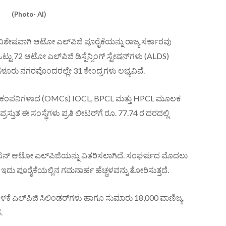
(Photo- AI)
ು, ವಿಶೇಷವಾಗಿ ಆಟೋ ಎಲ್‌ಪಿಜಿ ಪೂರೈಕೆಯನ್ನು ರಾಜ್ಯ ಸರ್ಕಾರವು
್ಟು 72 ಆಟೋ ಎಲ್‌ಪಿಜಿ ಡಿಸ್ಪೆನ್ಸಿಂಗ್ ಸ್ಟೇಷನ್‌ಗಳು (ALDS)
ೆಂಗಳೂರು ನಗರವೊಂದರಲ್ಲೇ 31 ಕೇಂದ್ರಗಳು ಲಭ್ಯವಿವೆ.
 ಕಂಪನಿಗಳಾದ (OMCs) IOCL, BPCL ಮತ್ತು HPCL ಮೂಲಕ
್ತುತ ಈ ಸಂಸ್ಥೆಗಳು ಪ್ರತಿ ಲೀಟರ್‌ಗೆ ರೂ. 77.74 ರ ದರದಲ್ಲಿ
ರಿಕ್ ಟನ್ ಆಟೋ ಎಲ್‌ಪಿಜಿಯನ್ನು ವಿತರಿಸಲಾಗಿದೆ. ಸಂಘರ್ಷದ ಮೊದಲು
ು. ಇದು ಪೂರೈಕೆಯಲ್ಲಿನ ಗಮನಾರ್ಹ ಹೆಚ್ಚಳವನ್ನು ತೋರಿಸುತ್ತದೆ.
 ಬಳಕೆ ಎಲ್‌ಪಿಜಿ ಸಿಲಿಂಡರ್‌ಗಳು ಹಾಗೂ ಸುಮಾರು 18,000 ವಾಣಿಜ್ಯ
.