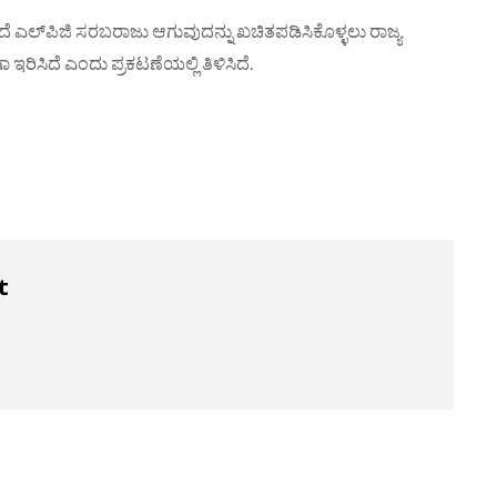
 ಎಲ್‌ಪಿಜಿ ಸರಬರಾಜು ಆಗುವುದನ್ನು ಖಚಿತಪಡಿಸಿಕೊಳ್ಳಲು ರಾಜ್ಯ
ಇರಿಸಿದೆ‌ ಎಂದು ಪ್ರಕಟಣೆಯಲ್ಲಿ ತಿಳಿಸಿದೆ.
t