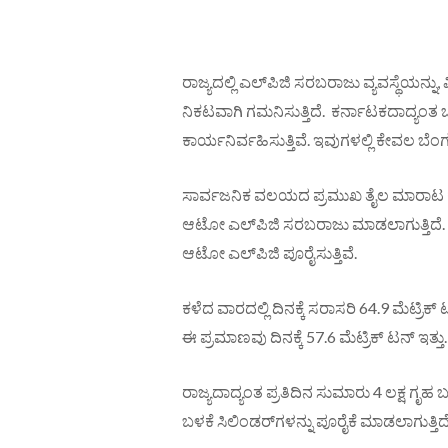
ರಾಜ್ಯದಲ್ಲಿ ಎಲ್‌ಪಿಜಿ ಸರಬರಾಜು ವ್ಯವಸ್ಥೆಯನ್ನ
ನಿಕಟವಾಗಿ ಗಮನಿಸುತ್ತಿದೆ. ಕರ್ನಾಟಕದಾದ್ಯಂತ ಒಟ
ಕಾರ್ಯನಿರ್ವಹಿಸುತ್ತಿವೆ. ಇವುಗಳಲ್ಲಿ ಕೇವಲ ಬ
ಸಾರ್ವಜನಿಕ ವಲಯದ ಪ್ರಮುಖ ತೈಲ ಮಾರಾಟ
ಆಟೋ ಎಲ್‌ಪಿಜಿ ಸರಬರಾಜು ಮಾಡಲಾಗುತ್ತಿದೆ. ಪ್ರಸ
ಆಟೋ ಎಲ್‌ಪಿಜಿ ಪೂರೈಸುತ್ತಿವೆ.
ಕಳೆದ ವಾರದಲ್ಲಿ ದಿನಕ್ಕೆ ಸರಾಸರಿ 64.9 ಮೆಟ್
ಈ ಪ್ರಮಾಣವು ದಿನಕ್ಕೆ 57.6 ಮೆಟ್ರಿಕ್ ಟನ್ ಇತ್ತ
ರಾಜ್ಯದಾದ್ಯಂತ ಪ್ರತಿದಿನ ಸುಮಾರು 4 ಲಕ್ಷ ಗೃಹ
ಬಳಕೆ ಸಿಲಿಂಡರ್‌ಗಳನ್ನು ಪೂರೈಕೆ ಮಾಡಲಾಗುತ್ತಿದೆ