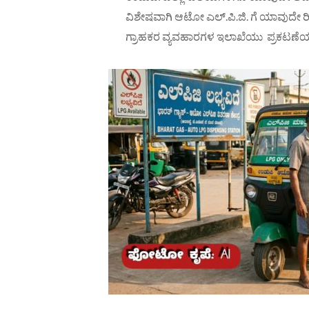
ವಿಶೇಷವಾಗಿ ಆಟೋ‌ ಎಲ್.ಪಿ.ಜಿ. ಗೆ ಯಾವುದೇ 
ಗ್ರಾಹಕರ ವ್ಯವಹಾರಗಳ ಇಲಾಖೆಯು ಪ್ರಕಟಣೆಯಲ್ಲಿ