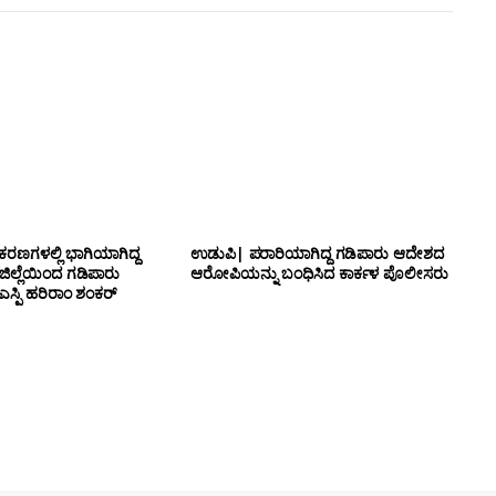
ಕರಣಗಳಲ್ಲಿ ಭಾಗಿಯಾಗಿದ್ದ
ಉಡುಪಿ| ಪರಾರಿಯಾಗಿದ್ದ ಗಡಿಪಾರು ಆದೇಶದ
 ಜಿಲ್ಲೆಯಿಂದ ಗಡಿಪಾರು
ಆರೋಪಿಯನ್ನು ಬಂಧಿಸಿದ ಕಾರ್ಕಳ ಪೊಲೀಸರು
ಸ್ಪಿ ಹರಿರಾಂ ಶಂಕರ್