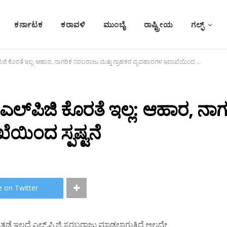
ಕರ್ನಾಟಕ
ಕರಾವಳಿ
ಮುಂಬೈ
ರಾಷ್ಟ್ರೀಯ
ಗಲ್ಫ್
ಕರ್ನಾಟಕ ರಾಜ್ಯದಲ್ಲಿ ಆಟೋ ಎಲ್‌ಪಿಜಿ ಕೊರತೆ ಇಲ್ಲ: ಆಹಾರ, ನಾಗರಿಕ ಸರಬರಾಜು ಮತ್ತು ಗ್ರಾಹಕರ ವ್ಯವಹಾರಗಳ ಇಲಾಖೆಯಿಂದ ಸ್ಪಷ್ಟನೆ
ಎಲ್‌ಪಿಜಿ ಕೊರತೆ ಇಲ್ಲ: ಆಹಾರ, ನಾ
ಯಿಂದ ಸ್ಪಷ್ಟನೆ
e on Twitter
 ಇಲ್ಲದೆ ಎಲ್.ಪಿ.ಜಿ‌ ಸರಬರಾಜು ಮಾಡಲಾಗುತ್ತಿದೆ ಅಲ್ಲದೇ