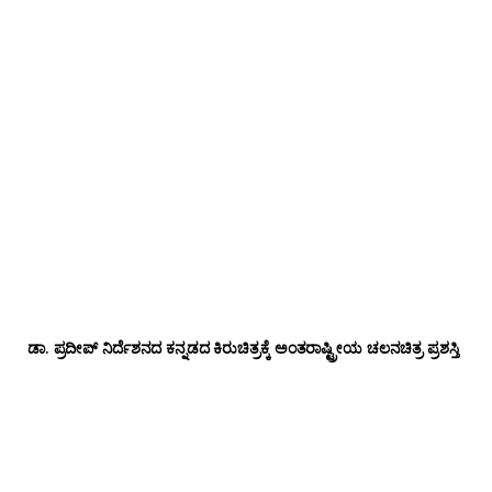
ಡಾ‌. ಪ್ರದೀಪ್‌ ನಿರ್ದೆಶನದ ಕನ್ನಡದ ಕಿರುಚಿತ್ರಕ್ಕೆ ಅಂತರಾಷ್ಟ್ರೀಯ ಚಲನಚಿತ್ರ ಪ್ರಶಸ್ತಿ