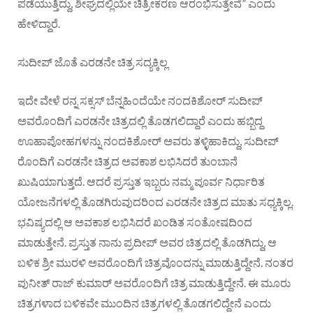
ಪಡೆಯುತ್ತಿದ್ದು, ಶೀಘ್ರದಲ್ಲಿಯೇ ಚಿತ್ರೀಕರಣ ಆರಂಭಿಸುತ್ತೇವೆ” ಎಂದು
ಹೇಳಿದ್ದಾರೆ.
ಸುದೀಪ್ ಜೊತೆ ಎರಡನೇ ಚಿತ್ರ ಸದ್ಯಕ್ಕಿಲ್ಲ
ಇದೇ ವೇಳೆ ರನ್ನ ಸಕ್ಸಸ್ ಬೆನ್ನಹಿಂದೆಯೇ ನಂದಕಿಶೋರ್ ಸುದೀಪ್
ಅವರೊಂದಿಗೆ ಎರಡನೇ ಚಿತ್ರದಲ್ಲಿ ತೊಡಗಲಿದ್ದಾರೆ ಎಂದು ಹಬ್ಬಿದ್ದ
ಊಹಾಪೋಹಗಳನ್ನು ನಂದಕಿಶೋರ್ ಅವರು ತಳ್ಳಿಹಾಕಿದ್ದು, ಸುದೀಪ್
ರೊಂದಿಗೆ ಎರಡನೇ ಚಿತ್ರದ ಅವಕಾಶ ಲಭಿಸಿದರೆ ತುಂಬಾನೆ
ಖುಷಿಯಾಗುತ್ತದೆ. ಆದರೆ ಪ್ರಸ್ತುತ ಇಬ್ಬರು ನಮ್ಮ ಪೂರ್ವ ನಿರ್ಧಾರಿತ
ಯೋಜನೆಗಳಲ್ಲಿ ತೊಡಗಿರುವುದರಿಂದ ಎರಡನೇ ಚಿತ್ರದ ಮಾತು ಸಧ್ಯಕ್ಕಿಲ್ಲ.
ಭವಿಷ್ಯದಲ್ಲಿ ಆ ಅವಕಾಶ ಲಭಿಸಿದರೆ ಖಂಡಿತ ಸಂತೋಷದಿಂದ
ಮಾಡುತ್ತೇನೆ. ಪ್ರಸ್ತುತ ನಾನು ಪ್ರದೀಪ್ ಅವರ ಚಿತ್ರದಲ್ಲಿ ತೊಡಗಿದ್ದು, ಆ
ಬಳಿಕ ಶ್ರೀ ಮುರಳಿ ಅವರೊಂದಿಗೆ ಚಿತ್ರವೊಂದನ್ನು ಮಾಡುತ್ತಿದ್ದೇನೆ. ನಂತರ
ಪುನೀತ್ ರಾಜ್ ಕುಮಾರ್ ಅವರೊಂದಿಗೆ ಚಿತ್ರ ಮಾಡುತ್ತಿದ್ದೇನೆ. ಈ ಮೂರು
ಚಿತ್ರಗಳಾದ ಬಳಿಕವೇ ಮುಂದಿನ ಚಿತ್ರಗಳಲ್ಲಿ ತೊಡಗಲಿದ್ದೇನೆ ಎಂದು