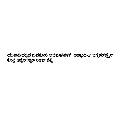
ಯುಗಾದಿ ಹಬ್ಬದ ಶುಭಕೋರಿ ಅಭಿಮಾನಿಗಳಿಗೆ ‘ಅಧ್ಯಾಯ-2’ ಬಗ್ಗೆ ಸರ್‌ಪ್ರೈಸ್
ಕೊಟ್ಟ ಡಿವೈನ್ ಸ್ಟಾರ್ ರಿಷಬ್ ಶೆಟ್ಟಿ