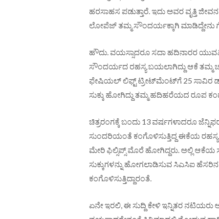
ಹರಸಾಹಸ ಪಡುತ್ತಾರೆ. ಇದು ಅವರ ವೃತ್ತಿ ಜೀವನ
ಲೋಪೆಜ್‌ ತಮ್ಮ ಸೌಂದರ್ಯಕ್ಕಾಗಿ ಮಾಡಿದ್ದೇನು ಗೊತ
ಹೌದು. ವಯಸ್ಸಾದರೂ ಸದಾ ಹದಿನಾರರ ಯುವತಿಯ
ಸೌಂದರ್ಯದ ರಹಸ್ಯ ಬಯಲಾಗಿದ್ದು ಆಕೆ ತಮ್ಮ ಚರ್ಮ
ಫೇಷಿಯಲ್ ಲಿಫ್ಟ್ ಟ್ರೀಟ್‌ಮೆಂಟ್‌ಗೆ 25 ಸಾವಿರ
ಸುಕ್ಕು ಹೋಗಿದ್ದು ತಮ್ಮ ಹದಿಹರೆಯದ ರೂಪ ಕಂಡು
ಚಿತ್ರರಂಗಕ್ಕೆ ಬಂದು 13 ವರ್ಷಗಳಾದರೂ ಜೆನ್ನ
ಸುಂದರಿಯಂತೆ ಕಂಗೊಳಿಸುತ್ತಿದ್ದ ಈಕೆಯ ರಹಸ್ಯ
ಮೇರಿ ಫಿಲ್ಸಿಪ್ಸ್ ಮೊರೆ ಹೋಗಿದ್ದರು. ಅಲ್ಲಿ ಆಕೆಯ
ಸುಕ್ಕುಗಳನ್ನು ಹೋಗಲಾಡಿಸುವ ಸಿಎಸಿಐ ಹೆಸರಿನ 
ಕಂಗೊಳಿಸುತ್ತಿದ್ದಾರಂತೆ.
ಏನೇ ಇರಲಿ, ಈ ಸುದ್ದಿ ಕೇಳಿ ಇನ್ನಿತರ ನಟಿಯರು