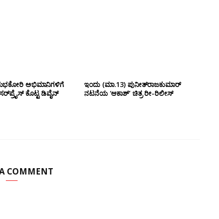
ಶುಭಕೋರಿ ಅಭಿಮಾನಿಗಳಿಗೆ
ಇಂದು (ಮಾ.13) ಪುನೀತ್‌ರಾಜಕುಮಾರ್
ಸರ್‌ಪ್ರೈಸ್ ಕೊಟ್ಟ ಡಿವೈನ್
ನಟನೆಯ ‘ಆಕಾಶ್’ ಚಿತ್ರ ರೀ-ರಿಲೀಸ್
 A COMMENT