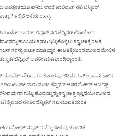
ದ ಅವಶ್ಯಕತೆಯೂ ಹೌದು. ಆದರೆ ಹಾಲಿವುಡ್ ನಟಿ ಜೆನ್ನಿಫರ್
್ತಾ..? ಇಲ್ಲಿದೆ ಆಕೆಯ ರಹಸ್ಯ.
ಂತೆ ಕಾಣುವ ಹಾಲಿವುಡ್ ನಟಿ ಜೆನ್ನಿಫರ್ ಲೋಪೆಜ್‌ರ
ವನ್ನು ಕಾಂತಿಯುತವಾಗಿ ಇಟ್ಟುಕೊಳ್ಳಲು ಶಸ್ತ್ರಚಿಕಿತ್ಸೆ ರಹಿತ
 ಡಾಲರ್ ಗಳನ್ನು ಖರ್ಚು ಮಾಡಿದ್ದಾಳೆ. ಈ ಚಿಕಿತ್ಸೆಯಿಂದ ಮುಖದ ಮೇಲಿನ
 ಸ್ವತಃ ಜೆನ್ನಿಫರ್ ಅವರೇ ಚಕಿತಗೊಂಡಿದ್ದಾರಂತೆ.
ಿಫರ್ ಲೋಪೆಜ್‌ ಸೌಂದರ್ಯ ಕೊಂಚವೂ ಕಡಿಮೆಯಾಗಿಲ್ಲ. ಸಾರ್ವಕಾಲಿಕ
 ತಿಳಿಯಲು ಹಲವಾರು ಮಂದಿ ಜೆನ್ನಿಫರ್ ಅವರ ಮೇಕಪ್ ಆರ್ಟಿಸ್ಟ್
 ಸೌಂದರ್ಯದ ಗುಟ್ಟು ಹೊರಬಿದ್ದಿದ್ದು ಶಸ್ತ್ರಚಿಕಿತ್ಸೆ ಇಲ್ಲದೆಯೇ ಮುಖದ
ಚಿಕಿತ್ಸೆ ಪಡೆದ ನಂತರ ಜೆನ್ನಿಫರ್ ನವ ಯುವತಿಯಂತೆ
 ಆಕೆಯ ಮೇಕಪ್ ಮ್ಯಾನ್ ನ ಬೆನ್ನು ಬೀಳುವುದು ಖಚಿತ.