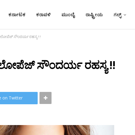
ಕರ್ನಾಟಕ
ಕರಾವಳಿ
ಮುಂಬೈ
ರಾಷ್ಟ್ರೀಯ
ಗಲ್ಫ್
್ ಲೋಪೆಜ್‌ ಸೌಂದರ್ಯ ರಹಸ್ಯ !!
 ಲೋಪೆಜ್‌ ಸೌಂದರ್ಯ ರಹಸ್ಯ !!
e on Twitter