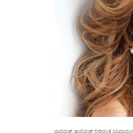
ಬಾಲಿವುಡ್, ಹಾಲಿವುಡ್ ಸೇರಿದಂತೆ ಸಿನಿಮಾರ