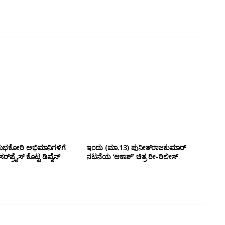
ಶುಭಕೋರಿ ಅಭಿಮಾನಿಗಳಿಗೆ
ಇಂದು (ಮಾ.13) ಪುನೀತ್‌ರಾಜಕುಮಾರ್
ಸರ್‌ಪ್ರೈಸ್ ಕೊಟ್ಟ ಡಿವೈನ್
ನಟನೆಯ ‘ಆಕಾಶ್’ ಚಿತ್ರ ರೀ-ರಿಲೀಸ್