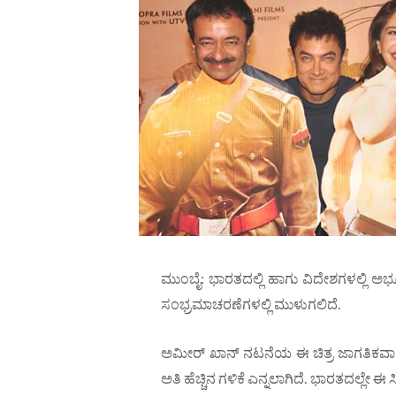
ಮುಂಬೈ: ಭಾರತದಲ್ಲಿ ಹಾಗು ವಿದೇಶಗಳಲ್ಲಿ ಅಭ
ಸಂಭ್ರಮಾಚರಣೆಗಳಲ್ಲಿ ಮುಳುಗಲಿದೆ.
ಅಮೀರ್ ಖಾನ್ ನಟನೆಯ ಈ ಚಿತ್ರ ಜಾಗತಿಕವಾಗಿ
ಅತಿ ಹೆಚ್ಚಿನ ಗಳಿಕೆ ಎನ್ನಲಾಗಿದೆ. ಭಾರತದಲ್ಲೇ 