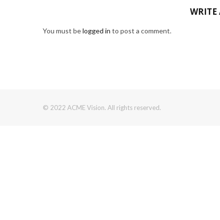
WRITE
You must be
logged in
to post a comment.
© 2022 ACME Vision. All rights reserved.