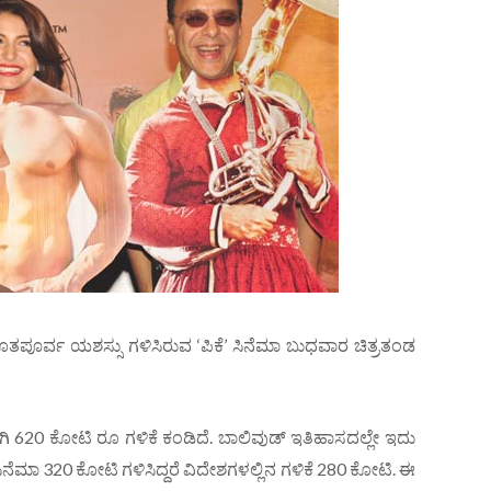
ೂತಪೂರ್ವ ಯಶಸ್ಸು ಗಳಿಸಿರುವ ‘ಪಿಕೆ’ ಸಿನೆಮಾ ಬುಧವಾರ ಚಿತ್ರತಂಡ
 620 ಕೋಟಿ ರೂ ಗಳಿಕೆ ಕಂಡಿದೆ. ಬಾಲಿವುಡ್ ಇತಿಹಾಸದಲ್ಲೇ ಇದು
ಈ ಸಿನೆಮಾ 320 ಕೋಟಿ ಗಳಿಸಿದ್ದರೆ ವಿದೇಶಗಳಲ್ಲಿನ ಗಳಿಕೆ 280 ಕೋಟಿ. ಈ