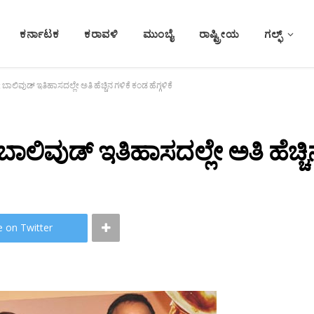
ಕರ್ನಾಟಕ
ಕರಾವಳಿ
ಮುಂಬೈ
ರಾಷ್ಟ್ರೀಯ
ಗಲ್ಫ್
ಬಾಲಿವುಡ್ ಇತಿಹಾಸದಲ್ಲೇ ಅತಿ ಹೆಚ್ಚಿನ ಗಳಿಕೆ ಕಂಡ ಹೆಗ್ಗಳಿಕೆ
ಬಾಲಿವುಡ್ ಇತಿಹಾಸದಲ್ಲೇ ಅತಿ ಹೆಚ್ಚಿನ
e on Twitter