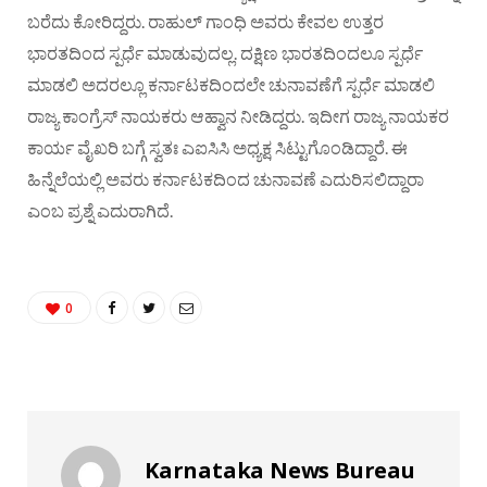
ಬರೆದು ಕೋರಿದ್ದರು. ರಾಹುಲ್ ಗಾಂಧಿ ಅವರು ಕೇವಲ ಉತ್ತರ
ಭಾರತದಿಂದ ಸ್ಪರ್ಧೆ ಮಾಡುವುದಲ್ಲ. ದಕ್ಷಿಣ ಭಾರತದಿಂದಲೂ ಸ್ಪರ್ಧೆ
ಮಾಡಲಿ ಅದರಲ್ಲೂ ಕರ್ನಾಟಕದಿಂದಲೇ ಚುನಾವಣೆಗೆ ಸ್ಪರ್ಧೆ ಮಾಡಲಿ
ರಾಜ್ಯ ಕಾಂಗ್ರೆಸ್ ನಾಯಕರು ಆಹ್ವಾನ ನೀಡಿದ್ದರು. ಇದೀಗ ರಾಜ್ಯ ನಾಯಕರ
ಕಾರ್ಯ ವೈಖರಿ ಬಗ್ಗೆ ಸ್ವತಃ ಎಐಸಿಸಿ ಅಧ್ಯಕ್ಷ ಸಿಟ್ಟುಗೊಂಡಿದ್ದಾರೆ. ಈ
ಹಿನ್ನೆಲೆಯಲ್ಲಿ ಅವರು ಕರ್ನಾಟಕದಿಂದ ಚುನಾವಣೆ ಎದುರಿಸಲಿದ್ದಾರಾ
ಎಂಬ ಪ್ರಶ್ನೆ ಎದುರಾಗಿದೆ.
0
Karnataka News Bureau