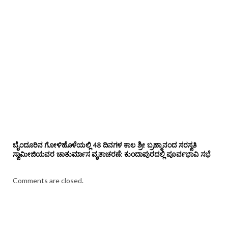
ಬೈಂದೂರಿನ ಗೋಳಿಹೊಳೆಯಲ್ಲಿ 48 ದಿನಗಳ ಕಾಲ ಶ್ರೀ ಬ್ರಹ್ಮಾನಂದ ಸರಸ್ವತಿ
ಸ್ವಾಮೀಜಿಯವರ ಚಾತುರ್ಮಾಸ ವೃತಾಚರಣೆ: ಕುಂದಾಪುರದಲ್ಲಿ ಪೂರ್ವಭಾವಿ ಸಭೆ
Comments are closed.