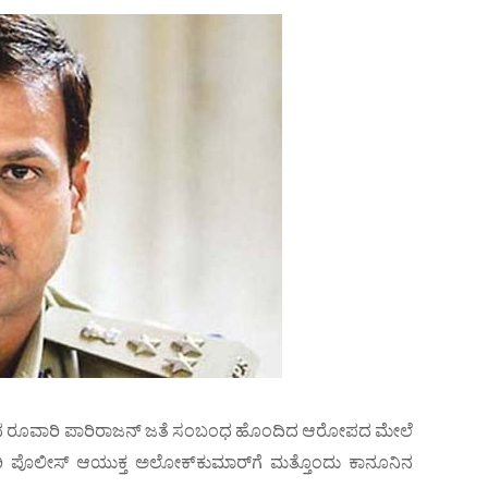
ರಣದ ರೂವಾರಿ ಪಾರಿರಾಜನ್ ಜತೆ ಸಂಬಂಧ ಹೊಂದಿದ ಆರೋಪದ ಮೇಲೆ
ಿ ಪೊಲೀಸ್ ಆಯುಕ್ತ ಅಲೋಕ್‌ಕುಮಾರ್‌ಗೆ ಮತ್ತೊಂದು ಕಾನೂನಿನ