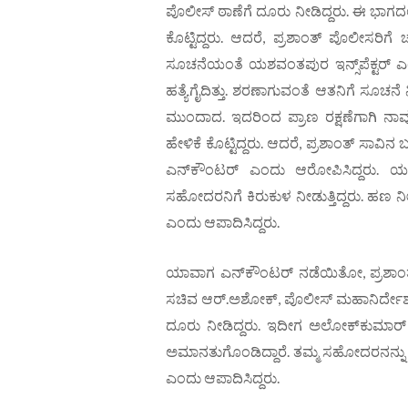
ಪೊಲೀಸ್ ಠಾಣೆಗೆ ದೂರು ನೀಡಿದ್ದರು. ಈ ಭಾ
ಕೊಟ್ಟಿದ್ದರು. ಆದರೆ, ಪ್ರಶಾಂತ್ ಪೊಲೀಸರಿಗೆ 
ಸೂಚನೆಯಂತೆ ಯಶವಂತಪುರ ಇನ್ಸ್‌ಪೆಕ್ಟರ್ ಎ
ಹತ್ಯೆಗೈದಿತ್ತು. ಶರಣಾಗುವಂತೆ ಆತನಿಗೆ ಸೂಚನ
ಮುಂದಾದ. ಇದರಿಂದ ಪ್ರಾಣ ರಕ್ಷಣೆಗಾಗಿ ನ
ಹೇಳಿಕೆ ಕೊಟ್ಟಿದ್ದರು. ಆದರೆ, ಪ್ರಶಾಂತ್ ಸಾವ
ಎನ್‌ಕೌಂಟರ್ ಎಂದು ಆರೋಪಿಸಿದ್ದರು.
ಸಹೋದರನಿಗೆ ಕಿರುಕುಳ ನೀಡುತ್ತಿದ್ದರು. ಹಣ ನ
ಎಂದು ಆಪಾದಿಸಿದ್ದರು.
ಯಾವಾಗ ಎನ್‌ಕೌಂಟರ್ ನಡೆಯಿತೋ, ಪ್ರಶಾಂತ್
ಸಚಿವ ಆರ್.ಅಶೋಕ್, ಪೊಲೀಸ್ ಮಹಾನಿರ್ದೇಶಕ
ದೂರು ನೀಡಿದ್ದರು. ಇದೀಗ ಅಲೋಕ್‌ಕುಮಾರ್
ಅಮಾನತುಗೊಂಡಿದ್ದಾರೆ. ತಮ್ಮ ಸಹೋದರನನ್ನು ಎ
ಎಂದು ಆಪಾದಿಸಿದ್ದರು.