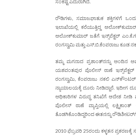
ಸಂಕಷ್ಟ ಎದುರಾಗಿದೆ.
ರೌಡಿಗಳು, ಸಮಾಜಘಾತುಕ ಶಕ್ತಿಗಳಿಗೆ ಒಂದ
ಇಲಾಖೆಯಲ್ಲಿ ಕರೆಯುತ್ತಿದ್ದ ಅಲೋಕ್‌ಕುಮಾರ
ಅಲೋಕ್‌ಕುಮಾರ್ ಜತೆಗೆ ಇನ್ಸ್‌ಪೆಕ್ಟರ್ ಎಂ.ಕೆ
ರಂಗಸ್ವಾಮಿ ಮತ್ತು ಎಸ್.ಬಿ.ಕೆಂಪರಾಜು ಕೂಡ ನಕಲಿ
ತಮ್ಮ ಮಗನಾದ ಪ್ರಶಾಂತ್‌ನನ್ನು ಅಂದಿನ
ಯಶವಂತಪುರ ಪೊಲೀಸ್ ಠಾಣೆ ಇನ್ಸ್‌ಪೆಕ್ಟರ್ ಎ
ರಂಗಸ್ವಾಮಿ, ಕೆಂಪರಾಜು ನಕಲಿ ಎನ್‌ಕೌಂಟರ್‌ನ
ನ್ಯಾಯಾಲಯಕ್ಕೆ ದೂರು ನೀಡಿದ್ದಾರೆ. ಇದೀ
ಅಧಿಕಾರಿಗಳ ವಿರುದ್ಧ ತನಿಖೆಗೆ ಆದೇಶ ನೀಡಿ
ಪೊಲೀಸ್ ಠಾಣೆ ವ್ಯಾಪ್ತಿಯಲ್ಲಿ ಲಕ್ಷ್ಮಿಕಾ
ತೊಡಗಿಕೊಂಡಿದ್ದರಿಂದ ಈತನನ್ನು ರೌಡಿಶೀಟರ್‌ಗೆ
2010 ಫೆಬ್ರವರಿ 25ರಂದು ಕಳ್ಳತನ ಪ್ರಕರಣಕ್ಕ