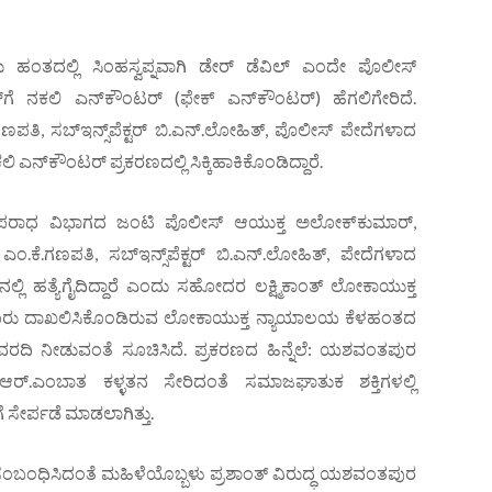
ು ಹಂತದಲ್ಲಿ ಸಿಂಹಸ್ವಪ್ನವಾಗಿ ಡೇರ್ ಡೆವಿಲ್ ಎಂದೇ ಪೊಲೀಸ್
್‌ಗೆ ನಕಲಿ ಎನ್‌ಕೌಂಟರ್ (ಫೇಕ್ ಎನ್‌ಕೌಂಟರ್) ಹೆಗಲಿಗೇರಿದೆ.
.ಗಣಪತಿ, ಸಬ್‌ಇನ್ಸ್‌ಪೆಕ್ಟರ್ ಬಿ.ಎನ್.ಲೋಹಿತ್, ಪೊಲೀಸ್ ಪೇದೆಗಳಾದ
 ಎನ್‌ಕೌಂಟರ್ ಪ್ರಕರಣದಲ್ಲಿ ಸಿಕ್ಕಿಹಾಕಿಕೊಂಡಿದ್ದಾರೆ.
 ಅಪರಾಧ ವಿಭಾಗದ ಜಂಟಿ ಪೊಲೀಸ್ ಆಯುಕ್ತ ಅಲೋಕ್‌ಕುಮಾರ್,
ಂ.ಕೆ.ಗಣಪತಿ, ಸಬ್‌ಇನ್ಸ್‌ಪೆಕ್ಟರ್ ಬಿ.ಎನ್.ಲೋಹಿತ್, ಪೇದೆಗಳಾದ
ಲ್ಲಿ ಹತ್ಯೆಗೈದಿದ್ದಾರೆ ಎಂದು ಸಹೋದರ ಲಕ್ಷ್ಮಿಕಾಂತ್ ಲೋಕಾಯುಕ್ತ
ಗ ದೂರು ದಾಖಲಿಸಿಕೊಂಡಿರುವ ಲೋಕಾಯುಕ್ತ ನ್ಯಾಯಾಲಯ ಕೆಳಹಂತದ
 ವರದಿ ನೀಡುವಂತೆ ಸೂಚಿಸಿದೆ. ಪ್ರಕರಣದ ಹಿನ್ನೆಲೆ: ಯಶವಂತಪುರ
ಂತ್ ಆರ್.ಎಂಬಾತ ಕಳ್ಳತನ ಸೇರಿದಂತೆ ಸಮಾಜಘಾತುಕ ಶಕ್ತಿಗಳಲ್ಲಿ
 ಸೇರ್ಪಡೆ ಮಾಡಲಾಗಿತ್ತು.
ೆ ಸಂಬಂಧಿಸಿದಂತೆ ಮಹಿಳೆಯೊಬ್ಬಳು ಪ್ರಶಾಂತ್ ವಿರುದ್ಧ ಯಶವಂತಪುರ