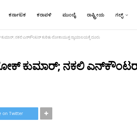
ಕರ್ನಾಟಕ
ಕರಾವಳಿ
ಮುಂಬೈ
ರಾಷ್ಟ್ರೀಯ
ಗಲ್ಫ್
‌ ಕುಮಾರ್‌; ನಕಲಿ ಎನ್‌ಕೌಂಟರ್ ಕುರಿತು ಲೋಕಾಯುಕ್ತ ನ್ಯಾಯಾಲಯಕ್ಕೆ ದೂರು
ಲೋಕ್‌ ಕುಮಾರ್‌; ನಕಲಿ ಎನ್‌ಕೌಂಟ
e on Twitter