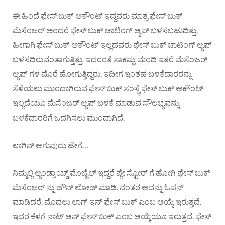
ಈ ಹಿಂದೆ ಫೇಸ್ ಬುಕ್ ಅಕೌಂಟ್ ಇದ್ದವರು ಮಾತ್ರ ಫೇಸ್ ಬುಕ್
ಮೆಸೆಂಜರ್ ಅಂದರೆ ಫೇಸ್ ಬುಕ್ ಚಾಟಿಂಗ್ ಆ್ಯಪ್ ಬಳಸಬಹುದಿತ್ತು.
ಹೀಗಾಗಿ ಫೇಸ್ ಬುಕ್ ಅಕೌಂಟ್ ಇಲ್ಲದವರು ಫೇಸ್ ಬುಕ್ ಚಾಟಿಂಗ್ ಆ್ಯಪ್
ಬಳಸದಿರುವಂತಾಗುತ್ತಿತ್ತು. ಇದರಂತೆ ಸಾಕಷ್ಟು ಮಂದಿ ಇತರೆ ಮೆಸೆಂಜರ್
ಆ್ಯಪ್ ಗಳ ಮೊರೆ ಹೋಗುತ್ತಿದ್ದರು. ಇದೀಗ ಇಂತಹ ಬಳಕೆದಾರರನ್ನು
ಸೆಳೆಯಲು ಮುಂದಾಗಿರುವ ಫೇಸ್ ಬುಕ್ ಸಂಸ್ಥೆ ಫೇಸ್ ಬುಕ್ ಅಕೌಂಟ್
ಇಲ್ಲದೆಯೂ ಮೆಸೆಂಜರ್ ಆ್ಯಪ್ ಬಳಕೆ ಮಾಡುವ ಸೌಲಭ್ಯವನ್ನು
ಬಳಕೆದಾರರಿಗೆ ಒದಗಿಸಲು ಮುಂದಾಗಿದೆ.
ಲಾಗಿನ್ ಆಗುವುದು ಹೇಗೆ…
ನಿಮ್ಮಲ್ಲಿ ಆ್ಯಂಡ್ರಾಯ್ಡ್ ಮೊಬೈಲ್ ಇದ್ದರೆ ಪ್ಲೇ ಸ್ಟೋರ್ ಗೆ ಹೋಗಿ ಫೇಸ್ ಬುಕ್
ಮೆಸೆಂಜರ್ ನ್ನು ಡೌನ್ ಲೋಡ್ ಮಾಡಿ. ನಂತರ ಅದನ್ನು ಓಪನ್
ಮಾಡಿದರೆ. ಮೊದಲು ಲಾಗ್ ಇನ್ ಫೇಸ್ ಬುಕ್ ಎಂಬ ಆಯ್ಕೆ ಇರುತ್ತದೆ.
ಇದರ ಕೆಳಗೆ ನಾಟ್ ಆನ್ ಫೇಸ್ ಬುಕ್ ಎಂಬ ಆಯ್ಕೆಯೂ ಇರುತ್ತದೆ. ಫೇಸ್