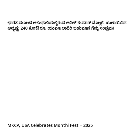
ಭಾರತ ಮೂಲದ ಅಬುಧಾಬಿಯಲ್ಲಿರುವ ಅನಿಲ್‌ ಕುಮಾರ್ ಬೊಲ್ಲಗೆ ಖುಲಾಯಿಸಿದ
ಅದೃಷ್ಟ: 240 ಕೋಟಿ ರೂ. ಯುಎಇ ಲಾಟರಿ ಬಹುಮಾನ ಗೆದ್ದು ಸಂಭ್ರಮ!
MKCA, USA Celebrates Monthi Fest – 2025