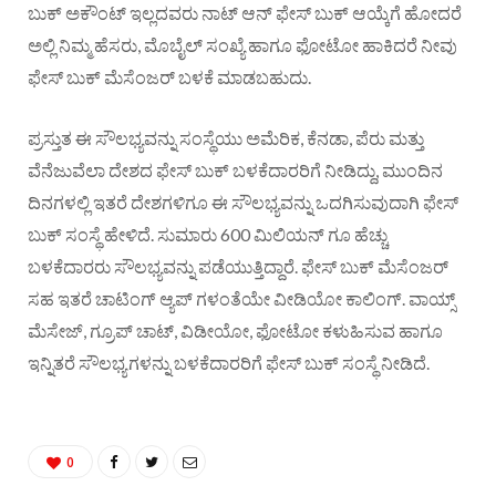
ಬುಕ್ ಅಕೌಂಟ್ ಇಲ್ಲದವರು ನಾಟ್ ಆನ್ ಫೇಸ್ ಬುಕ್ ಆಯ್ಕೆಗೆ ಹೋದರೆ
ಅಲ್ಲಿ ನಿಮ್ಮ ಹೆಸರು, ಮೊಬೈಲ್ ಸಂಖ್ಯೆ ಹಾಗೂ ಫೋಟೋ ಹಾಕಿದರೆ ನೀವು
ಫೇಸ್ ಬುಕ್ ಮೆಸೆಂಜರ್ ಬಳಕೆ ಮಾಡಬಹುದು.
ಪ್ರಸ್ತುತ ಈ ಸೌಲಭ್ಯವನ್ನು ಸಂಸ್ಥೆಯು ಅಮೆರಿಕ, ಕೆನಡಾ, ಪೆರು ಮತ್ತು
ವೆನೆಜುವೆಲಾ ದೇಶದ ಫೇಸ್ ಬುಕ್ ಬಳಕೆದಾರರಿಗೆ ನೀಡಿದ್ದು, ಮುಂದಿನ
ದಿನಗಳಲ್ಲಿ ಇತರೆ ದೇಶಗಳಿಗೂ ಈ ಸೌಲಭ್ಯವನ್ನು ಒದಗಿಸುವುದಾಗಿ ಫೇಸ್
ಬುಕ್ ಸಂಸ್ಥೆ ಹೇಳಿದೆ. ಸುಮಾರು 600 ಮಿಲಿಯನ್ ಗೂ ಹೆಚ್ಚು
ಬಳಕೆದಾರರು ಸೌಲಭ್ಯವನ್ನು ಪಡೆಯುತ್ತಿದ್ದಾರೆ. ಫೇಸ್ ಬುಕ್ ಮೆಸೆಂಜರ್
ಸಹ ಇತರೆ ಚಾಟಿಂಗ್ ಆ್ಯಪ್ ಗಳಂತೆಯೇ ವೀಡಿಯೋ ಕಾಲಿಂಗ್. ವಾಯ್ಸ್
ಮೆಸೇಜ್, ಗ್ರೂಪ್ ಚಾಟ್, ವಿಡೀಯೋ, ಫೋಟೋ ಕಳುಹಿಸುವ ಹಾಗೂ
ಇನ್ನಿತರೆ ಸೌಲಭ್ಯಗಳನ್ನು ಬಳಕೆದಾರರಿಗೆ ಫೇಸ್ ಬುಕ್ ಸಂಸ್ಥೆ ನೀಡಿದೆ.
0