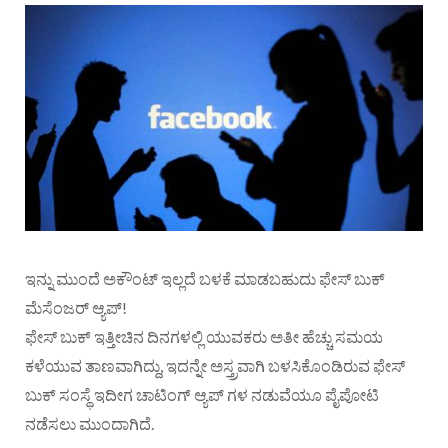
ಇನ್ನು ಮುಂದೆ ಅಕೌಂಟ್ ಇಲ್ಲದೆ ಬಳಕೆ ಮಾಡಬಹುದು ಫೇಸ್ ಬುಕ್
ಮೆಸೆಂಜರ್ ಆ್ಯಪ್!
ಫೇಸ್ ಬುಕ್ ಇತ್ತೀಚಿನ ದಿನಗಳಲ್ಲಿ ಯುವಕರು ಅತೀ ಹೆಚ್ಚು ಸಮಯ
ಕಳೆಯುವ ತಾಣವಾಗಿದ್ದು, ಇದನ್ನೇ ಅಸ್ತ್ರವಾಗಿ ಬಳಸಿಕೊಂಡಿರುವ ಫೇಸ್
ಬುಕ್ ಸಂಸ್ಥೆ ಇದೀಗ ಚಾಟಿಂಗ್ ಆ್ಯಪ್ ಗಳ ನಡುವೆಯೂ ಪೈಪೋಟಿ
ನಡೆಸಲು ಮುಂದಾಗಿದೆ.