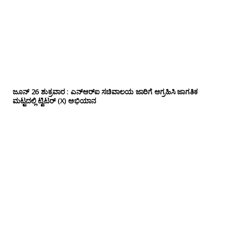
ಜೂನ್ 26 ಶುಕ್ರವಾರ : ಎನ್‌ಆರ್‌ಐ ಸಚಿವಾಲಯ ಜಾರಿಗೆ ಆಗ್ರಹಿಸಿ ಜಾಗತಿಕ
ಮಟ್ಟದಲ್ಲಿ ಟ್ವಿಟರ್ (X) ಅಭಿಯಾನ