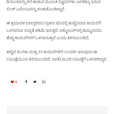
ದಿನಾಂಕವನ್ನು ಕಲೆ ಹಾಕುವ ಮೂಲಕ ವಿಜ್ಞಾನಿಗಳು ಎರಡಕ್ಕೂ ಇರುವ
ಲಿಂಕ್ ಏನೆಂಬುದನ್ನು ಕಂಡುಕೊಂಡಿದ್ದಾರೆ.
ಈ ಕ್ರಮಾವಳಿ (ಆಲ್ಗಾರಿದಂ) ಪ್ರಕಾರ ಮೇನಲ್ಲಿ ಹುಟ್ಟಿದವರು ಕಾಯಿಲೆಗೆ
ಒಳಗಾಗುವ ಸಾಧ್ಯತೆ ಕಡಿಮೆ ಇರುತ್ತದೆ. ಅಕ್ಟೋಬರ್‌ನಲ್ಲಿ ಹುಟ್ಟುವವರು
ಹೆಚ್ಚು ಕಾಯಿಲೆಗಳಿಗೆ ಒಳಗಾಗುತ್ತಾರೆ ಎಂದು ತಿಳಿದುಬಂದಿದೆ.
ಹಟ್ಟಿದ ತಿಂಗಳು ಮತ್ತು 55 ಕಾಯಿಲೆಗಳಿಗೆ ಸಂಪರ್ಕ ಇರುವುದು ಈ
ಸಮೀಕ್ಷೆಯಿಂದ ತಿಳಿದುಬಂದಿದೆ. 1600 ಮಂದಿ ಸಮೀಕ್ಷೆಗೆ ಒಳಗಾಗಿದ್ದಾರೆ.
0