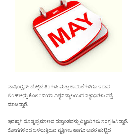
ವಾಷಿಂಗ್ಟನ್: ಹುಟ್ಟಿದ ತಿಂಗಳು ಮತ್ತು ಕಾಯಿಲೆಗಳಿಗೂ ಇರುವ
ಲಿಂಕ್‌ಅನ್ನು ಕೊಲಂಬಿಯಾ ವಿಶ್ವವಿದ್ಯಾಲಯದ ವಿಜ್ಞಾನಿಗಳು ಪತ್ತೆ
ಮಾಡಿದ್ದಾರೆ.
ಇದಕ್ಕಾಗಿ ದೊಡ್ಡ ಪ್ರಮಾಣದ ದತ್ತಾಂಶವನ್ನು ವಿಜ್ಞಾನಿಗಳು ಸಂಗ್ರಹಿಸಿದ್ದಾರೆ.
ರೋಗಗಳಿಂದ ಬಳಲುತ್ತಿರುವ ವ್ಯಕ್ತಿಗಳು ಹಾಗೂ ಅವರ ಹುಟ್ಟಿದ