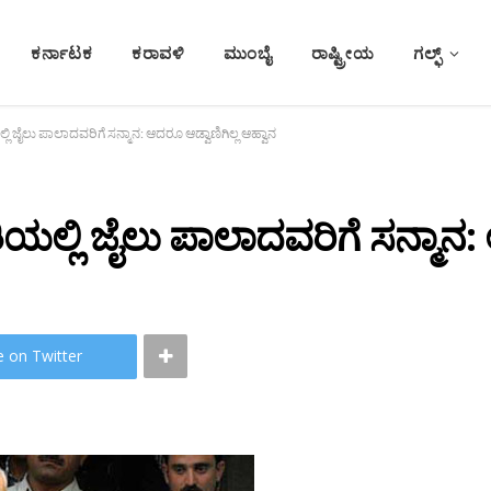
ಕರ್ನಾಟಕ
ಕರಾವಳಿ
ಮುಂಬೈ
ರಾಷ್ಟ್ರೀಯ
ಗಲ್ಫ್
ಿಯಲ್ಲಿ ಜೈಲು ಪಾಲಾದವರಿಗೆ ಸನ್ಮಾನ: ಆದರೂ ಆಡ್ವಾಣಿಗಿಲ್ಲ ಆಹ್ವಾನ
ಥಿತಿಯಲ್ಲಿ ಜೈಲು ಪಾಲಾದವರಿಗೆ ಸನ್ಮಾನ
e on Twitter