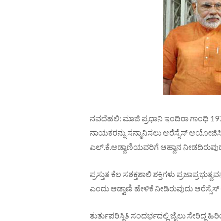
ನವದೆಹಲಿ: ಮಾಜಿ ಪ್ರಧಾನಿ ಇಂದಿರಾ ಗಾಂಧಿ 1975ರಲ
ನಾಯಕರನ್ನು ಸನ್ಮಾನಿಸಲು ಆರೆಸ್ಸೆಸ್ ಆಯೋಜಿ
ಎಲ್.ಕೆ.ಆಡ್ವಾಣಿಯವರಿಗೆ ಆಹ್ವಾನ ನೀಡದಿರುವ
ಪ್ರಸ್ತುತ ಕೆಲ ಸಶಕ್ತಶಾಲಿ ಶಕ್ತಿಗಳು ಪ್ರಜಾಪ್ರಭುತ್ವವ
ಎಂದು ಆಡ್ವಾಣಿ ಹೇಳಿಕೆ ನೀಡಿರುವುದು ಆರೆಸ್ಸೆ
ತುರ್ತುಪರಿಸ್ಥಿತಿ ಸಂದರ್ಭದಲ್ಲಿ ಜೈಲು ಸೇರಿದ