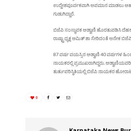
ಉದ್ದೇಶಪೂರ್ವಕವಾಗಿ ಅಪಮಾನ ಮಾಡಲು ಆಹ್ವಾ
ಗುಡುಗಿದ್ದಾರೆ.
ಬಿಜೆಪಿ ಸಂಸ್ಥಾಪಕ ಆಡ್ವಾಣಿ ಹೊರತುಪಡಿಸಿ ದೆ
ರಾಷ್ಟ್ರಾಧ್ಯಕ್ಷ ಅಮಿತ್ ಶಾ ಸೇರಿದಂತೆ ಅನೇಕ ಬಿಜೆ
87 ವರ್ಷ ವಯಸ್ಸಿನ ಆಡ್ವಾಣಿ 40 ವರ್ಷಗಳ ಹಿಂದೆ 
ನಾಯಕರಲ್ಲಿ ಪ್ರಮುಖರಾಗಿದ್ದರು. ಆಡ್ವಾಣಿಯವರಿಗೆ 
ತುರ್ತುಪರಿಸ್ಥಿತಿಯಲ್ಲಿ ಬಿಜೆಪಿ ನಾಯಕರ ಹೋರಾಟ 
0
Karnataka News Bu