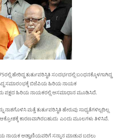
್ಲಿ ಹೇರಿದ್ದ ತುರ್ತುಪರಿಸ್ಥಿತಿ ಸಂದರ್ಭದಲ್ಲಿ ಬಂಧನಕ್ಕೊಳಗಾಗಿದ್ದ
ಸಿದ್ದ ಸಮಾರಂಭಕ್ಕೆ ಬಿಜೆಪಿಯ ಹಿರಿಯ ನಾಯಕ
ುದು ಪಕ್ಷದ ಹಿರಿಯ ನಾಯಕರಲ್ಲಿ ಅಸಮಾಧಾನ ಮೂಡಿಸಿದೆ.
ನ್ನು ನಾಶಗೊಳಿಸಿ ಮತ್ತೆ ತುರ್ತುಪರಿಸ್ಥಿತಿ ಹೇರುವು ಸಾಧ್ಯತೆಗಳಿಲ್ಲದಿಲ್ಲ
ಸ್ ಆಕ್ರೋಶಕ್ಕೆ ಕಾರಣವಾಗಿರಬಹುದು ಎಂದು ಮೂಲಗಳು ತಿಳಿಸಿವೆ.
್ದ ಹಿರಿಯ ನಾಯಕ ಆಡ್ವಾಣಿಯವರಿಗೆ ಸನ್ಮಾನ ಮಾಡುವ ಬದಲು