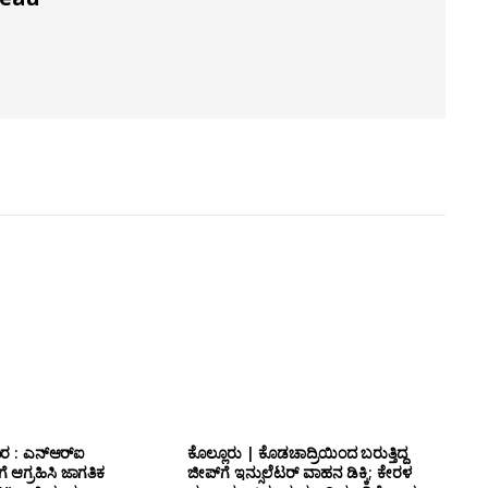
ರ : ಎನ್‌ಆರ್‌ಐ
ಕೊಲ್ಲೂರು | ಕೊಡಚಾದ್ರಿಯಿಂದ ಬರುತ್ತಿದ್ದ
 ಆಗ್ರಹಿಸಿ ಜಾಗತಿಕ
ಜೀಪ್‌ಗೆ ಇನ್ಸುಲೆಟರ್ ವಾಹನ ಡಿಕ್ಕಿ; ಕೇರಳ