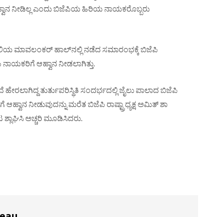
ನ ನೀಡಿಲ್ಲ ಎಂದು ಬಿಜೆಪಿಯ ಹಿರಿಯ ನಾಯಕರೊಬ್ಬರು
ಹಲಿಯ ಮಾವಲಂಕರ್ ಹಾಲ್‌ನಲ್ಲಿ ನಡೆದ ಸಮಾರಂಭಕ್ಕೆ ಬಿಜೆಪಿ
ಪಿ ನಾಯಕರಿಗೆ ಆಹ್ವಾನ ನೀಡಲಾಗಿತ್ತು.
ಹೇರಲಾಗಿದ್ದ ತುರ್ತುಪರಿಸ್ಥಿತಿ ಸಂದರ್ಭದಲ್ಲಿ ಜೈಲು ಪಾಲಾದ ಬಿಜೆಪಿ
ಆಹ್ವಾನ ನೀಡುವುದನ್ನು ಮರೆತ ಬಿಜೆಪಿ ರಾಷ್ಟ್ರಾಧ್ಯಕ್ಷ ಅಮಿತ್ ಶಾ
ಶ್ಲಾಘಿಸಿ ಅಚ್ಚರಿ ಮೂಡಿಸಿದರು.
reau